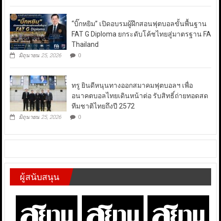
“บิ๊กหยิม” เปิดอบรมผู้ฝึกสอนฟุตบอลขั้นพื้นฐาน
FAT G Diploma ยกระดับโค้ชไทยสู่มาตรฐาน FA
Thailand
มิถุนายน 25, 2026
0
ทรู ยินดีหนุนทางออกสมาคมฟุตบอลฯ เพื่อ
อนาคตบอลไทยเดินหน้าต่อ รับสิทธิ์ถ่ายทอดสด
ทีมชาติไทยถึงปี 2572
มิถุนายน 25, 2026
0
ผู้สนับสนุน