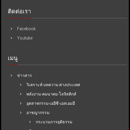
ติดต่อเรา
Facebook
Youtube
เมนู
ข่าวสาร
วิเคราะห์ บทความ ต่างประเทศ
พลังงาน-คมนาคม-โลจิสติกส์
อุตสาหกรรม-เออีซี-เอสเอมอี
อาชญากรรม
กระบวนการยุติธรรม