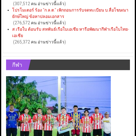
(307,512 คน อ่านข่าวนี้แล้ว)
โปรโมเตอร์ ร้อง “ก.ล.ต.” เพิกถอนการรับจดทะเบียน บ.สื่อโฆษณา
ยักษ์ใหญ่ ข้อหาปลอมเอกสาร
(276,572 คน อ่านข่าวนี้แล้ว)
ส.เรือใบ ต้อนรับ สหพันธ์เรือใบเอเชีย หารือพัฒนากีฬาเรือใบไทย-
เอเชีย
(265,372 คน อ่านข่าวนี้แล้ว)
กีฬา