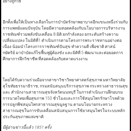
อย่างถูกวิธี
อีกทั้งเพื่อให้เป็นทางเลือกในการบำบัดรักษาพยาบาลอีกแขนงหนึ่งร่วมกับ
การแพทย์แผนปัจจุบัน โดยมีความสอดคล้องกับนโยบายการบริหารงาน
ราชทัณฑ์รวมพลังขับเคลื่อน 8 มิติ ยกกำลังสอง ยกระดับสร้างความ
เปลี่ยนแปลง ในมิติที่1 ดำเนินการตามโครงการพระราชทานอย่างต่อ
เนื่อง น้อมนำโครงการราชทัณฑ์ปันสุข ทำความดี เพื่อชาติ ศาสน์
กษัตริย์ มาบำบัดแก้ไขฟื้นฟูผู้ต้องขัง และมิติที่ 5 พัฒนาและต่อยอดการ
ศึกษาการฝึกวิชาชีพ ที่สอดคล้องกับตลาดแรงงาน
โดยได้รับความร่วมมือจากสาขาวิชาวิทยาศาสตร์สุขภาพ มหาวิทยาลัย
สุโขทัยธรรมาธิราช, กรมสนับสนุนบริการสุขภาพ กระทรวงสาธารณสุข
และ สำนักงานสาธารณสุขจังหวัดนนทบุรี ในการดำเนินงานฝึกอบรม
การนวดไทยเพื่อสุขภาพ 150 ชั่วโมงและการใช้สมุนไพรรักษาโรคด้วย
การปลูกพืชสมุนไพรสาธารณสุขมูลฐาน ตามนโยบายกระทรวง
สาธารณสุขในการขับเคลื่อนสนับสนุนการใช้ยาสมุนไพรในระบบหลัก
ประกันสุขภาพแห่งชาติ
มีผู้อ่านข่าวนี้แล้ว 1851 ครั้ง