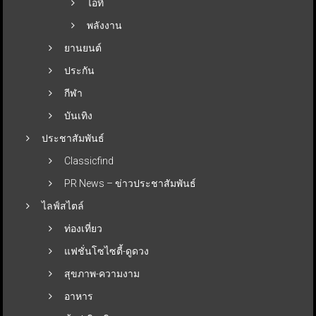
ไอที
พลังงาน
ยานยนต์
ประกัน
กีฬา
บันเทิง
ประชาสัมพันธ์
Classicfind
PR News – ข่าวประชาสัมพันธ์
ไลฟ์สไตล์
ท่องเที่ยว
แฟชั่นโซไซตี้-ดูดวง
สุขภาพ-ความงาม
อาหาร