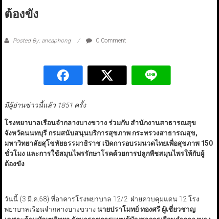
ต้องขัง
Posted By: aneaphong
0 Comment
มีผู้อ่านข่าวนี้แล้ว 1851 ครั้ง
โรงพยาบาลเรือนจำกลางบางขวาง ร่วมกับ สำนักงานสาธารณสุข
จังหวัดนนทบุรี กรมสนับสนุนบริการสุขภาพ กระทรวงสาธารณสุข
,
มหาวิทยาลัยสุโขทัยธรรมาธิราช เปิดการอบรมนวดไทยเพื่อสุขภาพ 150
ชั่วโมง และการใช้สมุนไพรรักษาโรคด้วยการปลูกพืชสมุนไพรให้กับผู้
ต้องขัง
วันนี้ (3 มี.ค.68) ที่อาคารโรงพยาบาล 12/2 ฝ่ายควบคุมแดน 12
โรง
พยาบาลเรือนจำกลางบางขวาง
นายปราโมทย์ ทองศรี ผู้เชี่ยวชาญ