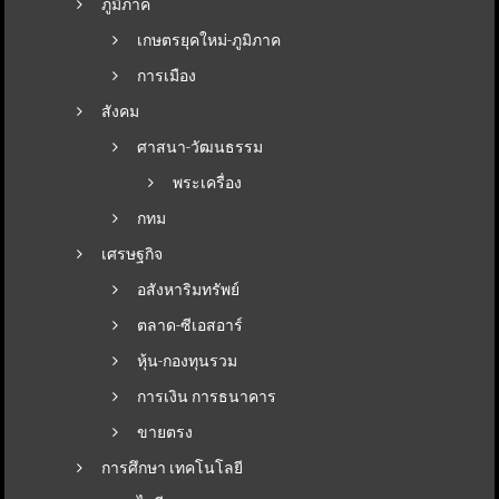
ภูมิภาค
เกษตรยุคใหม่-ภูมิภาค
การเมือง
สังคม
ศาสนา-วัฒนธรรม
พระเครื่อง
กทม
เศรษฐกิจ
อสังหาริมทรัพย์
ตลาด-ซีเอสอาร์
หุ้น-กองทุนรวม
การเงิน การธนาคาร
ขายตรง
การศึกษา เทคโนโลยี