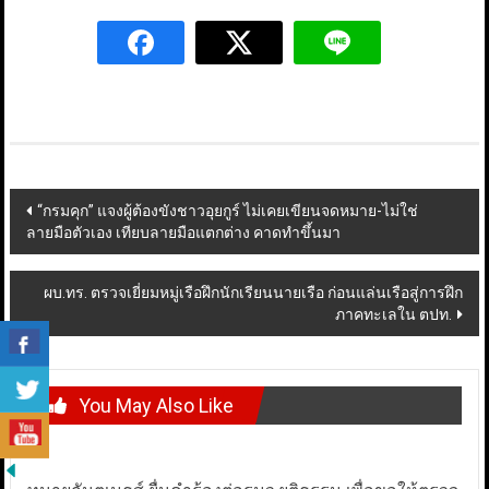
Post
“กรมคุก” แจงผู้ต้องขังชาวอุยกูร์ ไม่เคยเขียนจดหมาย-ไม่ใช่
ลายมือตัวเอง เทียบลายมือแตกต่าง คาดทำขึ้นมา
navigation
ผบ.ทร. ตรวจเยี่ยมหมู่เรือฝึกนักเรียนนายเรือ ก่อนแล่นเรือสู่การฝึก
ภาคทะเลใน ตปท.
You May Also Like