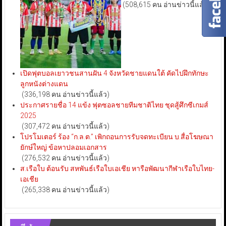
(508,615 คน อ่านข่าวนี้แล้ว)
เปิดฟุตบอลเยาวชนสานฝัน 4 จังหวัดชายแดนใต้ คัดไปฝึกทักษะ
ลูกหนังต่างแดน
(336,198 คน อ่านข่าวนี้แล้ว)
ประกาศรายชื่อ 14 แข้ง ฟุตซอลชายทีมชาติไทย ชุดสู้ศึกซีเกมส์
2025
(307,472 คน อ่านข่าวนี้แล้ว)
โปรโมเตอร์ ร้อง “ก.ล.ต.” เพิกถอนการรับจดทะเบียน บ.สื่อโฆษณา
ยักษ์ใหญ่ ข้อหาปลอมเอกสาร
(276,532 คน อ่านข่าวนี้แล้ว)
ส.เรือใบ ต้อนรับ สหพันธ์เรือใบเอเชีย หารือพัฒนากีฬาเรือใบไทย-
เอเชีย
(265,338 คน อ่านข่าวนี้แล้ว)