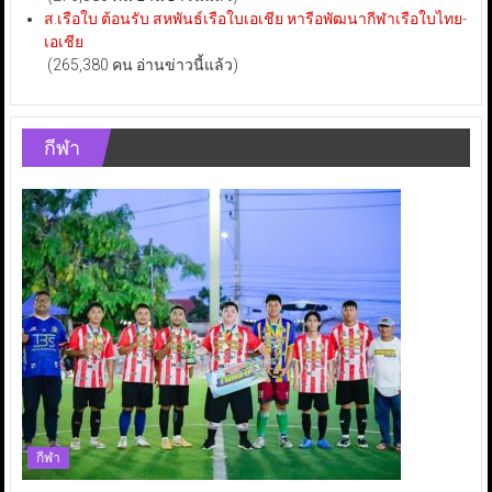
ส.เรือใบ ต้อนรับ สหพันธ์เรือใบเอเชีย หารือพัฒนากีฬาเรือใบไทย-
เอเชีย
(265,380 คน อ่านข่าวนี้แล้ว)
กีฬา
กีฬา