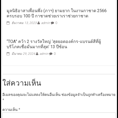
มูลนิธิอาสาเพื่อนพึ่ง (ภาฯ) ยามยาก ในงานกาชาด 2566
ครบรอบ 100 ปี กาชาดช่วยเราเราช่วยกาชาด
ธันวาคม 13, 2023
admin
0
“TOA” คว้า 2 รางวัลใหญ่ ‘สุดยอดองค์กร-แบรนด์สีที่ผู้
บริโภคเชื่อมั่นมากที่สุด’ 13 ปีซ้อน
มีนาคม 29, 2024
admin
0
ใส่ความเห็น
อีเมลของคุณจะไม่แสดงให้คนอื่นเห็น
ช่องข้อมูลจำเป็นถูกทำเครื่องหมาย
*
ความเห็น
*