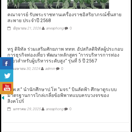
คณาจารย์ รับพระราชทานเครื่องราชอิสริยาภรณ์ชั้นสาย
สะพาย ประจำปี 2568
มิถุนายน 21, 2026
aneaphong
0
ทรู ดิจิทัล ร่วมเสริมศักยภาพ ททท. อัปสกิลดิจิทัลผู้ประกอบ
การธุรกิจท่องเที่ยว พัฒนาหลักสูตร “การบริหารการท่อง
เที่ยวสำหรับผู้บริหารระดับสูง” รุ่นที่ 5 ปี 2567
เมษายน 30, 2024
admin
0
“ส.พ.ส.” นำนักศึกษาป.โท “มจร.” บินลัดฟ้า ศึกษาดูระบบ
มาตรฐานการไกล่เกลี่ยข้อพิพาทแบบครบวงจรของ
สิงคโปร์
มกราคม 29, 2025
aneaphong
0