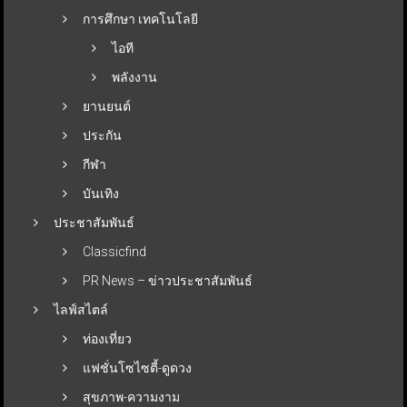
การศึกษา เทคโนโลยี
ไอที
พลังงาน
ยานยนต์
ประกัน
กีฬา
บันเทิง
ประชาสัมพันธ์
Classicfind
PR News – ข่าวประชาสัมพันธ์
ไลฟ์สไตล์
ท่องเที่ยว
แฟชั่นโซไซตี้-ดูดวง
สุขภาพ-ความงาม