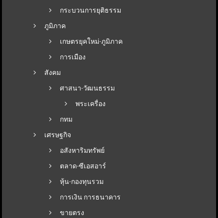
กระบวนการยุติธรรม
ภูมิภาค
เกษตรยุคใหม่-ภูมิภาค
การเมือง
สังคม
ศาสนา-วัฒนธรรม
พระเครื่อง
กทม
เศรษฐกิจ
อสังหาริมทรัพย์
ตลาด-ซีเอสอาร์
หุ้น-กองทุนรวม
การเงิน การธนาคาร
ขายตรง