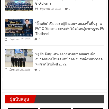
G-Diploma
มิถุนายน 28, 2026
0
“บิ๊กหยิม” เปิดอบรมผู้ฝึกสอนฟุตบอลขั้นพื้นฐาน
FAT G Diploma ยกระดับโค้ชไทยสู่มาตรฐาน FA
Thailand
มิถุนายน 25, 2026
0
ทรู ยินดีหนุนทางออกสมาคมฟุตบอลฯ เพื่อ
อนาคตบอลไทยเดินหน้าต่อ รับสิทธิ์ถ่ายทอดสด
ทีมชาติไทยถึงปี 2572
มิถุนายน 25, 2026
0
ผู้สนับสนุน