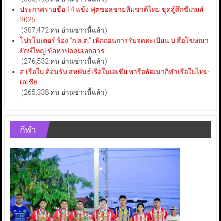
ประกาศรายชื่อ 14 แข้ง ฟุตซอลชายทีมชาติไทย ชุดสู้ศึกซีเกมส์
2025
(307,472 คน อ่านข่าวนี้แล้ว)
โปรโมเตอร์ ร้อง “ก.ล.ต.” เพิกถอนการรับจดทะเบียน บ.สื่อโฆษณา
ยักษ์ใหญ่ ข้อหาปลอมเอกสาร
(276,532 คน อ่านข่าวนี้แล้ว)
ส.เรือใบ ต้อนรับ สหพันธ์เรือใบเอเชีย หารือพัฒนากีฬาเรือใบไทย-
เอเชีย
(265,338 คน อ่านข่าวนี้แล้ว)
กีฬา