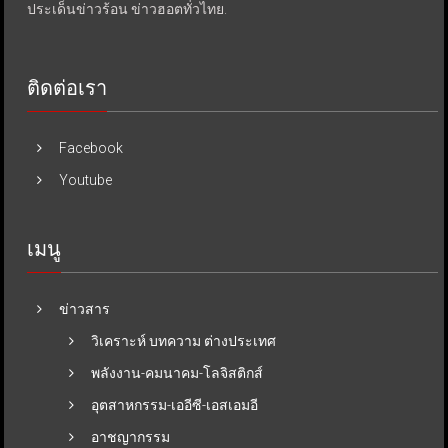
ประเด็นข่าวร้อน ข่าวฮอตทั่วไทย.
ติดต่อเรา
Facebook
Youtube
เมนู
ข่าวสาร
วิเคราะห์ บทความ ต่างประเทศ
พลังงาน-คมนาคม-โลจิสติกส์
อุตสาหกรรม-เออีซี-เอสเอมอี
อาชญากรรม