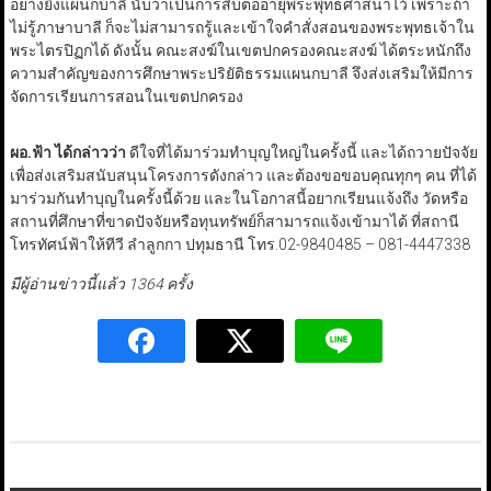
อย่างยิ่งแผนกบาลี นับว่าเป็นการสืบต่ออายุพระพุทธศาสนาไว้ เพราะถ้า
ไม่รู้ภาษาบาลี ก็จะไม่สามารถรู้และเข้าใจคำสั่งสอนของพระพุทธเจ้าใน
พระไตรปิฏกได้ ดังนั้น คณะสงฆ์ในเขตปกครองคณะสงฆ์ ได้ตระหนักถึง
ความสำคัญของการศึกษาพระปริยัติธรรมแผนกบาลี จึงส่งเสริมให้มีการ
จัดการเรียนการสอนในเขตปกครอง
ผอ.ฟ้า
ได้กล่าวว่า
ดีใจที่ได้มาร่วมทำบุญใหญ่ในครั้งนี้ และได้ถวายปัจจัย
เพื่อส่งเสริมสนับสนุนโครงการดังกล่าว และต้องขอขอบคุณทุกๆ คน ที่ได้
มาร่วมกันทำบุญในครั้งนี้ด้วย และในโอกาสนี้อยากเรียนแจ้งถึง วัดหรือ
สถานที่ศึกษาที่ขาดปัจจัยหรือทุนทรัพย์ก็สามารถแจ้งเข้ามาได้ ที่สถานี
โทรทัศน์ฟ้าให้ทีวี ลำลูกกา ปทุมธานี โทร.02-9840485 – 081-4447338
มีผู้อ่านข่าวนี้แล้ว 1364 ครั้ง