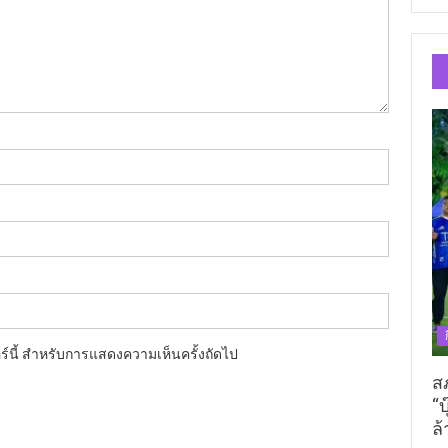
อร์นี้ สำหรับการแสดงความเห็นครั้งถัดไป
ส
“บ
ล้