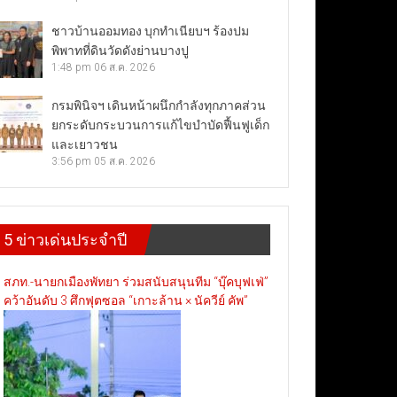
ชาวบ้านออมทอง บุกทำเนียบฯ ร้องปม
พิพาทที่ดินวัดดังย่านบางปู
1:48 pm
06 ส.ค. 2026
กรมพินิจฯ เดินหน้าผนึกกำลังทุกภาคส่วน
ยกระดับกระบวนการแก้ไขบำบัดฟื้นฟูเด็ก
และเยาวชน
3:56 pm
05 ส.ค. 2026
5 ข่าวเด่นประจำปี
สภท.-นายกเมืองพัทยา ร่วมสนับสนุนทีม “บุ๊คบุฟเฟ่”
คว้าอันดับ 3 ศึกฟุตซอล “เกาะล้าน × นัควีย์ คัพ”