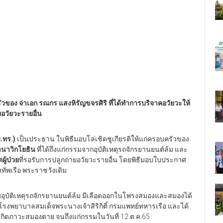
ัวของ จ่าเอก รณกร แสงหิรัญขจรศิริ ที่ได้ทำการบริจาคอวัยวะให้
ยอวัยวะรายอื่น
บ.ทร.)
เป็นประธาน ในพิธีมอบโล่เชิดชูเกียรติให้แก่ครอบครัวของ
่านาวิกโยธิน
ที่ได้ถึงแก่กรรมจากอุบัติเหตุรถจักรยานยนต์ล้ม และ
ตผู้ป่วย
ที่รอรับการปลูกถ่ายอวัยวะรายอื่น โดยพิธีมอบใบประกาศ
งทัพเรือ พระราชวังเดิม
อุบัติเหตุรถจักรยานยนต์ล้ม มีเลือดออกในโพรงสมองและสมองได้
่โรงพยาบาลสมเด็จพระนางเจ้าสิริกิติ์ กรมแพทย์ทหารเรือ และได้
กิดภาวะสมองตาย จนถึงแก่กรรมในวันที่ 12 ต.ค.65