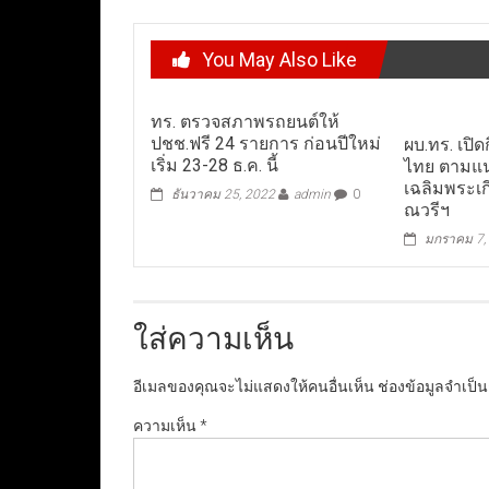
You May Also Like
ทร. ตรวจสภาพรถยนต์ให้
ปชช.ฟรี 24 รายการ ก่อนปีใหม่
ผบ.ทร. เปิ
เริ่ม 23-28 ธ.ค. นี้
ไทย ตามแ
เฉลิมพระเกี
ธันวาคม 25, 2022
admin
0
ณวรีฯ
มกราคม 7,
ใส่ความเห็น
อีเมลของคุณจะไม่แสดงให้คนอื่นเห็น
ช่องข้อมูลจำเป็
ความเห็น
*