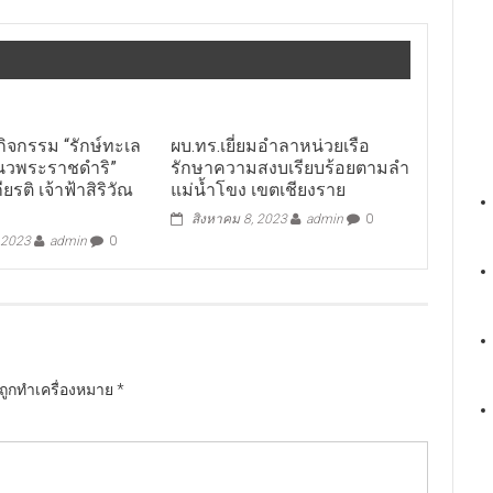
ดกิจกรรม “รักษ์ทะเล
ผบ.ทร.เยี่ยมอำลาหน่วยเรือ
นวพระราชดำริ”
รักษาความสงบเรียบร้อยตามลำ
ยรติ เจ้าฟ้าสิริวัณ
แม่น้ำโขง เขตเชียงราย
สิงหาคม 8, 2023
admin
0
 2023
admin
0
นถูกทำเครื่องหมาย
*