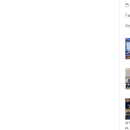
Fa
Re
มา