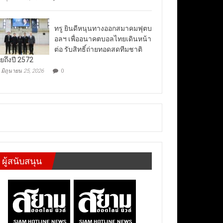
ทรู ยินดีหนุนทางออกสมาคมฟุตบ
อลฯ เพื่ออนาคตบอลไทยเดินหน้า
ต่อ รับสิทธิ์ถ่ายทอดสดทีมชาติ
ยถึงปี 2572
มิถุนายน 25, 2026
0
ผู้สนับสนุน