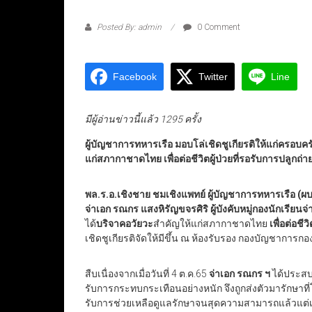
Posted By: admin
0 Comment
Facebook
Twitter
Line
มีผู้อ่านข่าวนี้แล้ว 1295 ครั้ง
ผู้บัญชาการทหารเรือ มอบโล่เชิดชูเกียรติให้แก่ครอบคร
แก่สภากาชาดไทย เพื่อต่อชีวิตผู้ป่วยที่รอรับการปลูกถ่า
พล.ร.อ.เชิงชาย ชมเชิงแพทย์ ผู้บัญชาการทหารเรือ (ผ
จ่าเอก รณกร แสงหิรัญขจรศิริ ผู้บังคับหมู่กองนักเรียนจ
ได้
บริจาคอวัยวะ
สำคัญให้แก่สภากาชาดไทย
เพื่อต่อชีวิ
เชิดชูเกียรติจัดให้มีขึ้น ณ ห้องรับรอง กองบัญชาการกอ
สืบเนื่องจากเมื่อวันที่ 4 ต.ค.65
จ่าเอก รณกร ฯ
ได้ประสบ
รับการกระทบกระเทือนอย่างหนัก จึงถูกส่งตัวมารักษาที
รับการช่วยเหลือดูแลรักษาจนสุดความสามารถแล้วแต่เ