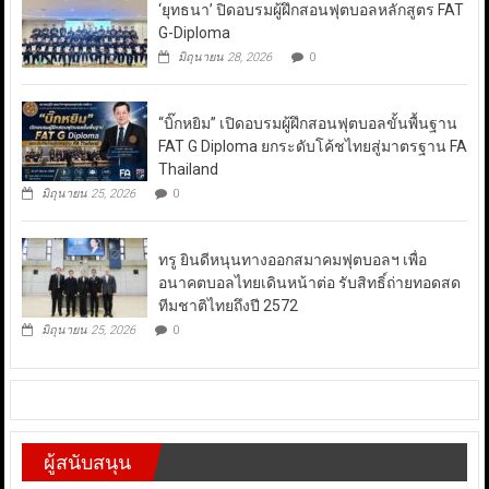
‘ยุทธนา’ ปิดอบรมผู้ฝึกสอนฟุตบอลหลักสูตร FAT
G-Diploma
มิถุนายน 28, 2026
0
“บิ๊กหยิม” เปิดอบรมผู้ฝึกสอนฟุตบอลขั้นพื้นฐาน
FAT G Diploma ยกระดับโค้ชไทยสู่มาตรฐาน FA
Thailand
มิถุนายน 25, 2026
0
ทรู ยินดีหนุนทางออกสมาคมฟุตบอลฯ เพื่อ
อนาคตบอลไทยเดินหน้าต่อ รับสิทธิ์ถ่ายทอดสด
ทีมชาติไทยถึงปี 2572
มิถุนายน 25, 2026
0
ผู้สนับสนุน