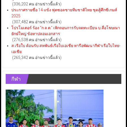
(336,202 คน อ่านข่าวนี้แล้ว)
ประกาศรายชื่อ 14 แข้ง ฟุตซอลชายทีมชาติไทย ชุดสู้ศึกซีเกมส์
2025
(307,482 คน อ่านข่าวนี้แล้ว)
โปรโมเตอร์ ร้อง “ก.ล.ต.” เพิกถอนการรับจดทะเบียน บ.สื่อโฆษณา
ยักษ์ใหญ่ ข้อหาปลอมเอกสาร
(276,538 คน อ่านข่าวนี้แล้ว)
ส.เรือใบ ต้อนรับ สหพันธ์เรือใบเอเชีย หารือพัฒนากีฬาเรือใบไทย-
เอเชีย
(265,342 คน อ่านข่าวนี้แล้ว)
กีฬา