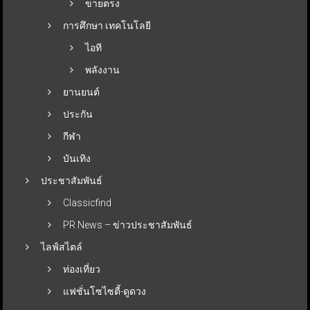
ขายตรง
การศึกษา เทคโนโลยี
ไอที
พลังงาน
ยานยนต์
ประกัน
กีฬา
บันเทิง
ประชาสัมพันธ์
Classicfind
PR News – ข่าวประชาสัมพันธ์
ไลฟ์สไตล์
ท่องเที่ยว
แฟชั่นโซไซตี้-ดูดวง