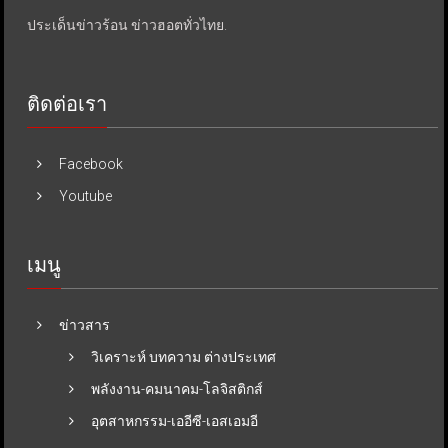
ประเด็นข่าวร้อน ข่าวฮอตทั่วไทย.
ติดต่อเรา
Facebook
Youtube
เมนู
ข่าวสาร
วิเคราะห์ บทความ ต่างประเทศ
พลังงาน-คมนาคม-โลจิสติกส์
อุตสาหกรรม-เออีซี-เอสเอมอี