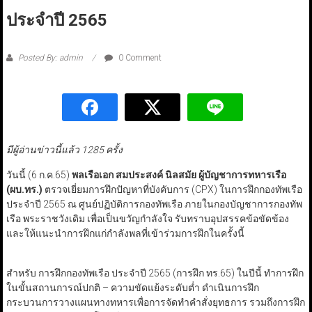
ประจำปี 2565
Posted By: admin
0 Comment
มีผู้อ่านข่าวนี้แล้ว 1285 ครั้ง
วันนี้ (6 ก.ค.65)
พลเรือเอก สมประสงค์ นิลสมัย ผู้บัญชาการทหารเรือ
(ผบ.ทร.)
ตรวจเยี่ยมการฝึกปัญหาที่บังคับการ (CPX) ในการฝึกกองทัพเรือ
ประจำปี 2565 ณ ศูนย์ปฏิบัติการกองทัพเรือ ภายในกองบัญชาการกองทัพ
เรือ พระราชวังเดิม เพื่อเป็นขวัญกำลังใจ รับทราบอุปสรรคข้อขัดข้อง
และให้แนะนำการฝึกแก่กำลังพลที่เข้าร่วมการฝึกในครั้งนี้
สำหรับ การฝึกกองทัพเรือ ประจำปี 2565 (การฝึก ทร.65) ในปีนี้ ทำการฝึก
ในขั้นสถานการณ์ปกติ – ความขัดแย้งระดับต่ำ ดำเนินการฝึก
กระบวนการวางแผนทางทหารเพื่อการจัดทำคำสั่งยุทธการ รวมถึงการฝึก