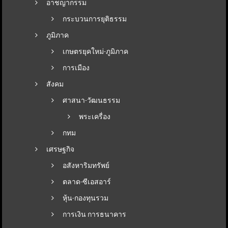
อาชญากรรม
กระบวนการยุติธรรม
ภูมิภาค
เกษตรยุคใหม่-ภูมิภาค
การเมือง
สังคม
ศาสนา-วัฒนธรรม
พระเครื่อง
กทม
เศรษฐกิจ
อสังหาริมทรัพย์
ตลาด-ซีเอสอาร์
หุ้น-กองทุนรวม
การเงิน การธนาคาร