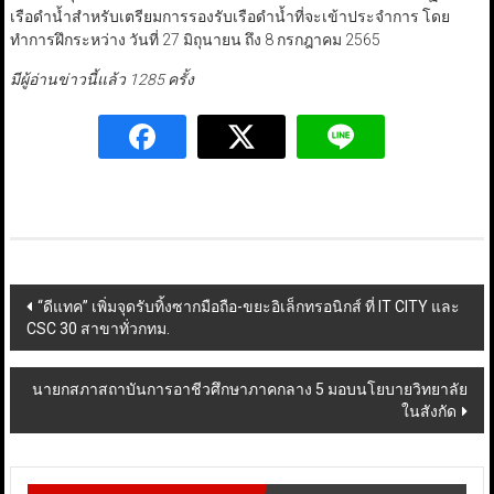
เรือดำน้ำสำหรับเตรียมการรองรับเรือดำน้ำที่จะเข้าประจำการ โดย
ทำการฝึกระหว่าง วันที่ 27 มิถุนายน ถึง 8 กรกฎาคม 2565
มีผู้อ่านข่าวนี้แล้ว 1285 ครั้ง
Post
“ดีแทค” เพิ่มจุดรับทิ้งซากมือถือ-ขยะอิเล็กทรอนิกส์ ที่ IT CITY และ
CSC 30 สาขาทั่วกทม.
navigation
นายกสภาสถาบันการอาชีวศึกษาภาคกลาง 5 มอบนโยบายวิทยาลัย
ในสังกัด