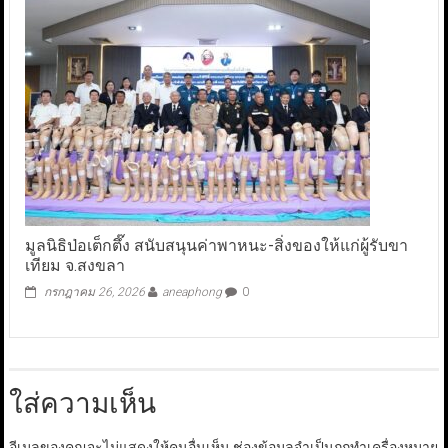
มูลนิธิป่อเต็กตึ๊ง สนับสนุนค่าพาหนะ-สิ่งของให้แก่ผู้รับขา
เทียม จ.สงขลา
กรกฎาคม 26, 2026
aneaphong
0
ใส่ความเห็น
อีเมลของคุณจะไม่แสดงให้คนอื่นเห็น
ช่องข้อมูลจำเป็นถูกทำเครื่องหมาย