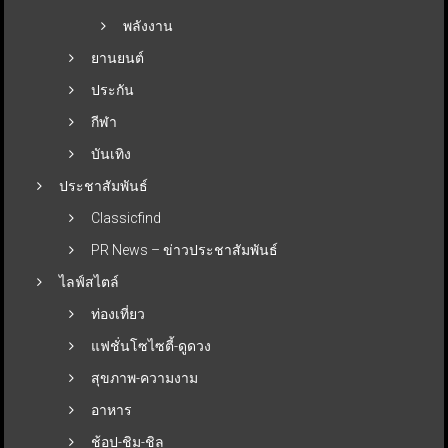
พลังงาน
ยานยนต์
ประกัน
กีฬา
บันเทิง
ประชาสัมพันธ์
Classicfind
PR News – ข่าวประชาสัมพันธ์
ไลฟ์สไตล์
ท่องเที่ยว
แฟชั่นโซไซตี้-ดูดวง
สุขภาพ-ความงาม
อาหาร
ช้อป-ชิม-ชิล