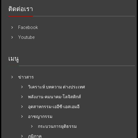
ติดต่อเรา
Facebook
Youtube
เมนู
ข่าวสาร
วิเคราะห์ บทความ ต่างประเทศ
พลังงาน-คมนาคม-โลจิสติกส์
อุตสาหกรรม-เออีซี-เอสเอมอี
อาชญากรรม
กระบวนการยุติธรรม
ภูมิภาค