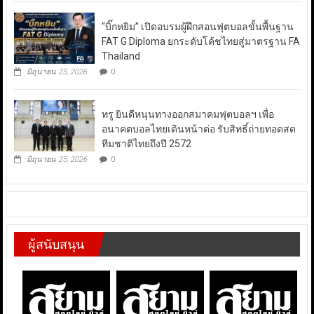
“บิ๊กหยิม” เปิดอบรมผู้ฝึกสอนฟุตบอลขั้นพื้นฐาน
FAT G Diploma ยกระดับโค้ชไทยสู่มาตรฐาน FA
Thailand
มิถุนายน 25, 2026
0
ทรู ยินดีหนุนทางออกสมาคมฟุตบอลฯ เพื่อ
อนาคตบอลไทยเดินหน้าต่อ รับสิทธิ์ถ่ายทอดสด
ทีมชาติไทยถึงปี 2572
มิถุนายน 25, 2026
0
ผู้สนับสนุน