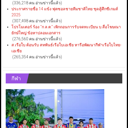
(336,218 คน อ่านข่าวนี้แล้ว)
ประกาศรายชื่อ 14 แข้ง ฟุตซอลชายทีมชาติไทย ชุดสู้ศึกซีเกมส์
2025
(307,498 คน อ่านข่าวนี้แล้ว)
โปรโมเตอร์ ร้อง “ก.ล.ต.” เพิกถอนการรับจดทะเบียน บ.สื่อโฆษณา
ยักษ์ใหญ่ ข้อหาปลอมเอกสาร
(276,560 คน อ่านข่าวนี้แล้ว)
ส.เรือใบ ต้อนรับ สหพันธ์เรือใบเอเชีย หารือพัฒนากีฬาเรือใบไทย-
เอเชีย
(265,354 คน อ่านข่าวนี้แล้ว)
กีฬา