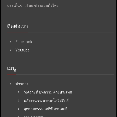
ประเด็นข่าวร้อน ข่าวฮอตทั่วไทย.
ติดต่อเรา
Facebook
Youtube
เมนู
ข่าวสาร
วิเคราะห์ บทความ ต่างประเทศ
พลังงาน-คมนาคม-โลจิสติกส์
อุตสาหกรรม-เออีซี-เอสเอมอี