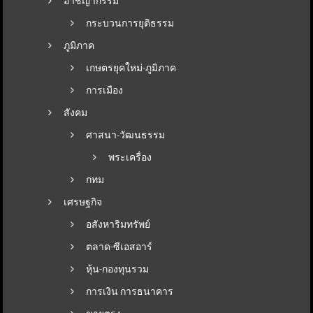
อาชญากรรม
กระบวนการยุติธรรม
ภูมิภาค
เกษตรยุคใหม่-ภูมิภาค
การเมือง
สังคม
ศาสนา-วัฒนธรรม
พระเครื่อง
กทม
เศรษฐกิจ
อสังหาริมทรัพย์
ตลาด-ซีเอสอาร์
หุ้น-กองทุนรวม
การเงิน การธนาคาร