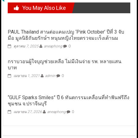
You May Also Like
PAUL Thailand สานต่อแคมเปญ ‘Pink October’ ปีที่ 3 จับ
มือ มูลนิธิถันยรักษ์ฯ หนุนหญิงไทยตรวจมะเร็งเต้านม
ตุลาคม 7, 2025
aneaphong
0
กราบวอนผู้ใจบุญช่วยเหลือ ไม่มีเงินจ่าย รพ. หลายแสน
บาท
เมษายน 1, 2021
admin
0
“GULF Sparks Smiles” ปี 6 ทันตกรรมเคลื่อนที่ทำฟันฟรีถึง
ชุมชน จ.ปราจีนบุรี
เมษายน 27, 2026
aneaphong
0