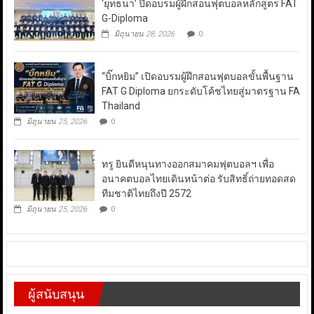
‘ยุทธนา’ ปิดอบรมผู้ฝึกสอนฟุตบอลหลักสูตร FAT
G-Diploma
มิถุนายน 28, 2026
0
“บิ๊กหยิม” เปิดอบรมผู้ฝึกสอนฟุตบอลขั้นพื้นฐาน
FAT G Diploma ยกระดับโค้ชไทยสู่มาตรฐาน FA
Thailand
มิถุนายน 25, 2026
0
ทรู ยินดีหนุนทางออกสมาคมฟุตบอลฯ เพื่อ
อนาคตบอลไทยเดินหน้าต่อ รับสิทธิ์ถ่ายทอดสด
ทีมชาติไทยถึงปี 2572
มิถุนายน 25, 2026
0
ผู้สนับสนุน