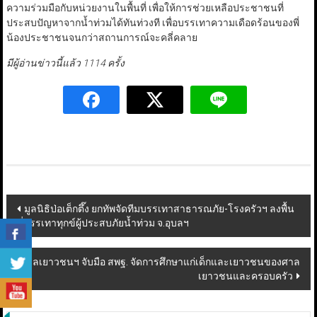
ความร่วมมือกับหน่วยงานในพื้นที่ เพื่อให้การช่วยเหลือประชาชนที่
ประสบปัญหาจากน้ำท่วมได้ทันท่วงที เพื่อบรรเทาความเดือดร้อนของพี่
น้องประชาชนจนกว่าสถานการณ์จะคลี่คลาย
มีผู้อ่านข่าวนี้แล้ว 1114 ครั้ง
Post
มูลนิธิป่อเต็กตึ๊ง ยกทัพจัดทีมบรรเทาสาธารณภัย-โรงครัวฯ ลงพื้น
ที่บรรเทาทุกข์ผู้ประสบภัยน้ำท่วม จ.อุบลฯ
navigation
ศาลเยาวชนฯ จับมือ สพฐ. จัดการศึกษาแก่เด็กและเยาวชนของศาล
เยาวชนและครอบครัว