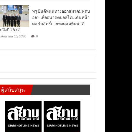
ทรู ยินดีหนุนทางออกสมาคมฟุตบ
อลฯ เพื่ออนาคตบอลไทยเดินหน้า
ต่อ รับสิทธิ์ถ่ายทอดสดทีมชาติ
ยถึงปี 2572
มิถุนายน 25, 2026
0
ผู้สนับสนุน