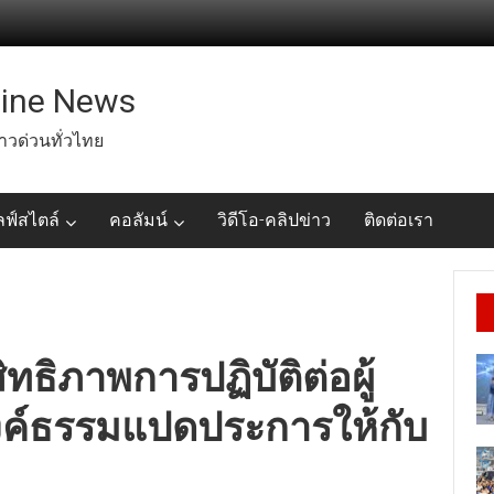
line News
่าวด่วนทั่วไทย
ลฟ์สไตล์
คอลัมน์
วิดีโอ-คลิปข่าว
ติดต่อเรา
ทธิภาพการปฏิบัติต่อผู้
องค์ธรรมแปดประการให้กับ