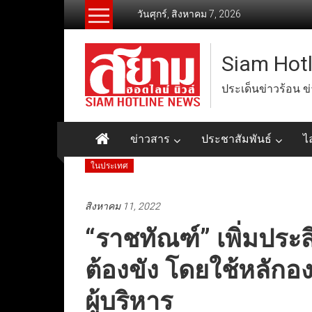
Skip
วันศุกร์, สิงหาคม 7, 2026
to
content
Siam Hot
ประเด็นข่าวร้อน ข
ข่าวสาร
ประชาสัมพันธ์
ไ
ในประเทศ
สิงหาคม 11, 2022
“ราชทัณฑ์” เพิ่มประสิ
ต้องขัง โดยใช้หลัก
ผู้บริหาร