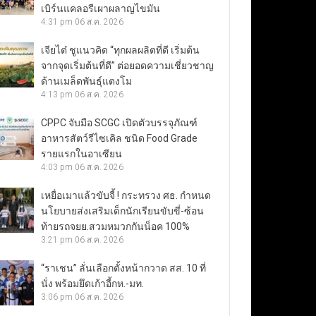
เบิร์นแคลอรีเผาผลาญไขมัน
4:31 pm
06 ส.ค. 2026
เจียไต๋ ชูแนวคิด “ทุกผลผลิตที่ดี เริ่มต้น
จากจุดเริ่มต้นที่ดี” ต่อยอดความเชี่ยวชาญ
ด้านเมล็ดพันธุ์แตงโม
4:13 pm
06 ส.ค. 2026
CPPC จับมือ SCGC เปิดตัวบรรจุภัณฑ์
อาหารสัตว์รีไซเคิล ชนิด Food Grade
รายแรกในอาเซียน
4:03 pm
06 ส.ค. 2026
เหยื่อเมาแล้วขับจี้ ! กระทรวง ศธ. กำหนด
นโยบายส่งเสริมเด็กนักเรียนขับขี่-ซ้อน
ท้ายรถจยย.สวมหมวกกันน็อค 100%
3:21 pm
06 ส.ค. 2026
“ราเชน” ลั่นเลือกตั้งหน้ากวาด สส. 10 ที่
นั่ง พร้อมยึดเก้าอี้กห.-มท.
3:06 pm
06 ส.ค. 2026