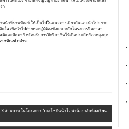
ณค่าในตนเอง พร้อมเผชิญปัญหาอย่างเข้าใจไม่เคร่งเครียดและ
นจำ
เจ้าหน้าที่ราชทัณฑ์ ให้เป็นไปในแนวทางเดียวกันและนำไปขยาย
ใจ เพื่อนำไปถ่ายทอดสู่ผู้ต้องขังตามหลักโครงการจิตอาสา
สติและมีสมาธิ พร้อมรับการฝึกวิชาชีพให้เกิดประสิทธิภาพสูงสุด
ราชทัณฑ์
กล่าว
.3 ล้านบาท ในโครงการ “เอสโซ่ปันน้ำใจ พาน้องกลับห้องเรียน