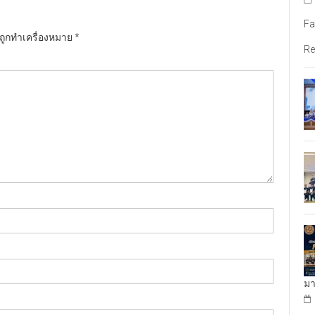
Fa
นถูกทำเครื่องหมาย
*
Re
มา