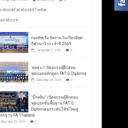
cebookFacebookXTwitter
ad More
กองทัพเรือ จัดงานวันเกียรติยศ
กีฬานาวี ประจำปี 2569
กรกฎาคม 3, 2026
0
‘ยุทธนา’ ปิดอบรมผู้ฝึกสอน
ฟุตบอลหลักสูตร FAT G-Diploma
มิถุนายน 28, 2026
0
“บิ๊กหยิม” เปิดอบรมผู้ฝึกสอน
ฟุตบอลขั้นพื้นฐาน FAT G
Diploma ยกระดับโค้ชไทยสู่
ตรฐาน FA Thailand
มิถุนายน 25, 2026
0