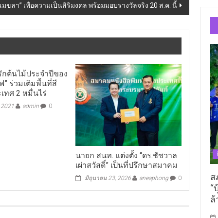
ณีเมขลา” เพื่อความเป็นสิริมงคล พร้อมมอบรางวัลจริง 20 ส.ค. นี้
นรักต้นไม้ประจำปีของ
ฟ” ร่วมเติมพื้นที่สี
เทศ 2 หมื่นไร่
, 2021
admin
0
นายก สนท. แต่งตั้ง “ดร.ชัชวาล
เผ่าสวัสดิ์” เป็นที่ปรึกษาสมาคม
ส
มิถุนายน 23, 2026
aneaphong
0
“บ
ล้