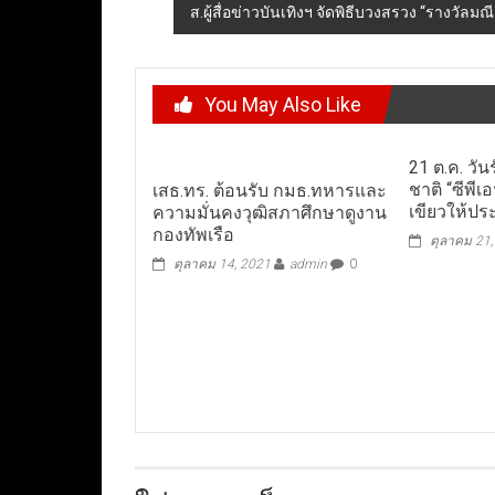
ส.ผู้สื่อข่าวบันเทิงฯ จัดพิธีบวงสรวง “รางวัลม
You May Also Like
21 ต.ค. วั
ชาติ “ซีพีเอ
เสธ.ทร. ต้อนรับ กมธ.ทหารและ
เขียวให้ประ
ความมั่นคงวุฒิสภาศึกษาดูงาน
กองทัพเรือ
ตุลาคม 21
ตุลาคม 14, 2021
admin
0