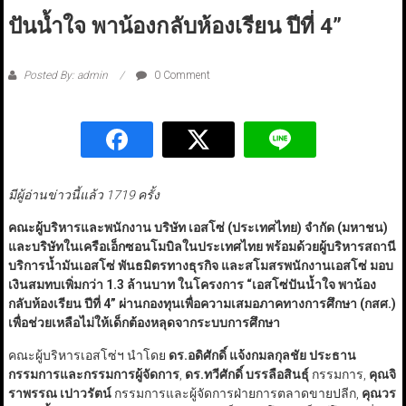
ปันน้ำใจ พาน้องกลับห้องเรียน ปีที่ 4”
Posted By: admin
0 Comment
มีผู้อ่านข่าวนี้แล้ว 1719 ครั้ง
คณะผู้บริหารและพนักงาน บริษัท เอสโซ่ (ประเทศไทย) จำกัด (มหาชน)
และบริษัทในเครือเอ็กซอนโมบิลในประเทศไทย พร้อมด้วยผู้บริหารสถานี
บริการน้ำมันเอสโซ่ พันธมิตรทางธุรกิจ และสโมสรพนักงานเอสโซ่ มอบ
เงินสมทบเพิ่มกว่า 1.3 ล้านบาท ในโครงการ
“
เอสโซ่ปันน้ำใจ พาน้อง
กลับห้องเรียน ปีที่ 4
”
ผ่านกองทุนเพื่อความเสมอภาคทางการศึกษา (กสศ.)
เพื่อช่วยเหลือไม่ให้เด็กต้องหลุดจากระบบการศึกษา
คณะผู้บริหารเอสโซ่ฯ นำโดย
ดร.อดิศักดิ์ แจ้งกมลกุลชัย ประธาน
กรรมการและกรรมการผู้จัดการ
,
ดร.ทวีศักดิ์ บรรลือสินธุ์
กรรมการ,
คุณจิ
ราพรรณ เปาวรัตน์
กรรมการและผู้จัดการฝ่ายการตลาดขายปลีก,
คุณวร