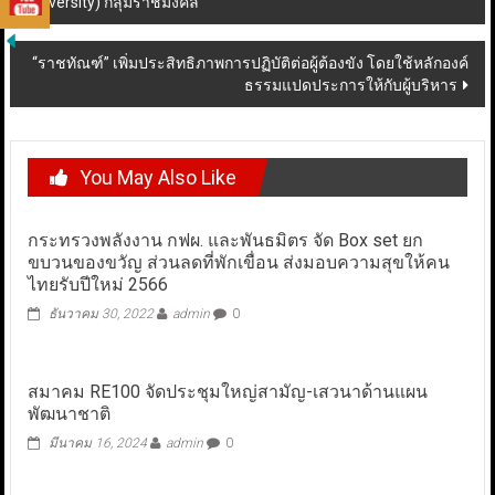
University) กลุ่มราชมงคล
navigation
“ราชทัณฑ์” เพิ่มประสิทธิภาพการปฏิบัติต่อผู้ต้องขัง โดยใช้หลักองค์
ธรรมแปดประการให้กับผู้บริหาร
You May Also Like
กระทรวงพลังงาน กฟผ. และพันธมิตร จัด Box set ยก
ขบวนของขวัญ ส่วนลดที่พักเขื่อน ส่งมอบความสุขให้คน
ไทยรับปีใหม่ 2566
ธันวาคม 30, 2022
admin
0
สมาคม RE100 จัดประชุมใหญ่สามัญ-เสวนาด้านแผน
พัฒนาชาติ
มีนาคม 16, 2024
admin
0