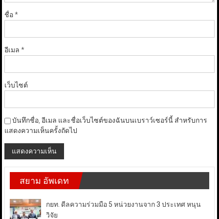
ชื่อ
*
อีเมล
*
เว็บไซต์
บันทึกชื่อ, อีเมล และชื่อเว็บไซต์ของฉันบนเบราว์เซอร์นี้ สำหรับการ
แสดงความเห็นครั้งถัดไป
สยาม อัพเดท
กยท. ดีลความร่วมมือ 5 หน่วยงานจาก 3 ประเทศ หนุน
วิจัย