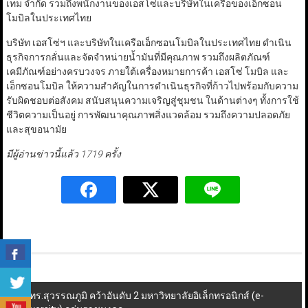
เทม จำกัด รวมถึงพนักงานของเอสโซ่และบริษัทในเครือของเอ็กซอน
โมบิลในประเทศไทย
บริษัท เอสโซ่ฯ และบริษัทในเครือเอ็กซอนโมบิลในประเทศไทย ดำเนิน
ธุรกิจการกลั่นและจัดจำหน่ายน้ำมันที่มีคุณภาพ รวมถึงผลิตภัณฑ์
เคมีภัณฑ์อย่างครบวงจร ภายใต้เครื่องหมายการค้า เอสโซ่ โมบิล และ
เอ็กซอนโมบิล ให้ความสำคัญในการดำเนินธุรกิจที่ก้าวไปพร้อมกับความ
รับผิดชอบต่อสังคม สนับสนุนความเจริญสู่ชุมชน ในด้านต่างๆ ทั้งการใช้
ชีวิตความเป็นอยู่ การพัฒนาคุณภาพสิ่งแวดล้อม รวมถึงความปลอดภัย
และสุขอนามัย
มีผู้อ่านข่าวนี้แล้ว 1719 ครั้ง
Post
มทร.สุวรรณภูมิ คว้าอันดับ 2 มหาวิทยาลัยอิเล็กทรอนิกส์ (e-