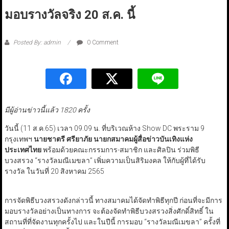
มอบรางวัลจริง 20 ส.ค. นี้
Posted By: admin
0 Comment
มีผู้อ่านข่าวนี้แล้ว 1820 ครั้ง
วันนี้ (11 ส.ค.65) เวลา 09.09 น. ที่บริเวณห้าง Show DC พระราม 9
กรุงเทพฯ
นายชาตรี ศรียาภัย นายกสมาคมผู้สื่อข่าวบันเทิงแห่ง
ประเทศไทย
พร้อมด้วยคณะกรรมการ-สมาชิก และศิลปิน ร่วมพิธี
บวงสรวง “รางวัลมณีเมขลา” เพิ่มความเป็นสิริมงคล ให้กับผู้ที่ได้รับ
รางวัล ในวันที่ 20 สิงหาคม 2565
การจัดพิธีบวงสรวงดังกล่าวนี้ ทางสมาคมได้จัดทำพิธีทุกปี ก่อนที่จะมีการ
มอบรางวัลอย่างเป็นทางการ จะต้องจัดทำพิธีบวงสรวงสิ่งศักดิ์สิทธิ์ ใน
สถานที่ที่จัดงานทุกครั้งไป และในปีนี้ การมอบ “รางวัลมณีเมขลา” ครั้งที่