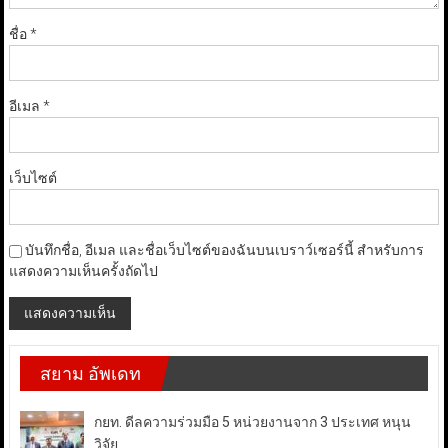
ชื่อ
*
อีเมล
*
เว็บไซต์
บันทึกชื่อ, อีเมล และชื่อเว็บไซต์ของฉันบนเบราว์เซอร์นี้ สำหรับการ
แสดงความเห็นครั้งถัดไป
สยาม อัพเดท
กยท. ดีลความร่วมมือ 5 หน่วยงานจาก 3 ประเทศ หนุน
วิจัย