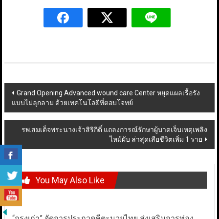
Post
Grand Opening Advanced wound care Center หยุดแผลเรื้อรัง
แบบไม่ลุกลาม ด้วยเทคโนโลยีที่ตอบโจทย์
navigation
รพ.สมเด็จพระนางเจ้าสิริกิติ์ แถลงการณ์รักษาผู้บาดเจ็บเหตุเพลิง
ไหม้ผับ ล่าสุดเสียชีวิตเพิ่ม 1 ราย
You May Also Like
“กรุงเก่า” จัดการประกวดคีตะมวยไทย ส่งเสริมการท่อง