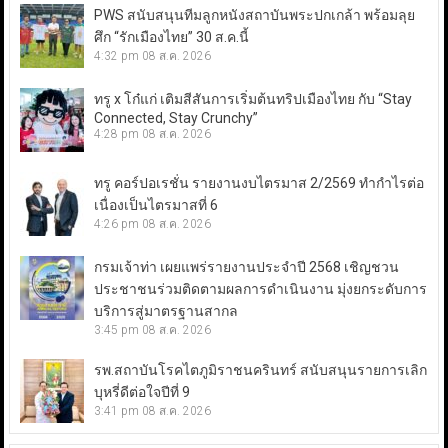
PWS สนับสนุนทีมลูกหนังสถาบันพระปกเกล้า พร้อมลุย
ศึก “รักเมืองไทย” 30 ส.ค.นี้
4:32 pm
08 ส.ค. 2026
ทรู x โก๋แก่ เติมสีสันการเริ่มต้นทริปเมืองไทย กับ “Stay
Connected, Stay Crunchy”
4:28 pm
08 ส.ค. 2026
ทรู คอร์ปอเรชั่น รายงานงบไตรมาส 2/2569 ทำกำไรต่อ
เนื่องเป็นไตรมาสที่ 6
4:26 pm
08 ส.ค. 2026
กรมเจ้าท่า เผยแพร่รายงานประจำปี 2568 เชิญชวน
ประชาชนร่วมติดตามผลการดำเนินงาน มุ่งยกระดับการ
บริการสู่มาตรฐานสากล
3:45 pm
08 ส.ค. 2026
รพ.สถาบันโรคไตภูมิราชนครินทร์ สนับสนุนรายการเลิก
บุหรี่ดีต่อใจปีที่ 9
3:41 pm
08 ส.ค. 2026