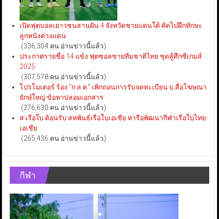
เปิดฟุตบอลเยาวชนสานฝัน 4 จังหวัดชายแดนใต้ คัดไปฝึกทักษะ
ลูกหนังต่างแดน
(336,304 คน อ่านข่าวนี้แล้ว)
ประกาศรายชื่อ 14 แข้ง ฟุตซอลชายทีมชาติไทย ชุดสู้ศึกซีเกมส์
2025
(307,578 คน อ่านข่าวนี้แล้ว)
โปรโมเตอร์ ร้อง “ก.ล.ต.” เพิกถอนการรับจดทะเบียน บ.สื่อโฆษณา
ยักษ์ใหญ่ ข้อหาปลอมเอกสาร
(276,630 คน อ่านข่าวนี้แล้ว)
ส.เรือใบ ต้อนรับ สหพันธ์เรือใบเอเชีย หารือพัฒนากีฬาเรือใบไทย-
เอเชีย
(265,436 คน อ่านข่าวนี้แล้ว)
กีฬา