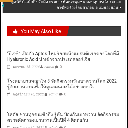
มูลนิธิป่อเต็กตึ๊ง จับมือ กรมการพัฒนาชุมชน มอบอุปกรณ์ประกอบ
อาชีพครัวเรือนยากจน จ.แม่ฮ่องสอน
You May Also Like
“บีเจซี” เปิดตัว Aptos ไหมร้อยหน้าแบรนด์แรกของโลกที่มี
Hyaluronic Acid นำเข้าจากประเทศจอร์เจีย
มกราคม 15, 2024
admin
0
โรงพยาบาลพญาไท 3 จัดกิจกรรมวันเบาหวานโลก 2022
รู้จักเบาหวานเพื่อให้ดูแลตนเองได้อย่างเบาใจ
พฤศจิกายน 16, 2022
admin
0
โลตัส ชวนทุกคนเข้าถึง รู้ทัน ป้องกันเบาหวาน จัดกิจกรรม
ตรวจคัดกรองเบาหวานเป็นปีที่ 4 ติดต่อกัน
พฤศจิกายน 12, 2021
admin
0