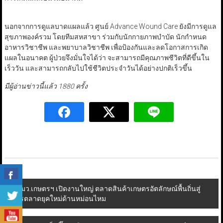
นอกจากการดูแลบาดแผลแล้ว ศูนย์ Advance Wound Care ยังมีการดูแล
สุขภาพองค์รวม โดยทีมสหสาขา ร่วมกับนักกายภาพบำบัด นักกำหนด
อาหารวิชาชีพ และพยาบาลวิชาชีพ เพื่อป้องกันและลดโอกาสการเกิด
แผลในอนาคต ผู้ป่วยจึงมั่นใจได้ว่า จะสามารถมีคุณภาพชีวิตที่ดีขึ้นใน
เร็ววัน และสามารถกลับไปใช้ชีวิตประจำวันได้อย่างปกติเร็วขึ้น
มีผู้อ่านข่าวนี้แล้ว 1880 ครั้ง
Post
รมว.เกษตรฯ เปิดงานใหญ่ ตลาดสินค้าเกษตรอัตลักษณ์พื้นถิ่นสู่
การตลาดยุคใหม่ด้านหม่อนไหม
navigation