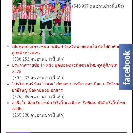
(548,937 คน อ่านข่าวนี้แล้ว)
เปิดฟุตบอลเยาวชนสานฝัน 4 จังหวัดชายแดนใต้ คัดไปฝึกทักษะ
ลูกหนังต่างแดน
(336,252 คน อ่านข่าวนี้แล้ว)
ประกาศรายชื่อ 14 แข้ง ฟุตซอลชายทีมชาติไทย ชุดสู้ศึกซีเกมส์
2025
(307,532 คน อ่านข่าวนี้แล้ว)
โปรโมเตอร์ ร้อง “ก.ล.ต.” เพิกถอนการรับจดทะเบียน บ.สื่อโฆษณา
ยักษ์ใหญ่ ข้อหาปลอมเอกสาร
(276,586 คน อ่านข่าวนี้แล้ว)
ส.เรือใบ ต้อนรับ สหพันธ์เรือใบเอเชีย หารือพัฒนากีฬาเรือใบไทย-
เอเชีย
(265,388 คน อ่านข่าวนี้แล้ว)