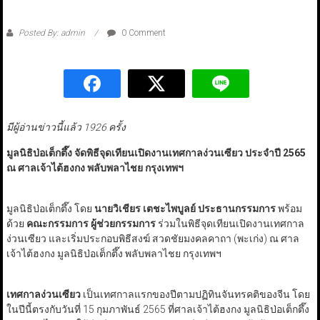
Posted By: admin
0 Comment
มีผู้อ่านข่าวนี้แล้ว 1926 ครั้ง
มูลนิธิป่อเต็กตึ๊ง จัดพิธีจุดเทียนเปิดงานเทศกาลง่วนเซียว ประจำปี 2565
ณ ศาลเจ้าไต้ฮงกง พลับพลาไชย กรุงเทพฯ
มูลนิธิป่อเต็กตึ๊ง โดย
นายวิเชียร เตชะไพบูลย์ ประธานกรรมการ
พร้อม
ด้วย
คณะกรรมการ ผู้ช่วยกรรมการ
ร่วมในพิธีจุดเทียนเปิดงานเทศกาล
ง่วนเซียว และเริ่มประกอบพิธีสงฆ์ สวดชัยมงคลคาถา (พะเก่ง) ณ ศาล
เจ้าไต้ฮงกง มูลนิธิป่อเต็กตึ๊ง พลับพลาไชย กรุงเทพฯ
เทศกาลง่วนเซียว
เป็นเทศกาลแรกของปีตามปฏิทินจันทรคติของจีน โดย
ในปีนี้ตรงกับวันที่ 15 กุมภาพันธ์ 2565 ที่ศาลเจ้าไต้ฮงกง มูลนิธิป่อเต็กตึ๊ง