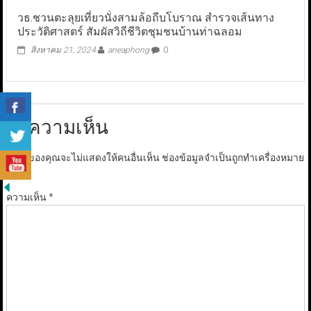
วธ.ชวนตะลุยเที่ยวนั่งสามล้อถีบโบราณ สำรวจเส้นทาง
ประวัติศาสตร์ สัมผัสวิถีชีวิตชุมชนบ้านท่าฉลอม
สิงหาคม 21, 2024
aneaphong
0
ใส่ความเห็น
อีเมลของคุณจะไม่แสดงให้คนอื่นเห็น
ช่องข้อมูลจำเป็นถูกทำเครื่องหมาย
*
ความเห็น
*