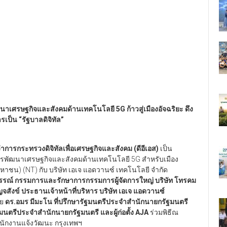
าเศรษฐกิจและสังคมด้านเทคโนโลยี 5G ก้าวสู่เมืองอัจฉริยะ ดึง
รเป็น “รัฐบาลดิจิทัล”
าการกระทรวงดิจิทัลเพื่อเศรษฐกิจและสังคม (ดีอีเอส)
เป็น
รพัฒนาเศรษฐกิจและสังคมด้านเทคโนโลยี 5G สำหรับเมือง
หาชน) (NT) กับ บริษัท เอเจ แอดวานซ์ เทคโนโลยี จำกัด
วรรณ์ กรรมการและรักษาการกรรมการผู้จัดการใหญ่ บริษัท โทรคม
ญจสังข์ ประธานเจ้าหน้าที่บริหาร บริษัท เอเจ แอดวานซ์
วย
ดร.อมร มีมะโน ที่ปรึกษารัฐมนตรีประจำสำนักนายกรัฐมนตรี
ฐมนตรีประจำสำนักนายกรัฐมนตรี และผู้ก่อตั้ง AJA
ร่วมพิธีณ
นักงานแจ้งวัฒนะ กรุงเทพฯ