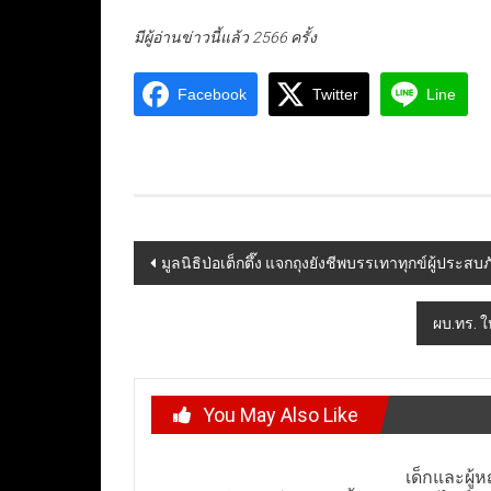
มีผู้อ่านข่าวนี้แล้ว 2566 ครั้ง
Facebook
Twitter
Line
Post
มูลนิธิป่อเต็กตึ๊ง แจกถุงยังชีพบรรเทาทุกข์ผู้ประสบภ
navigation
ผบ.ทร. ใ
You May Also Like
เด็กและผู้ห