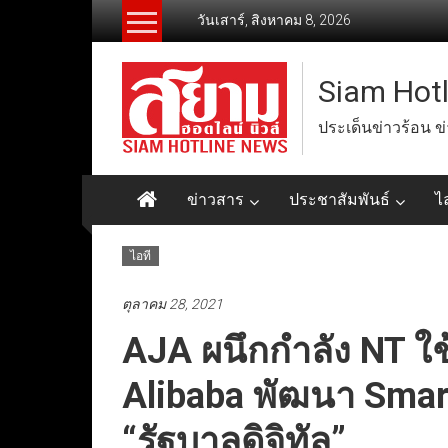
Skip
วันเสาร์, สิงหาคม 8, 2026
to
content
Siam Hot
ประเด็นข่าวร้อน ข
ข่าวสาร
ประชาสัมพันธ์
ไ
ไอที
ตุลาคม 28, 2021
AJA ผนึกกำลัง NT ใช
Alibaba พัฒนา Smart
“รัฐบาลดิจิทัล”