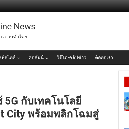
line News
่าวด่วนทั่วไทย
ลฟ์สไตล์
คอลัมน์
วิดีโอ-คลิปข่าว
ติดต่อเรา
้ 5G กับเทคโนโลยี
 City พร้อมพลิกโฉมสู่