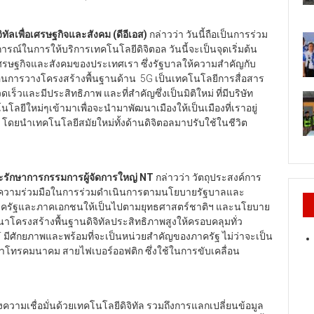
ัลเพื่อเศรษฐกิจและสังคม (ดีอีเอส)
กล่าวว่า วันนี้ถือเป็นการร่วม
ารณ์ในการให้บริการเทคโนโลยีดิจิตอล วันนี้จะเป็นจุดเริ่มต้น
เศรษฐกิจและสังคมของประเทศเรา ซึ่งรัฐบาลให้ความสำคัญกับ
ลื่อนการวางโครงสร้างพื้นฐานด้าน 5G เป็นเทคโนโลยีการสื่อสาร
ร็วและมีประสิทธิภาพ และที่สำคัญซึ่งเป็นมิติใหม่ ที่มีบริษัท
โลยีใหม่ๆเข้ามาเพื่อจะนำมาพัฒนาเมืองให้เป็นเมืองที่เราอยู่
้น โดยนำเทคโนโลยีสมัยใหม่ทั้งด้านดิจิตอลมาปรับใช้ในชีวิต
ะรักษาการกรรมการผู้จัดการใหญ่ NT
กล่าวว่า วัตถุประสงค์การ
ประสานความร่วมมือในการร่วมดำเนินการตามนโยบายรัฐบาลและ
ครัฐและภาคเอกชนให้เป็นไปตามยุทธศาสตร์ชาติฯ และนโยบาย
นาโครงสร้างพื้นฐานดิจิทัลประสิทธิภาพสูงให้ครอบคลุมทั่ว
T มีศักยภาพและพร้อมที่จะเป็นหน่วยสำคัญของภาครัฐ ไม่ว่าจะเป็น
สาโทรคมนาคม สายไฟเบอร์ออฟติก ซึ่งใช้ในการขับเคลื่อน
้างความเชื่อมั่นด้วยเทคโนโลยีดิจิทัล รวมถึงการแลกเปลี่ยนข้อมูล