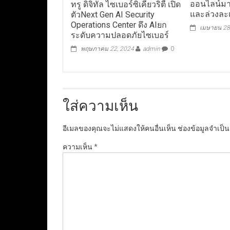
ออนไลน์มาก
ทรู ดิจิทัล ไซเบอร์ซิเคียวริตี้ เปิด
และล่วงละ
ตัวNext Gen AI Security
Operations Center ดึง AIยก
เมษายน 28
ระดับความปลอดภัยไซเบอร์
พฤษภาคม 22, 2024
admin
0
ใส่ความเห็น
อีเมลของคุณจะไม่แสดงให้คนอื่นเห็น
ช่องข้อมูลจำเป็
ความเห็น
*