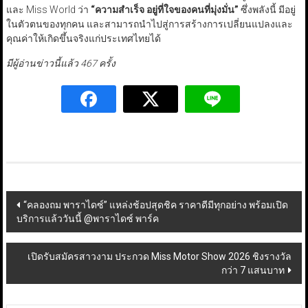
และ Miss World ว่า
“
ความสำเร็จ อยู่ที่ใจของคนที่มุ่งมั่น
”
ซึ่งพลังนี้ มีอยู่
ในตัวตนของทุกคน และสามารถนำไปสู่การสร้างการเปลี่ยนแปลงและ
คุณค่าให้เกิดขึ้นจริงแก่ประเทศไทยได้
มีผู้อ่านข่าวนี้แล้ว 467 ครั้ง
Post
“คลองถม พาราไดซ์” แหล่งช้อปสุดชิค ราคาดีมีทุกอย่าง พร้อมเปิด
บริการแล้ววันนี้ @พาราไดซ์ พาร์ค
navigation
เปิดรับสมัครสาวงาม ประกวด Miss Motor Show 2026 ชิงรางวัล
กว่า 7 แสนบาท