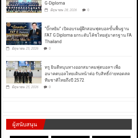
G-Diploma
มิถุนายน 28, 2026
0
“บิ๊กหยิม” เปิดอบรมผู้ฝึกสอนฟุตบอลขั้นพื้นฐาน
FAT G Diploma ยกระดับโค้ชไทยสู่มาตรฐาน FA
Thailand
มิถุนายน 25, 2026
0
ทรู ยินดีหนุนทางออกสมาคมฟุตบอลฯ เพื่อ
อนาคตบอลไทยเดินหน้าต่อ รับสิทธิ์ถ่ายทอดสด
ทีมชาติไทยถึงปี 2572
มิถุนายน 25, 2026
0
ผู้สนับสนุน