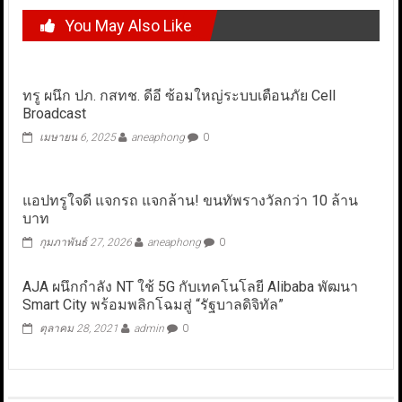
You May Also Like
ทรู ผนึก ปภ. กสทช. ดีอี ซ้อมใหญ่ระบบเตือนภัย Cell
Broadcast
เมษายน 6, 2025
aneaphong
0
แอปทรูใจดี แจกรถ แจกล้าน! ขนทัพรางวัลกว่า 10 ล้าน
บาท
กุมภาพันธ์ 27, 2026
aneaphong
0
AJA ผนึกกำลัง NT ใช้ 5G กับเทคโนโลยี Alibaba พัฒนา
Smart City พร้อมพลิกโฉมสู่ “รัฐบาลดิจิทัล”
ตุลาคม 28, 2021
admin
0