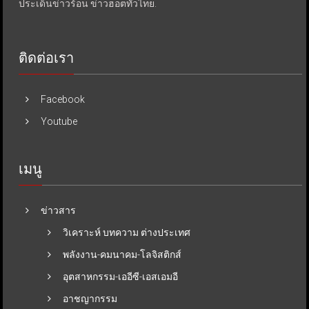
ประเด็นข่าวร้อน ข่าวฮอตทั่วไทย.
ติดต่อเรา
Facebook
Youtube
เมนู
ข่าวสาร
วิเคราะห์ บทความ ต่างประเทศ
พลังงาน-คมนาคม-โลจิสติกส์
อุตสาหกรรม-เออีซี-เอสเอมอี
อาชญากรรม