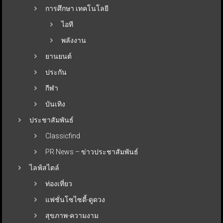
การศึกษา เทคโนโลยี
ไอที
พลังงาน
ยานยนต์
ประกัน
กีฬา
บันเทิง
ประชาสัมพันธ์
Classicfind
PR News – ข่าวประชาสัมพันธ์
ไลฟ์สไตล์
ท่องเที่ยว
แฟชั่นโซไซตี้-ดูดวง
สุขภาพ-ความงาม