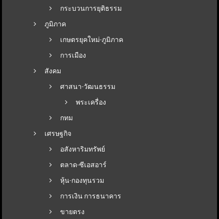
กระบวนการยุติธรรม
ภูมิภาค
เกษตรยุคใหม่-ภูมิภาค
การเมือง
สังคม
ศาสนา-วัฒนธรรม
พระเครื่อง
กทม
เศรษฐกิจ
อสังหาริมทรัพย์
ตลาด-ซีเอสอาร์
หุ้น-กองทุนรวม
การเงิน การธนาคาร
ขายตรง