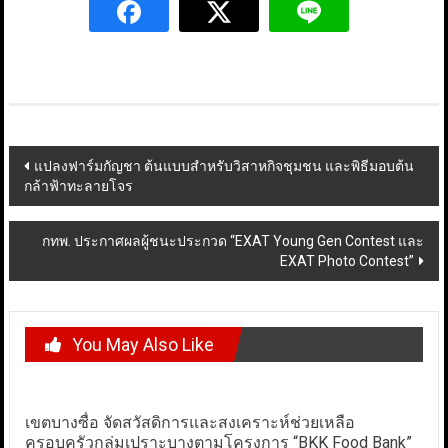
Post
แปลงฟาร์มกัญชา ต้นแบบสำหรับวิสาหกิจชุมชน และพิธีมอบต้น
กล้าฟ้าทะลายโจร
navigation
กทพ. ประกาศผลผู้ชนะประกวด “EXAT Young Gen Contest และ
EXAT Photo Contest”
You May Also Like
เขตบางซื่อ จัดสวัสดิการและสงเคราะห์ช่วยเหลือ
ครอบครัวกลุ่มเปราะบางตามโครงการ “BKK Food Bank”