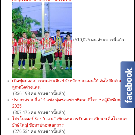
(510,025 คน อ่านข่าวนี้แล้ว)
เปิดฟุตบอลเยาวชนสานฝัน 4 จังหวัดชายแดนใต้ คัดไปฝึกทักษะ
ลูกหนังต่างแดน
(336,198 คน อ่านข่าวนี้แล้ว)
ประกาศรายชื่อ 14 แข้ง ฟุตซอลชายทีมชาติไทย ชุดสู้ศึกซีเกมส์
2025
(307,476 คน อ่านข่าวนี้แล้ว)
โปรโมเตอร์ ร้อง “ก.ล.ต.” เพิกถอนการรับจดทะเบียน บ.สื่อโฆษณา
ยักษ์ใหญ่ ข้อหาปลอมเอกสาร
(276,534 คน อ่านข่าวนี้แล้ว)