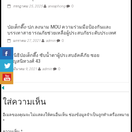
กรกฎาคม 25, 2025
aneaphong
0
ป่อเต็กตึ๊ง-ปภ.ลงนาม MOU ความร่วมมือป้องกันและ
บรรเทาสาธารณภัยช่วยเหลือผู้ประสบภัยระดับประเทศ
มกราคม 27, 2021
admin
0
มูลนิธิป่อเต็กตึ๊ง ซับน้ำตาผู้ประสบอัคคีภัย ซอย
จรัญสนิทวงศ์ 43
มีนาคม 9, 2021
admin
0
ใส่ความเห็น
อีเมลของคุณจะไม่แสดงให้คนอื่นเห็น
ช่องข้อมูลจำเป็นถูกทำเครื่องหมาย
*
ความเห็น
*