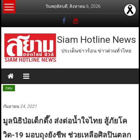
Skip
วันพฤหัสบดี, สิงหาคม 6, 2026
to
content
Siam Hotline News
ประเด็นข่าวร้อน ข่าวด่วนทั่วไทย
กทม
กันยายน 24, 2021
มูลนิธิป่อเต็กตึ๊ง ส่งต่อน้ำใจไทย สู้ภัยโค
วิด-19 มอบถุงยังชีพ ช่วยเหลือศิลปินตลก