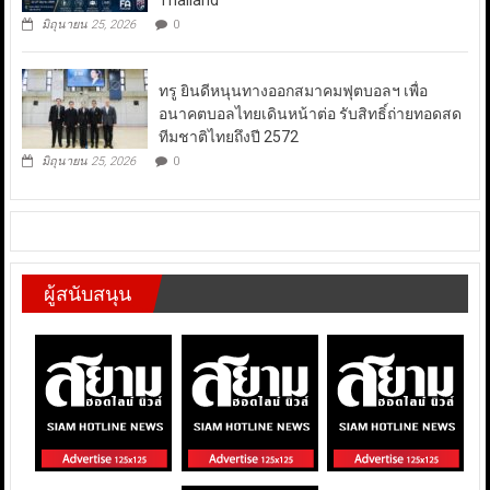
Thailand
มิถุนายน 25, 2026
0
ทรู ยินดีหนุนทางออกสมาคมฟุตบอลฯ เพื่อ
อนาคตบอลไทยเดินหน้าต่อ รับสิทธิ์ถ่ายทอดสด
ทีมชาติไทยถึงปี 2572
มิถุนายน 25, 2026
0
ผู้สนับสนุน