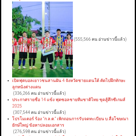
(555,566 คน อ่านข่าวนี้แล้ว)
เปิดฟุตบอลเยาวชนสานฝัน 4 จังหวัดชายแดนใต้ คัดไปฝึกทักษะ
ลูกหนังต่างแดน
(336,266 คน อ่านข่าวนี้แล้ว)
ประกาศรายชื่อ 14 แข้ง ฟุตซอลชายทีมชาติไทย ชุดสู้ศึกซีเกมส์
2025
(307,544 คน อ่านข่าวนี้แล้ว)
โปรโมเตอร์ ร้อง “ก.ล.ต.” เพิกถอนการรับจดทะเบียน บ.สื่อโฆษณา
ยักษ์ใหญ่ ข้อหาปลอมเอกสาร
(276,598 คน อ่านข่าวนี้แล้ว)