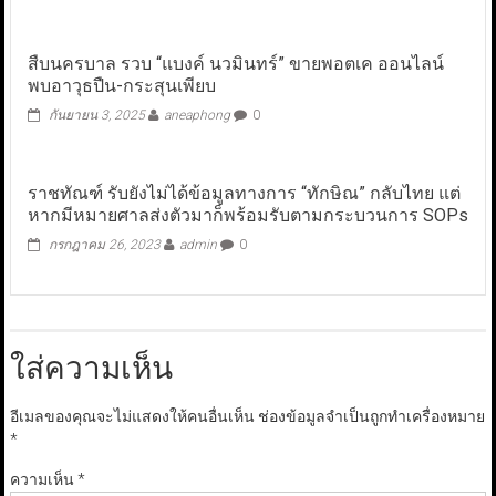
สืบนครบาล รวบ “แบงค์ นวมินทร์” ขายพอตเค ออนไลน์
พบอาวุธปืน-กระสุนเพียบ
กันยายน 3, 2025
aneaphong
0
ราชทัณฑ์ รับยังไม่ได้ข้อมูลทางการ “ทักษิณ” กลับไทย แต่
หากมีหมายศาลส่งตัวมาก็พร้อมรับตามกระบวนการ SOPs
กรกฎาคม 26, 2023
admin
0
ใส่ความเห็น
อีเมลของคุณจะไม่แสดงให้คนอื่นเห็น
ช่องข้อมูลจำเป็นถูกทำเครื่องหมาย
*
ความเห็น
*