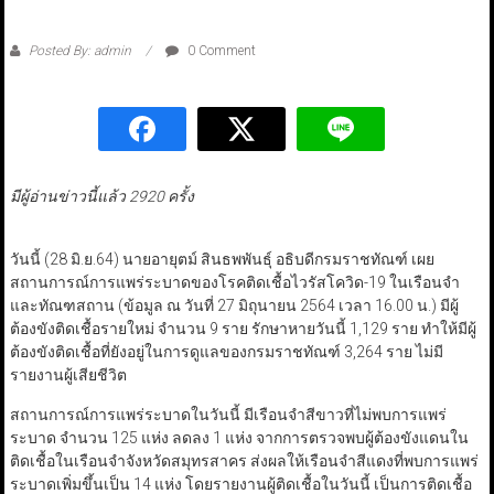
Posted By: admin
0 Comment
มีผู้อ่านข่าวนี้แล้ว 2920 ครั้ง
วันนี้ (28 มิ.ย.64) นายอายุตม์ สินธพพันธุ์ อธิบดีกรมราชทัณฑ์ เผย
สถานการณ์การแพร่ระบาดของโรคติดเชื้อไวรัสโควิด-19 ในเรือนจำ
และทัณฑสถาน (ข้อมูล ณ วันที่ 27 มิถุนายน 2564 เวลา 16.00 น.) มีผู้
ต้องขังติดเชื้อรายใหม่ จำนวน 9 ราย รักษาหายวันนี้ 1,129 ราย ทำให้มีผู้
ต้องขังติดเชื้อที่ยังอยู่ในการดูแลของกรมราชทัณฑ์ 3,264 ราย ไม่มี
รายงานผู้เสียชีวิต
สถานการณ์การแพร่ระบาดในวันนี้ มีเรือนจำสีขาวที่ไม่พบการแพร่
ระบาด จำนวน 125 แห่ง ลดลง 1 แห่ง จากการตรวจพบผู้ต้องขังแดนใน
ติดเชื้อในเรือนจำจังหวัดสมุทรสาคร ส่งผลให้เรือนจำสีแดงที่พบการแพร่
ระบาดเพิ่มขึ้นเป็น 14 แห่ง โดยรายงานผู้ติดเชื้อในวันนี้ เป็นการติดเชื้อ