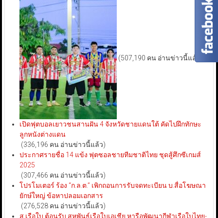
(507,190 คน อ่านข่าวนี้แล้ว)
เปิดฟุตบอลเยาวชนสานฝัน 4 จังหวัดชายแดนใต้ คัดไปฝึกทักษะ
ลูกหนังต่างแดน
(336,196 คน อ่านข่าวนี้แล้ว)
ประกาศรายชื่อ 14 แข้ง ฟุตซอลชายทีมชาติไทย ชุดสู้ศึกซีเกมส์
2025
(307,466 คน อ่านข่าวนี้แล้ว)
โปรโมเตอร์ ร้อง “ก.ล.ต.” เพิกถอนการรับจดทะเบียน บ.สื่อโฆษณา
ยักษ์ใหญ่ ข้อหาปลอมเอกสาร
(276,528 คน อ่านข่าวนี้แล้ว)
ส.เรือใบ ต้อนรับ สหพันธ์เรือใบเอเชีย หารือพัฒนากีฬาเรือใบไทย-