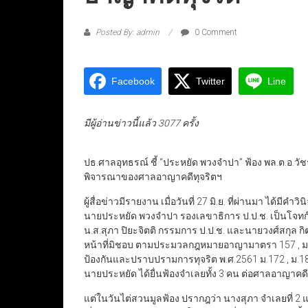
Posted By: admin
0 Comment
Facebook
Twitter
Line
มีผู้อ่านข่าวนี้แล้ว 3077 ครั้ง
ปธ.ศาลอุทธรณ์ ชี้ “ประหยัด พวงจำปา” ฟ้อง พล.ต.อ.วัช
พิจารณาของศาลอาญาคดีทุจริตฯ
ผู้สื่อข่าวมีรายงาน เมื่อวันที่ 27 มิ.ย. ที่ผ่านมา ได้
นายประหยัด พวงจำปา รองเลขาธิการ ป.ป.ช. เป็นโจทก
น.ส.สุภา ปิยะจิตติ กรรมการ ป.ป.ช. และนายวงศ์สกุล กิต
หน้าที่มิชอบ ตามประมวลกฎหมายอาญามาตรา 157 , ม.
ป้องกันและปราบปรามการทุจริต พ.ศ.2561 ม.172 , ม.183 จ
นายประหยัด ได้ยื่นฟ้องจำเลยทั้ง 3 คน ต่อศาลอาญาค
แต่ในวันไต่สวนมูลฟ้อง ปรากฎว่า นางสุภา จำเลยที่ 2 แล