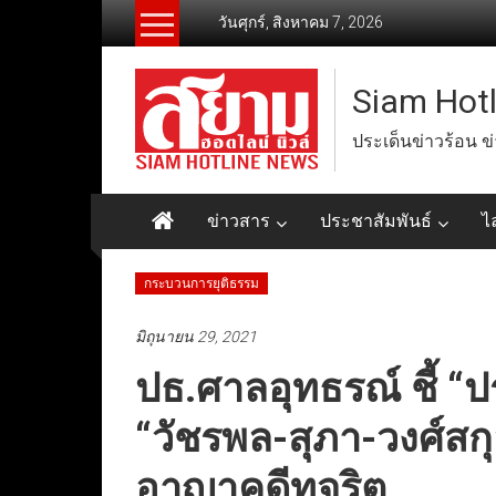
Skip
วันศุกร์, สิงหาคม 7, 2026
to
content
Siam Hot
ประเด็นข่าวร้อน ข
ข่าวสาร
ประชาสัมพันธ์
ไ
กระบวนการยุติธรรม
มิถุนายน 29, 2021
ปธ.ศาลอุทธรณ์ ชี้ “
“วัชรพล-สุภา-วงศ์ส
อาญาคดีทุจริต