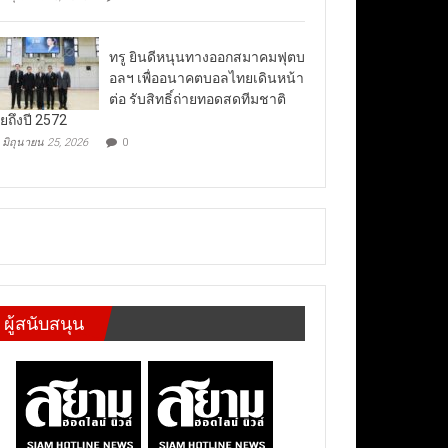
ทรู ยินดีหนุนทางออกสมาคมฟุตบ
อลฯ เพื่ออนาคตบอลไทยเดินหน้า
ต่อ รับสิทธิ์ถ่ายทอดสดทีมชาติ
ยถึงปี 2572
มิถุนายน 25, 2026
0
ผู้สนับสนุน