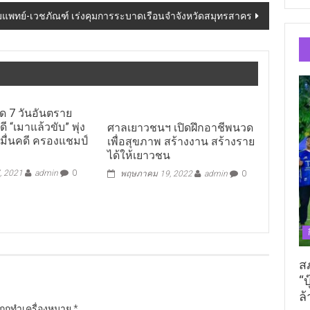
ีมแพทย์-เวชภัณฑ์ เร่งคุมการระบาดเรือนจำจังหวัดสมุทรสาคร
ด 7 วันอันตราย
 “เมาแล้วขับ” พุ่ง
ศาลเยาวชนฯ เปิดฝึกอาชีพนวด
 หมื่นคดี ครองแชมป์
เพื่อสุขภาพ สร้างงาน สร้างราย
ได้ให้เยาวชน
, 2021
admin
0
พฤษภาคม 19, 2022
admin
0
ส
“บ
ล้
นถูกทำเครื่องหมาย
*