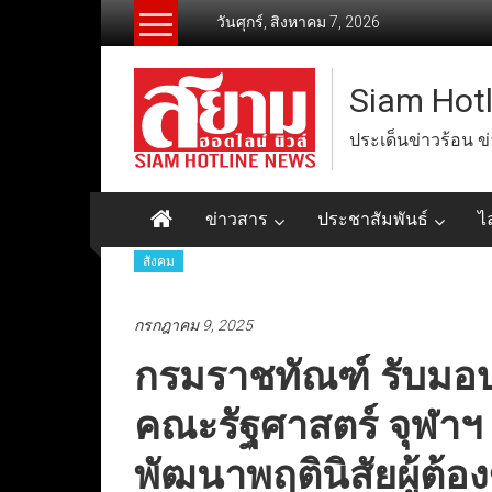
Skip
วันศุกร์, สิงหาคม 7, 2026
to
content
Siam Hot
ประเด็นข่าวร้อน ข
ข่าวสาร
ประชาสัมพันธ์
ไ
สังคม
กรกฎาคม 9, 2025
กรมราชทัณฑ์ รับมอบ
คณะรัฐศาสตร์ จุฬาฯ 
พัฒนาพฤตินิสัยผู้ต้อง