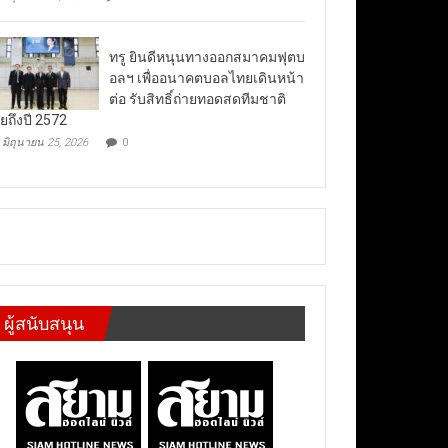
ทรู ยินดีหนุนทางออกสมาคมฟุตบ
อลฯ เพื่ออนาคตบอลไทยเดินหน้า
ต่อ รับสิทธิ์ถ่ายทอดสดทีมชาติ
ยถึงปี 2572
มิถุนายน 25, 2026
0
ผู้สนับสนุน