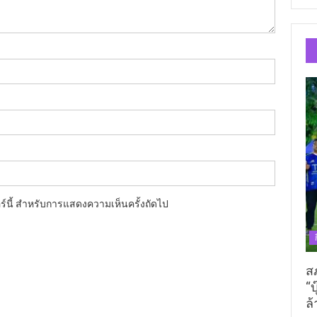
อร์นี้ สำหรับการแสดงความเห็นครั้งถัดไป
ส
“บ
ล้