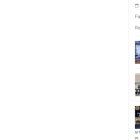
Fa
Re
มา