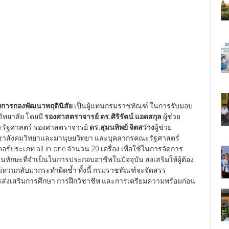
วยการกองพัฒนาพฤตินิสัย
เป็นผู้แทนกรมราชทัณฑ์ ในการรับมอบ
ิทยาลัย โดยมี
รองศาสตราจารย์ ดร.ศิริรัตน์ แอดสกุล
ผู้ช่วย
รัฐศาสตร์ รองศาสตราจารย์
ดร.สุมนทิพย์ จิตสว่าง
ผู้ช่วย
าสังคมวิทยาและมานุษยวิทยา และบุคลากรคณะรัฐศาสตร์
อร์ประเภท all-in-one จำนวน 20 เครื่อง เพื่อใช้ในการจัดการ
็นทักษะที่จำเป็นในการประกอบอาชีพในปัจจุบัน ส่งเสริมให้ผู้ต้อง
่หวนกลับมากระทำผิดซ้ำ ทั้งนี้ กรมราชทัณฑ์จะจัดสรร
รส่งเสริมการศึกษา การฝึกวิชาชีพ และการเตรียมความพร้อมก่อน