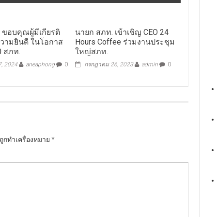
ขอบคุณผู้มีเกียรติ
นายก สภท. เข้าเชิญ CEO 24
วามยินดี ในโอกาส
Hours Coffee ร่วมงานประชุม
 60 สภท.
ใหญ่สภท.
7, 2024
aneaphong
0
กรกฎาคม 26, 2023
admin
0
นถูกทำเครื่องหมาย
*