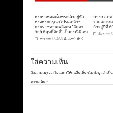
พระบาทสมเด็จพระเจ้าอยู่หัว
นายก สภท. 
ทรงพระกรุณาโปรดเกล้าฯ
ร่วมแสดงค
พระราชทานเพลิงศพ “ลัดดา
ก้าวสู่ปีที่
วัลย์ พิสุทธิ์ศักดิ์” เป็นกรณีพิเศษ
ธันวาคม 1
มกราคม 11, 2021
admin
0
ใส่ความเห็น
อีเมลของคุณจะไม่แสดงให้คนอื่นเห็น
ช่องข้อมูลจำเป็
ความเห็น
*