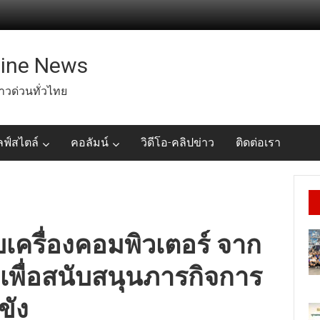
line News
่าวด่วนทั่วไทย
ลฟ์สไตล์
คอลัมน์
วิดีโอ-คลิปข่าว
ติดต่อเรา
เครื่องคอมพิวเตอร์ จาก
เพื่อสนับสนุนภารกิจการ
ขัง