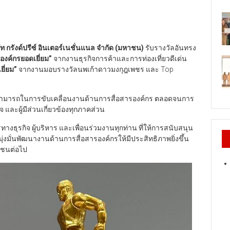
ิษัท กรังด์ปรีซ์ อินเตอร์เนชั่นแนล จำกัด (มหาชน)
รับรางวัลอันทรง
องค์กรยอดเยี่ยม
”
จากงานธุรกิจการค้าและการท่องเที่ยวดีเด่น
ยี่ยม
”
จากงานมอบรางวัลนพเก้าดาวมงกุฎเพชร และ Top
ามสามารถในการขับเคลื่อนงานด้านการสื่อสารองค์กร ตลอดจนการ
 และผู้มีส่วนเกี่ยวข้องทุกภาคส่วน
างธุรกิจ ผู้บริหาร และเพื่อนร่วมงานทุกท่าน ที่ให้การสนับสนุน
ุ่งมั่นพัฒนางานด้านการสื่อสารองค์กรให้มีประสิทธิภาพยิ่งขึ้น
วลชนต่อไป