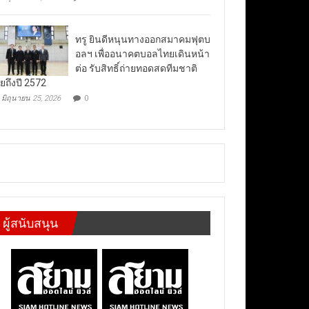
ทรู ยินดีหนุนทางออกสมาคมฟุตบ
อลฯ เพื่ออนาคตบอลไทยเดินหน้า
ต่อ รับสิทธิ์ถ่ายทอดสดทีมชาติ
ยถึงปี 2572
มิถุนายน 25, 2026
0
ผู้สนับสนุน