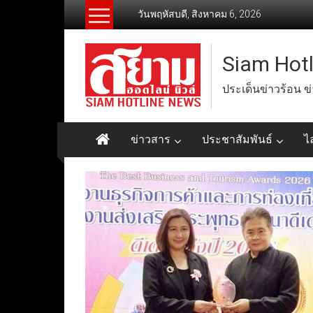
Skip
วันพฤหัสบดี, สิงหาคม 6, 2026
to
content
Siam Hot
ประเด็นข่าวร้อน ข
ข่าวสาร
ประชาสัมพันธ์
ไ