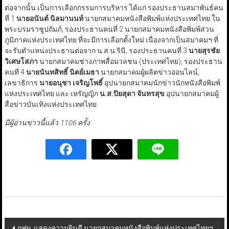
ต่อจากนั้น เป็นการเลือกกรรมการบริหาร ได้แก่ รองประธานสมาพันธ์คน
ที่ 1
นายอนันต์ นิลมานนท์
นายกสมาคมหนังสือพิมพ์แห่งประเทศไทย ใน
พระบรมราชูปถัมภ์, รองประธานคนที่ 2 นายกสมาคมหนังสือพิมพ์ส่วน
ภูมิภาคแห่งประเทศไทย ที่จะมีการเลือกตั้งใหม่ เนื่องจากเป็นสมาคมฯ ที่
จะรับตำแหน่งประธานต่อจาก น.ส.น.รินี, รองประธานคนที่ 3
นายสุรชัย
วิเศษโสภา
นายกสมาคมช่างภาพสื่อมวลชน (ประเทศไทย), รองประธาน
คนที่ 4
นายนันทสิทธิ์ นิตย์เมธา
นายกสมาคมผู้ผลิตข่าวออนไลน์,
เลขาธิการ
นายอนุชา เจริญโพธิ์
อุปนายกสมาคมนักข่าวนักหนังสือพิมพ์
แห่งประเทศไทย และ เหรัญญิก
น.ส.ปิยสุดา จันทรสุข
อุปนายกสมาคมผู้
สื่อข่าวบันเทิงแห่งประเทศไทย
มีผู้อ่านข่าวนี้แล้ว 1106 ครั้ง
Post
กฟผ. แสดงความยินดี นายกสมาคมหนังสือพิมพ์แห่งประเทศไทยฯ