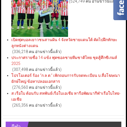
(524,749 คน อ่านข่าวนี้แล้ว)
เปิดฟุตบอลเยาวชนสานฝัน 4 จังหวัดชายแดนใต้ คัดไปฝึกทักษะ
ลูกหนังต่างแดน
(336,218 คน อ่านข่าวนี้แล้ว)
ประกาศรายชื่อ 14 แข้ง ฟุตซอลชายทีมชาติไทย ชุดสู้ศึกซีเกมส์
2025
(307,498 คน อ่านข่าวนี้แล้ว)
โปรโมเตอร์ ร้อง “ก.ล.ต.” เพิกถอนการรับจดทะเบียน บ.สื่อโฆษณา
ยักษ์ใหญ่ ข้อหาปลอมเอกสาร
(276,560 คน อ่านข่าวนี้แล้ว)
ส.เรือใบ ต้อนรับ สหพันธ์เรือใบเอเชีย หารือพัฒนากีฬาเรือใบไทย-
เอเชีย
(265,356 คน อ่านข่าวนี้แล้ว)
กีฬา