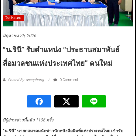
ในประเทศ
มิถุนายน 25, 2026
“น.รินี” รับตำแหน่ง “ประธานสมาพันธ์
สื่อมวลชนแห่งประเทศไทย” คนใหม่
Posted By: aneaphong
0 Comment
มีผู้อ่านข่าวนี้แล้ว 1106 ครั้ง
​“
น.รินี
”
นายกสมาคมนักข่าวนักหนังสือพิมพ์แห่งประเทศไทย เข้ารับ