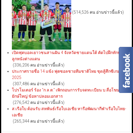
(514,526 คน อ่านข่าวนี้แล้ว)
เปิดฟุตบอลเยาวชนสานฝัน 4 จังหวัดชายแดนใต้ คัดไปฝึกทักษะ
ลูกหนังต่างแดน
(336,206 คน อ่านข่าวนี้แล้ว)
ประกาศรายชื่อ 14 แข้ง ฟุตซอลชายทีมชาติไทย ชุดสู้ศึกซีเกมส์
2025
(307,486 คน อ่านข่าวนี้แล้ว)
โปรโมเตอร์ ร้อง “ก.ล.ต.” เพิกถอนการรับจดทะเบียน บ.สื่อโฆษณา
ยักษ์ใหญ่ ข้อหาปลอมเอกสาร
(276,542 คน อ่านข่าวนี้แล้ว)
ส.เรือใบ ต้อนรับ สหพันธ์เรือใบเอเชีย หารือพัฒนากีฬาเรือใบไทย-
เอเชีย
(265,344 คน อ่านข่าวนี้แล้ว)