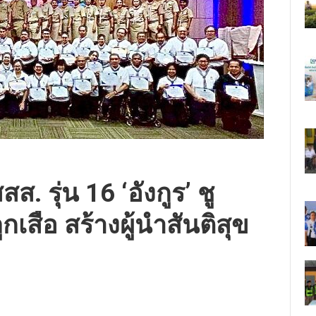
ส. รุ่น 16 ‘อังกูร’ ชู
เสือ สร้างผู้นำสันติสุข