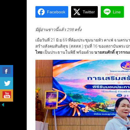
Facebook
Twitter
Line
มีผู้อ่านข่าวนี้แล้ว 298 ครั้ง
เมื่อวันที่ 21 มิ.ย.69 ที่ห้องประชุมนายหัว คาเฟ่ จ.น
สร้างสังคมสันติสุข (สสสส.) รุ่นที่ 16 ของสถาบันพระป
ไทย
เป็นประธานในพิธี พร้อมด้วย
นายสมศักดิ์ สุวรร