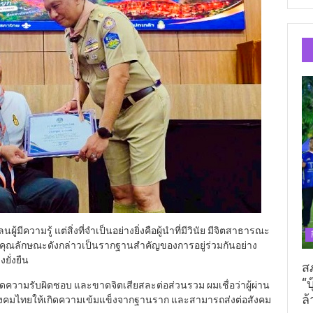
มีความรู้ แต่สิ่งที่จำเป็นอย่างยิ่งคือผู้นำที่มีวินัย มีจิตสาธารณะ
คุณลักษณะดังกล่าวเป็นรากฐานสำคัญของการอยู่ร่วมกันอย่าง
ยั่งยืน
ส
“บ
าดความรับผิดชอบ และขาดจิตเสียสละต่อส่วนรวม ผมเชื่อว่าผู้ผ่าน
ล้
สังคมไทยให้เกิดความเข้มแข็งจากฐานราก และสามารถส่งต่อสังคม