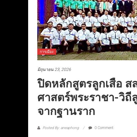
การเมือง
มิถุนายน 23, 2026
ปิดหลักสูตรลูกเสือ สสส
ศาสตร์พระราชา-วิถีลูก
จากฐานราก
Posted By: aneaphong
0 Comment