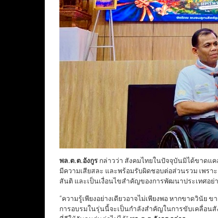
พล.ต.ต.อังกูร
กล่าวว่า สังคมไทยในปัจจุบันมิได้ขาดแคลนผู้
มีความเสียสละ และพร้อมรับผิดชอบต่อส่วนรวม เพราะ
สันติ และเป็นเงื่อนไขสำคัญของการพัฒนาประเทศอย่าง
“ความรู้เพียงอย่างเดียวอาจไม่เพียงพอ หากขาดวินัย ข
การอบรมในรุ่นนี้จะเป็นกำลังสำคัญในการขับเคลื่อน