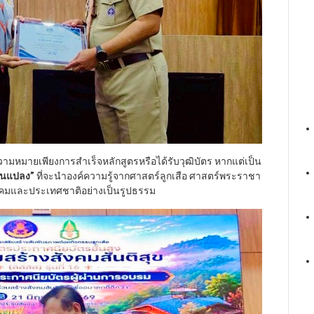
ความหมายเพียงการสำเร็จหลักสูตรหรือได้รับวุฒิบัตร หากแต่เป็น
่ยนแปลง
”
ที่จะนำองค์ความรู้จากศาสตร์ลูกเสือ ศาสตร์พระราชา
ังคมและประเทศชาติอย่างเป็นรูปธรรม