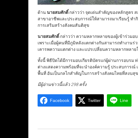
ด้าน
นายสมศักดิ์
กล่าวว่า จุดเด่นสำคัญของหลักสูตร สสส
สาขาอาชีพและประสบการณ์ให้สามารถมาเรียนรู้ ทำกิจ
การเสริมสร้างสังคมสันติสุข
นายสมศักดิ์
กล่าวว่า ความหลากหลายของผู้เข้าร่วมอบร
เพราะเมื่อผู้คนที่มีภูมิหลังแตกต่างกันสามารถทำงานร่
เคารพความแตกต่าง และแปรเปลี่ยนความหลากหลายให้
ทั้งนี้ พิธีปิดได้มีการมอบเกียรติบัตรแก่ผู้ผ่านการอบ
ต่างแสดงความพร้อมที่จะนำองค์ความรู้ ประสบการณ์ แล
พื้นที่ อันเป็นกลไกสำคัญในการสร้างสังคมไทยที่สงบสุ
มีผู้อ่านข่าวนี้แล้ว 298 ครั้ง
Facebook
Twitter
Line