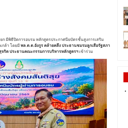
ครนายก มีพิธีปิดการอบรม หลักสูตรประกาศนียบัตรชั้นสูงการเสริม
กเกล้า โดยมี
พล.ต.ต.อังกูร คล้ายคลึง ประธานชมรมลูกเสือรัฐสภา
ณสุจริต ประธานคณะกรรมการบริหารหลักสูตรฯ
เข้าร่วม