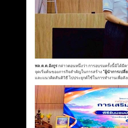
พล.ต.ต.อังกูร
กล่าวตอนหนึ่งว่า การอบรมครั้งนี้มิได้มี
จุดเริ่มต้นของภารกิจสำคัญในการสร้าง
“
ผู้นำการเปลี
และแนวคิดสันติวิธี ไปประยุกต์ใช้ในการทำงานเพื่อส