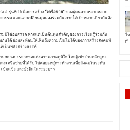
ส. รุ่นที่ 16 คือการสร้าง
“
เครือข่าย
”
ของผู้คนจากหลากหลาย
กรรม และแลกเปลี่ยนมุมมองร่วมกัน ภายใต้เป้าหมายเดียวกันคือ
มมิใช่อุปสรรค หากแต่เป็นต้นทุนสำคัญของการเรียนรู้ร่วมกัน
ไท
วมกันได้ ย่อมสะท้อนให้เห็นถึงความเป็นไปได้ของการสร้างสังคมที่
เป็นพลังสร้างสรรค์
รม ท่ามกลางบรรยากาศแห่งความภาคภูมิใจ โดยผู้เข้าร่วมหลักสูตร
ะเครือข่ายที่ได้รับ ไปต่อยอดสู่การทำงานเพื่อสังคมในระดับ
ข เข้มแข็ง และยั่งยืนในระยะยาว