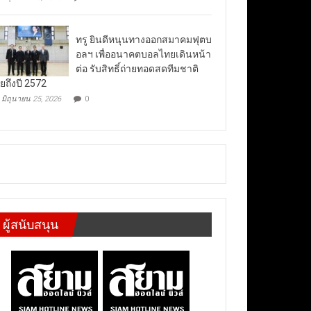
ทรู ยินดีหนุนทางออกสมาคมฟุตบ
อลฯ เพื่ออนาคตบอลไทยเดินหน้า
ต่อ รับสิทธิ์ถ่ายทอดสดทีมชาติ
ยถึงปี 2572
มิถุนายน 25, 2026
0
ผู้สนับสนุน