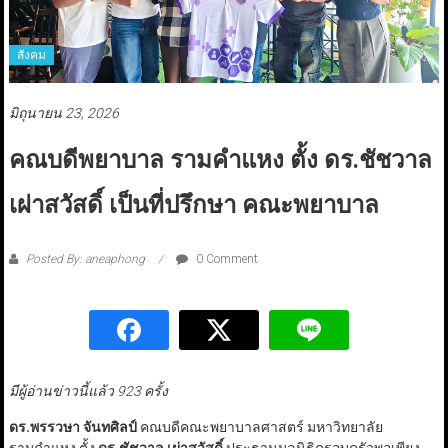
สังคม
มิถุนายน 23, 2026
คณบดีพยาบาล รามคำแหง ตั้ง ดร.ชัชวาล
เผ่าสวัสดิ์ เป็นที่ปรึกษา คณะพยาบาล
Posted By: aneaphong
0 Comment
มีผู้อ่านข่าวนี้แล้ว 923 ครั้ง
ดร.พรรวษา จันทศิลป์
คณบดีคณะพยาบาลศาสตร์ มหาวิทยาลัย
รามคำแหง ตั้ง
ดร.ชัชวาล เผ่าสวัสดิ์
ประธานมูลนิธิครอบครัวพอเพียง