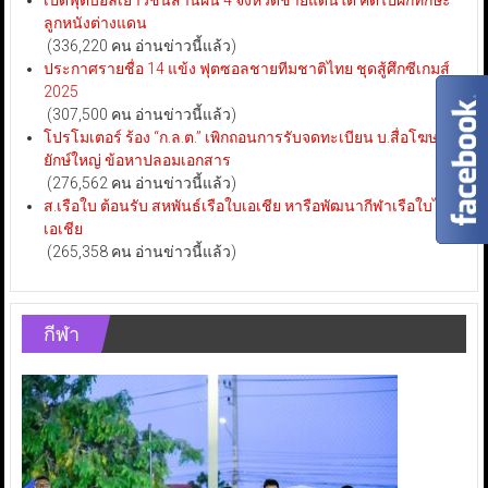
ลูกหนังต่างแดน
(336,220 คน อ่านข่าวนี้แล้ว)
ประกาศรายชื่อ 14 แข้ง ฟุตซอลชายทีมชาติไทย ชุดสู้ศึกซีเกมส์
2025
(307,500 คน อ่านข่าวนี้แล้ว)
โปรโมเตอร์ ร้อง “ก.ล.ต.” เพิกถอนการรับจดทะเบียน บ.สื่อโฆษณา
ยักษ์ใหญ่ ข้อหาปลอมเอกสาร
(276,562 คน อ่านข่าวนี้แล้ว)
ส.เรือใบ ต้อนรับ สหพันธ์เรือใบเอเชีย หารือพัฒนากีฬาเรือใบไทย-
เอเชีย
(265,358 คน อ่านข่าวนี้แล้ว)
กีฬา