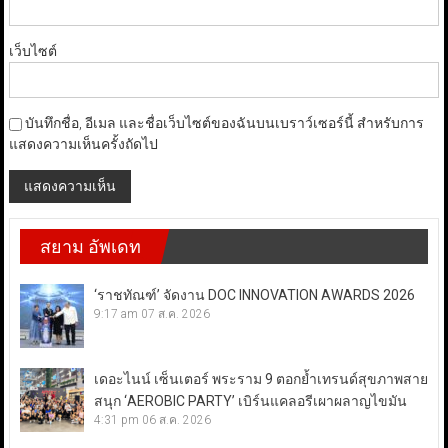
เว็บไซต์
บันทึกชื่อ, อีเมล และชื่อเว็บไซต์ของฉันบนเบราว์เซอร์นี้ สำหรับการ
แสดงความเห็นครั้งถัดไป
สยาม อัพเดท
‘ราชทัณฑ์’ จัดงาน DOC INNOVATION AWARDS 2026
9:17 am
07 ส.ค. 2026
เดอะไนน์ เซ็นเตอร์ พระราม 9 ตอกย้ำเทรนด์สุขภาพสาย
สนุก ‘AEROBIC PARTY’ เบิร์นแคลอรีเผาผลาญไขมัน
4:31 pm
06 ส.ค. 2026