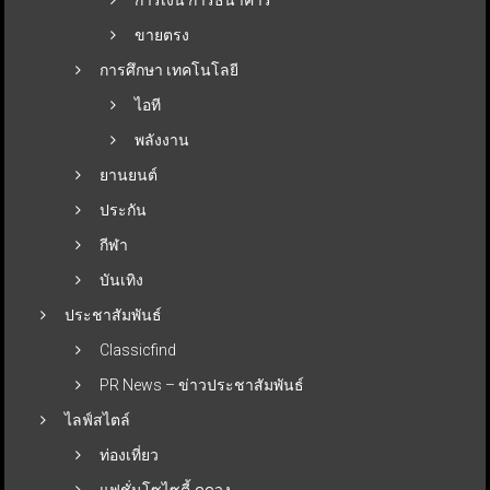
การเงิน การธนาคาร
ขายตรง
การศึกษา เทคโนโลยี
ไอที
พลังงาน
ยานยนต์
ประกัน
กีฬา
บันเทิง
ประชาสัมพันธ์
Classicfind
PR News – ข่าวประชาสัมพันธ์
ไลฟ์สไตล์
ท่องเที่ยว