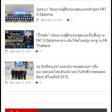
‘ยุทธนา’ ปิดอบรมผู้ฝึกสอนฟุตบอลหลักสูตร FAT
G-Diploma
มิถุนายน 28, 2026
0
“บิ๊กหยิม” เปิดอบรมผู้ฝึกสอนฟุตบอลขั้นพื้นฐาน
FAT G Diploma ยกระดับโค้ชไทยสู่มาตรฐาน FA
Thailand
มิถุนายน 25, 2026
0
ทรู ยินดีหนุนทางออกสมาคมฟุตบอลฯ เพื่อ
อนาคตบอลไทยเดินหน้าต่อ รับสิทธิ์ถ่ายทอดสด
ทีมชาติไทยถึงปี 2572
มิถุนายน 25, 2026
0