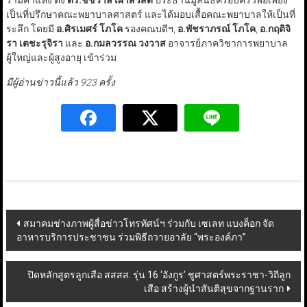
เป็นที่ปรึกษาคณะพยาบาลศาสตร์ และได้มอบเสื้อคณะพยาบาลให้เป็นที่
ระลึก โดยมี
อ.ศิรเมศร์ โภโค
รองคณบดีฯ,
อ.พัชราภรณ์ โภโค
,
อ.กฤติจิ
รา เตชะรุจิรา
และ
อ.กมลวรรณ วงวาส
อาจารย์ภาควิชาการพยาบาล
ผู้ใหญ่และผู้สูงอายุ เข้าร่วม
มีผู้อ่านข่าวนี้แล้ว 923 ครั้ง
Post
สมาคมช่างภาพผู้สื่อข่าวโทรทัศน์ฯ ร่วมกับ เซเลท แบงค็อก จัด
อาหารบริการประชาชน ร่วมพิธีถวายอาลัย “พระองค์ภา”
navigation
ปิดหลักสูตรลูกเสือ สสสส. รุ่น 16 ‘อังกูร’ ชูศาสตร์พระราชา-วิถีลูก
เสือ สร้างผู้นำสันติสุขจากฐานราก