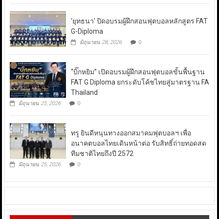
‘ยุทธนา’ ปิดอบรมผู้ฝึกสอนฟุตบอลหลักสูตร FAT
G-Diploma
มิถุนายน 28, 2026
0
“บิ๊กหยิม” เปิดอบรมผู้ฝึกสอนฟุตบอลขั้นพื้นฐาน
FAT G Diploma ยกระดับโค้ชไทยสู่มาตรฐาน FA
Thailand
มิถุนายน 25, 2026
0
ทรู ยินดีหนุนทางออกสมาคมฟุตบอลฯ เพื่อ
อนาคตบอลไทยเดินหน้าต่อ รับสิทธิ์ถ่ายทอดสด
ทีมชาติไทยถึงปี 2572
มิถุนายน 25, 2026
0