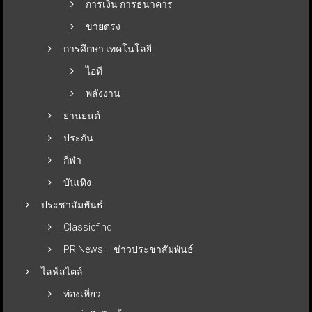
การเงิน การธนาคาร
ขายตรง
การศึกษา เทคโนโลยี
ไอที
พลังงาน
ยานยนต์
ประกัน
กีฬา
บันเทิง
ประชาสัมพันธ์
Classicfind
PR News – ข่าวประชาสัมพันธ์
ไลฟ์สไตล์
ท่องเที่ยว