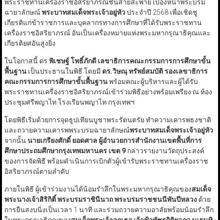
พระราชทานเครื่องราชอิสริยาภรณ์ชั้นสายสะพาย เบื้องหน้าพระบรม
ฉายาลักษณ์
พระบาทสมเด็จพระเจ้าอยู่หัว
ประจำปี 2568 เพื่อเชิดชู
เกียรติแก่ข้าราชการและบุคลากรทางการศึกษาที่ได้รับพระราชทาน
เครื่องราชอิสริยาภรณ์ อันเป็นเครื่องหมายแห่งพระมหากรุณาธิคุณและ
เกียรติยศอันสูงยิ่ง
ในโอกาสนี้ ดร.
พิเชษฐ์ โพธิ์ภักดี เลขาธิการคณะกรรมการการศึกษาขั้น
พื้นฐาน
เป็นประธานในพิธี โดยมี
ดร.วิษณุ ทรัพย์สมบัติ รองเลขาธิการ
คณะกรรมการการศึกษาขั้นพื้นฐาน
พร้อมคณะผู้บริหารและผู้ได้รับ
พระราชทานเครื่องราชอิสริยาภรณ์เข้าร่วมพิธีอย่างพร้อมเพรียง ณ ห้อง
ประชุมศรีพญาไท โรงเรียนพญาไท กรุงเทพฯ
โดยพิธีเริ่มด้วยการจุดธูปเทียนบูชาพระรัตนตรัย ทำความเคารพธงชาติ
และถวายความเคารพพระบรมฉายาลักษณ์
พระบาทสมเด็จพระเจ้าอยู่หัว
จากนั้น
นายเกรียงศักดิ์ ยอดศาล ผู้อำนวยการสำนักงานเขตพื้นที่การ
ศึกษาประถมศึกษากรุงเทพมหานคร เขต 9
กล่าวรายงานวัตถุประสงค์
ของการจัดพิธี พร้อมดำเนินการเบิกตัวผู้เข้ารับพระราชทานเครื่องราช
อิสริยาภรณ์ตามลำดับ
ภายในพิธี ผู้เข้าร่วมงานได้น้อมรำลึกในพระมหากรุณาธิคุณของ
สมเด็จ
พระนางเจ้าสิริกิติ์ พระบรมราชินีนาถ พระบรมราชชนนีพันปีหลวง
ด้วย
การยืนสงบนิ่งเป็นเวลา 1 นาที และร่วมถวายความอาลัยพร้อมน้อมรำลึก