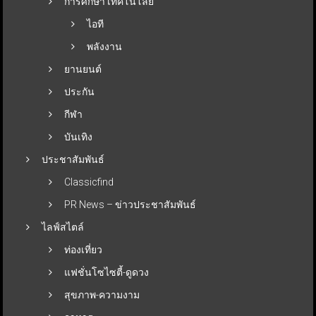
การศึกษา เทคโนโลยี
ไอที
พลังงาน
ยานยนต์
ประกัน
กีฬา
บันเทิง
ประชาสัมพันธ์
Classicfind
PR News – ข่าวประชาสัมพันธ์
ไลฟ์สไตล์
ท่องเที่ยว
แฟชั่นโซไซตี้-ดูดวง
สุขภาพ-ความงาม