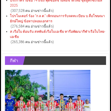
ประกาศรายชื่อ 14 แข้ง ฟุตซอลชายทีมชาติไทย ชุดสู้ศึกซีเกมส์
2025
(307,528 คน อ่านข่าวนี้แล้ว)
โปรโมเตอร์ ร้อง “ก.ล.ต.” เพิกถอนการรับจดทะเบียน บ.สื่อโฆษณา
ยักษ์ใหญ่ ข้อหาปลอมเอกสาร
(276,584 คน อ่านข่าวนี้แล้ว)
ส.เรือใบ ต้อนรับ สหพันธ์เรือใบเอเชีย หารือพัฒนากีฬาเรือใบไทย-
เอเชีย
(265,386 คน อ่านข่าวนี้แล้ว)
กีฬา