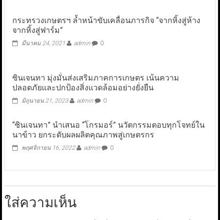
กระทรวงเกษตรฯ ล้ำหน้าขับเคลื่อนภารกิจ “จากหิ้งสู่ห้าง
จากหิ้งสู่ฟาร์ม”
มีนาคม 24, 2021
admin
0
ซินเจนทา มุ่งมั่นส่งเสริมภาคการเกษตร เน้นความ
ปลอดภัยและปกป้องสิ่งแวดล้อมอย่างยั่งยืน
มิถุนายน 21, 2023
admin
0
“ซินเจนทา” นำเสนอ “โกรมอร์” นวัตกรรมตอบทุกโจทย์ใน
นาข้าว ยกระดับผลผลิตคุณภาพสู่เกษตรกร
พฤศจิกายน 16, 2022
admin
0
ใส่ความเห็น