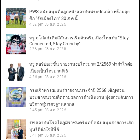
PWS สนับสนุนทีมลูกหนังสถาบันพระปกเกล้า พร้อมลุย
ศึก “รักเมืองไทย” 30 ส.ค.นี้
4:32 pm
08 ส.ค. 2026
ทรู x โก๋แก่ เติมสีสันการเริ่มต้นทริปเมืองไทย กับ “Stay
Connected, Stay Crunchy”
4:28 pm
08 ส.ค. 2026
ทรู คอร์ปอเรชั่น รายงานงบไตรมาส 2/2569 ทำกำไรต่อ
เนื่องเป็นไตรมาสที่ 6
4:26 pm
08 ส.ค. 2026
กรมเจ้าท่า เผยแพร่รายงานประจำปี 2568 เชิญชวน
ประชาชนร่วมติดตามผลการดำเนินงาน มุ่งยกระดับการ
บริการสู่มาตรฐานสากล
3:45 pm
08 ส.ค. 2026
รพ.สถาบันโรคไตภูมิราชนครินทร์ สนับสนุนรายการเลิก
บุหรี่ดีต่อใจปีที่ 9
3:41 pm
08 ส.ค. 2026