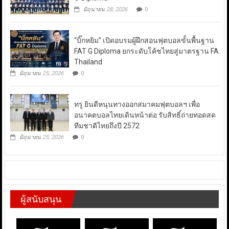
มิถุนายน 28, 2026
0
“บิ๊กหยิม” เปิดอบรมผู้ฝึกสอนฟุตบอลขั้นพื้นฐาน
FAT G Diploma ยกระดับโค้ชไทยสู่มาตรฐาน FA
Thailand
มิถุนายน 25, 2026
0
ทรู ยินดีหนุนทางออกสมาคมฟุตบอลฯ เพื่อ
อนาคตบอลไทยเดินหน้าต่อ รับสิทธิ์ถ่ายทอดสด
ทีมชาติไทยถึงปี 2572
มิถุนายน 25, 2026
0
ผู้สนับสนุน