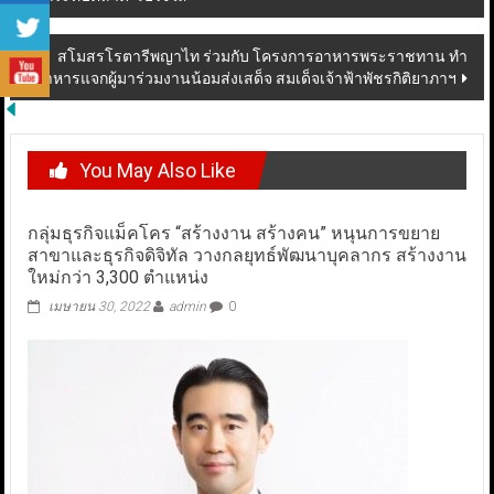
navigation
สโมสรโรตารีพญาไท ร่วมกับ โครงการอาหารพระราชทาน ทำ
อาหารแจกผู้มาร่วมงานน้อมส่งเสด็จ สมเด็จเจ้าฟ้าพัชรกิติยาภาฯ
You May Also Like
กลุ่มธุรกิจแม็คโคร “สร้างงาน สร้างคน” หนุนการขยาย
สาขาและธุรกิจดิจิทัล วางกลยุทธ์พัฒนาบุคลากร สร้างงาน
ใหม่กว่า 3,300 ตำแหน่ง
เมษายน 30, 2022
admin
0