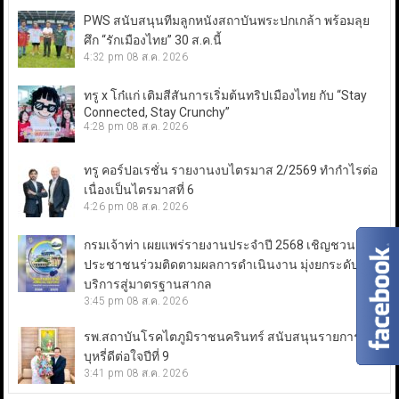
PWS สนับสนุนทีมลูกหนังสถาบันพระปกเกล้า พร้อมลุย
ศึก “รักเมืองไทย” 30 ส.ค.นี้
4:32 pm
08 ส.ค. 2026
ทรู x โก๋แก่ เติมสีสันการเริ่มต้นทริปเมืองไทย กับ “Stay
Connected, Stay Crunchy”
4:28 pm
08 ส.ค. 2026
ทรู คอร์ปอเรชั่น รายงานงบไตรมาส 2/2569 ทำกำไรต่อ
เนื่องเป็นไตรมาสที่ 6
4:26 pm
08 ส.ค. 2026
กรมเจ้าท่า เผยแพร่รายงานประจำปี 2568 เชิญชวน
ประชาชนร่วมติดตามผลการดำเนินงาน มุ่งยกระดับการ
บริการสู่มาตรฐานสากล
3:45 pm
08 ส.ค. 2026
รพ.สถาบันโรคไตภูมิราชนครินทร์ สนับสนุนรายการเลิก
บุหรี่ดีต่อใจปีที่ 9
3:41 pm
08 ส.ค. 2026