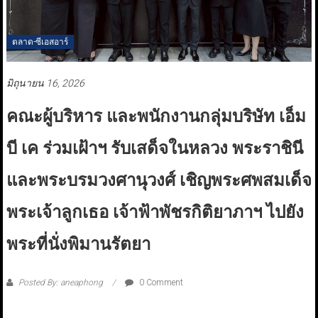
ตลาด-ซีเอสอาร์
มิถุนายน 16, 2026
คณะผู้บริหาร และพนักงานกลุ่มบริษัท เอ็ม
บี เค ร่วมเฝ้าฯ รับเสด็จในหลวง พระราชินี
และพระบรมวงศานุวงศ์ เชิญพระศพสมเด็จ
พระเจ้าลูกเธอ เจ้าฟ้าพัชรกิติยาภาฯ ไปยัง
พระที่นั่งพิมานรัตยา
Posted By: aneaphong
0 Comment