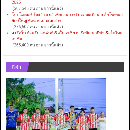
2025
(307,546 คน อ่านข่าวนี้แล้ว)
โปรโมเตอร์ ร้อง “ก.ล.ต.” เพิกถอนการรับจดทะเบียน บ.สื่อโฆษณา
ยักษ์ใหญ่ ข้อหาปลอมเอกสาร
(276,602 คน อ่านข่าวนี้แล้ว)
ส.เรือใบ ต้อนรับ สหพันธ์เรือใบเอเชีย หารือพัฒนากีฬาเรือใบไทย-
เอเชีย
(265,400 คน อ่านข่าวนี้แล้ว)
กีฬา