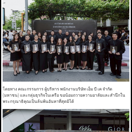
โดยทาง คณะกรรมการ ผู้บริหาร พนักงานบริษัท เอ็ม บี เค จำกัด
(มหาชน) และกลุ่มธุรกิจในเครือ ขอน้อมถวายความอาลัยและสำนึกใน
พระกรุณาธิคุณเป็นล้นพ้นอันหาที่สุดมิได้