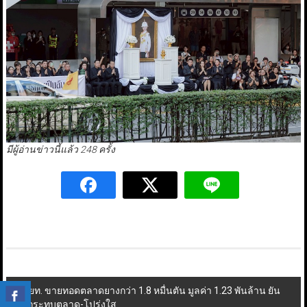
มีผู้อ่านข่าวนี้แล้ว 248 ครั้ง
Post
กยท. ขายทอดตลาดยางกว่า 1.8 หมื่นตัน มูลค่า 1.23 พันล้าน ยัน
ไม่กระทบตลาด-โปร่งใส