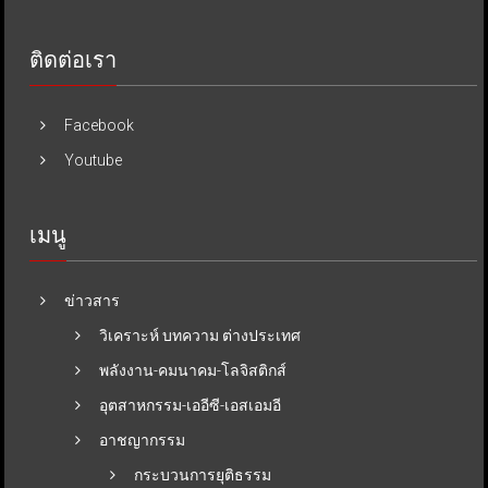
ติดต่อเรา
Facebook
Youtube
เมนู
ข่าวสาร
วิเคราะห์ บทความ ต่างประเทศ
พลังงาน-คมนาคม-โลจิสติกส์
อุตสาหกรรม-เออีซี-เอสเอมอี
อาชญากรรม
กระบวนการยุติธรรม