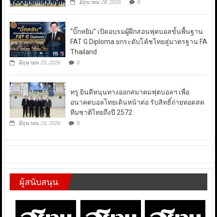
มิถุนายน 28, 2026
0
“บิ๊กหยิม” เปิดอบรมผู้ฝึกสอนฟุตบอลขั้นพื้นฐาน
FAT G Diploma ยกระดับโค้ชไทยสู่มาตรฐาน FA
Thailand
มิถุนายน 25, 2026
0
ทรู ยินดีหนุนทางออกสมาคมฟุตบอลฯ เพื่อ
อนาคตบอลไทยเดินหน้าต่อ รับสิทธิ์ถ่ายทอดสด
ทีมชาติไทยถึงปี 2572
มิถุนายน 25, 2026
0
ผู้สนับสนุน