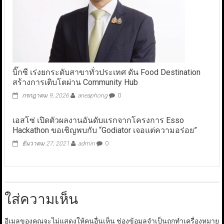
บิ๊กซี เร่งยกระดับสาขาทั่วประเทศ ดัน Food Destination
สร้างการเติบโตผ่าน Community Hub
กรกฎาคม 9, 2026
aneaphong
0
เอสโซ่ เปิดตัวผลงานอันดับแรกจากโครงการ Esso
Hackathon ขอเชิญพบกับ “Godiator เจอแต่ความอร่อย”
ธันวาคม 27, 2021
admin
0
ใส่ความเห็น
อีเมลของคุณจะไม่แสดงให้คนอื่นเห็น
ช่องข้อมูลจำเป็นถูกทำเครื่องหมาย