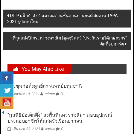
Post
DITP ผนึกกำลัง 4 สมาคมด้านชิ้นส่วนยานยนต์ จัดงาน TAPA
2021 รูปแบบใหม่
navigation
ที่สุดแห่งปี! กระทรวงพาณิชย์ยุคจุรินทร์ “ประกันรายได้เกษตรกร”
ติดท็อปชาร์ต
You May Also Like
ประชุมก่อตั้งศูนย์การแพทย์ปทุมธานี
ตุลาคม 18, 2021
admin
0
“มูลนิธิป่อเต็กตึ๊ง” ลงพื้นที่นครราชสีมา มอบอุปกรณ์
ประกอบอาชีพให้แก่ครัวเรือนยากจน
มีนาคม 23, 2023
admin
0