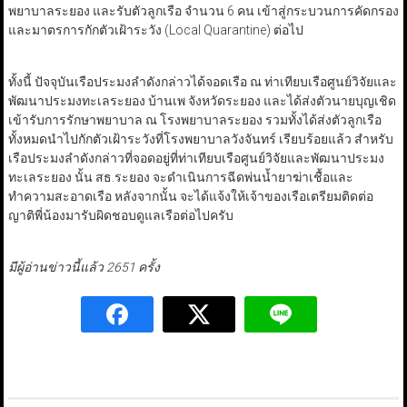
พยาบาลระยอง และรับตัวลูกเรือ จำนวน 6 คน เข้าสู่กระบวนการคัดกรอง
และมาตรการกักตัวเฝ้าระวัง (Local Quarantine) ต่อไป
ทั้งนี้ ปัจจุบันเรือประมงลำดังกล่าวได้จอดเรือ ณ ท่าเทียบเรือศูนย์วิจัยและ
พัฒนาประมงทะเลระยอง บ้านเพ จังหวัดระยอง และได้ส่งตัวนายบุญเชิด
เข้ารับการรักษาพยาบาล ณ โรงพยาบาลระยอง รวมทั้งได้ส่งตัวลูกเรือ
ทั้งหมดนำไปกักตัวเฝ้าระวังที่โรงพยาบาลวังจันทร์ เรียบร้อยแล้ว สำหรับ
เรือประมงลำดังกล่าวที่จอดอยู่ที่ท่าเทียบเรือศูนย์วิจัยและพัฒนาประมง
ทะเลระยอง นั้น สธ.ระยอง จะดำเนินการฉีดพ่นน้ำยาฆ่าเชื้อและ
ทำความสะอาดเรือ หลังจากนั้น จะได้แจ้งให้เจ้าของเรือเตรียมติดต่อ
ญาติพี่น้องมารับผิดชอบดูแลเรือต่อไปครับ
มีผู้อ่านข่าวนี้แล้ว 2651 ครั้ง