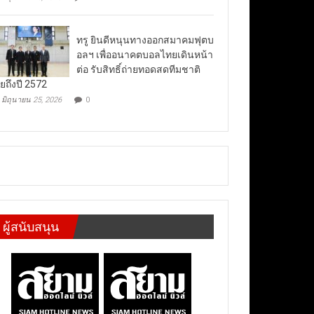
ทรู ยินดีหนุนทางออกสมาคมฟุตบ
อลฯ เพื่ออนาคตบอลไทยเดินหน้า
ต่อ รับสิทธิ์ถ่ายทอดสดทีมชาติ
ยถึงปี 2572
มิถุนายน 25, 2026
0
ผู้สนับสนุน