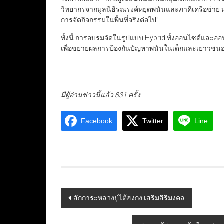
วิทยากรจากมูลนิธิรณรงค์หยุดพนันและภาคีเครือข่าย 
การจัดกิจกรรมในพื้นที่จริงต่อไป”
ทั้งนี้ การอบรมจัดในรูปแบบ Hybrid ทั้งออนไซด์และออ
เพื่อขยายผลการป้องกันปัญหาพนันในเด็กและเยาวชนอย่
มีผู้อ่านข่าวนี้แล้ว 831 ครั้ง
Facebook
Twitter
Line
Post
สักการะหลวงปู่ไต้ฮงกง เสริมสิริมงคล
navigation