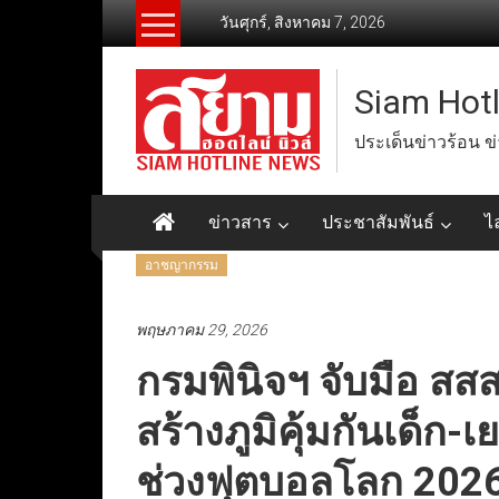
Skip
วันศุกร์, สิงหาคม 7, 2026
to
content
Siam Hot
ประเด็นข่าวร้อน ข
ข่าวสาร
ประชาสัมพันธ์
ไ
อาชญากรรม
พฤษภาคม 29, 2026
กรมพินิจฯ จับมือ สสส
สร้างภูมิคุ้มกันเด็ก
ช่วงฟุตบอลโลก 202