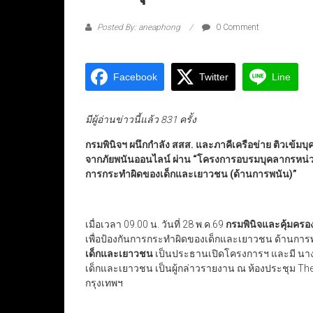
Posted By: aneaphong
0 Comment
Facebook
Twitter
Line
มีผู้อ่านข่าวนี้แล้ว 831 ครั้ง
กรมพินิจฯ
ผนึกกำลัง
สสส
.
และภาคีเครือข่าย
ติวเข้มบ
จากภัยพนันออนไลน์
ผ่าน
“
โครงการอบรมบุคลากรหน่วยง
การกระทำผิดของเด็กและเยาวชน (ด้านการพนัน)
”
เมื่อเวลา 09.00 น. วันที่ 28 พ.ค.69
กรมพินิจและคุ้มคร
เพื่อป้องกันการกระทำผิดของเด็กและเยาวชน ด้านการ
เด็กและเยาวชน
เป็นประธานเปิดโครงการฯ และมี นาง
เด็กและเยาวชน เป็นผู้กล่าวรายงาน ณ ห้องประชุม Th
กรุงเทพฯ