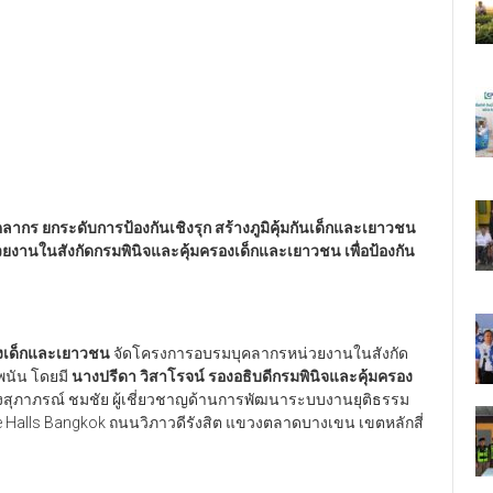
ุคลากร
ยกระดับการป้องกันเชิงรุก
สร้างภูมิคุ้มกันเด็กและเยาวชน
านในสังกัดกรมพินิจและคุ้มครองเด็กและเยาวชน เพื่อป้องกัน
องเด็กและเยาวชน
จัดโครงการอบรมบุคลากรหน่วยงานในสังกัด
พนัน โดยมี
นางปรีดา วิสาโรจน์ รองอธิบดีกรมพินิจและคุ้มครอง
สุภาภรณ์ ชมชัย ผู้เชี่ยวชาญด้านการพัฒนาระบบงานยุติธรรม
e Halls Bangkok ถนนวิภาวดีรังสิต แขวงตลาดบางเขน เขตหลักสี่