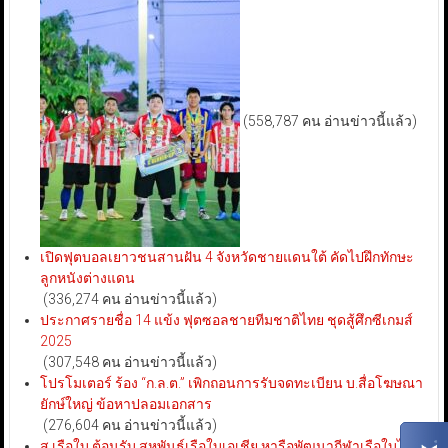
(558,787 คน อ่านข่าวนี้แล้ว)
เปิดฟุตบอลเยาวชนสานฝัน 4 จังหวัดชายแดนใต้ คัดไปฝึกทักษะ
ลูกหนังต่างแดน
(336,274 คน อ่านข่าวนี้แล้ว)
ประกาศรายชื่อ 14 แข้ง ฟุตซอลชายทีมชาติไทย ชุดสู้ศึกซีเกมส์
2025
(307,548 คน อ่านข่าวนี้แล้ว)
โปรโมเตอร์ ร้อง “ก.ล.ต.” เพิกถอนการรับจดทะเบียน บ.สื่อโฆษณา
ยักษ์ใหญ่ ข้อหาปลอมเอกสาร
(276,604 คน อ่านข่าวนี้แล้ว)
ส.เรือใบ ต้อนรับ สหพันธ์เรือใบเอเชีย หารือพัฒนากีฬาเรือใบไทย-