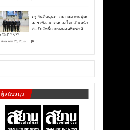
ทรู ยินดีหนุนทางออกสมาคมฟุตบ
อลฯ เพื่ออนาคตบอลไทยเดินหน้า
ต่อ รับสิทธิ์ถ่ายทอดสดทีมชาติ
ยถึงปี 2572
มิถุนายน 25, 2026
0
ผู้สนับสนุน