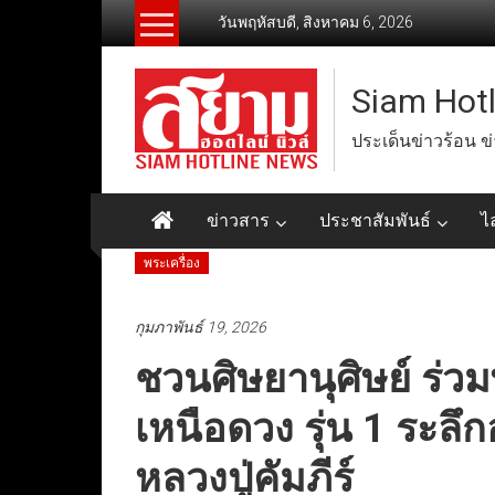
Skip
วันพฤหัสบดี, สิงหาคม 6, 2026
to
content
Siam Hot
ประเด็นข่าวร้อน ข
ข่าวสาร
ประชาสัมพันธ์
ไ
พระเครื่อง
กุมภาพันธ์ 19, 2026
ชวนศิษยานุศิษย์ ร่วม
เหนือดวง รุ่น 1 ระลึ
หลวงปู่คัมภีร์