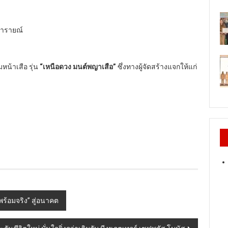
นารายณ์
น้าเสือ รุ่น
“
เหนือดวง มนต์พญาเสือ
”
ซึ่งทางผู้จัดสร้างแจกให้แก่
้อมจริง” สู่อนาคต