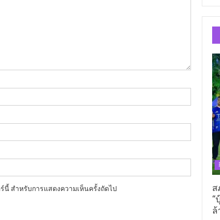
ส
อร์นี้ สำหรับการแสดงความเห็นครั้งถัดไป
“บ
ล้