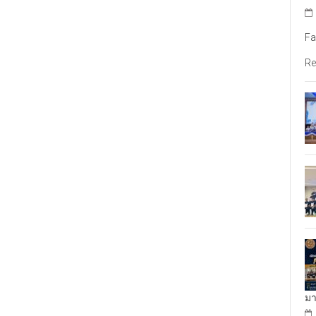
Fa
Re
มา