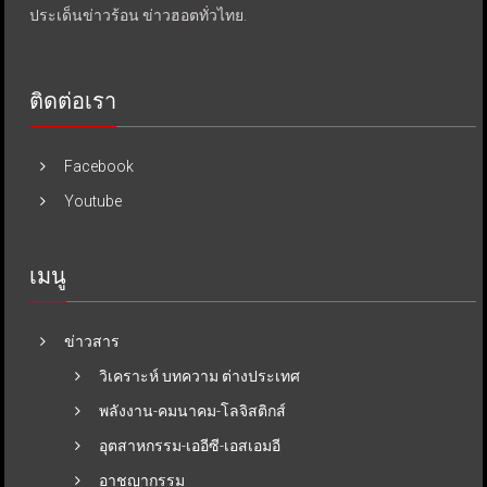
ประเด็นข่าวร้อน ข่าวฮอตทั่วไทย.
ติดต่อเรา
Facebook
Youtube
เมนู
ข่าวสาร
วิเคราะห์ บทความ ต่างประเทศ
พลังงาน-คมนาคม-โลจิสติกส์
อุตสาหกรรม-เออีซี-เอสเอมอี
อาชญากรรม