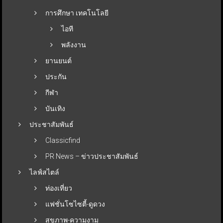
การศึกษา เทคโนโลยี
ไอที
พลังงาน
ยานยนต์
ประกัน
กีฬา
บันเทิง
ประชาสัมพันธ์
Classicfind
PR News – ข่าวประชาสัมพันธ์
ไลฟ์สไตล์
ท่องเที่ยว
แฟชั่นโซไซตี้-ดูดวง
สุขภาพ-ความงาม