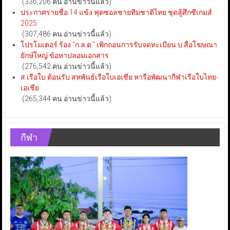
(336,206 คน อ่านข่าวนี้แล้ว)
ประกาศรายชื่อ 14 แข้ง ฟุตซอลชายทีมชาติไทย ชุดสู้ศึกซีเกมส์
2025
(307,486 คน อ่านข่าวนี้แล้ว)
โปรโมเตอร์ ร้อง “ก.ล.ต.” เพิกถอนการรับจดทะเบียน บ.สื่อโฆษณา
ยักษ์ใหญ่ ข้อหาปลอมเอกสาร
(276,542 คน อ่านข่าวนี้แล้ว)
ส.เรือใบ ต้อนรับ สหพันธ์เรือใบเอเชีย หารือพัฒนากีฬาเรือใบไทย-
เอเชีย
(265,344 คน อ่านข่าวนี้แล้ว)
กีฬา