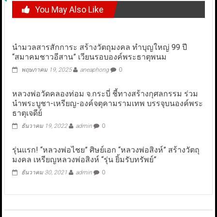
You May Also Like
นำมวลสารสักการะ สร้างวัตถุมงคล ทำบุญใหญ่ 99 ปี
“สมาคมชาวอีสาน” เวียนรอบองค์พระธาตุพนม
พฤษภาคม 19, 2025
aneaphong
0
หลวงพ่อวัดคลองท่อม จ.กระบี่ ชี้ทางสร้างกุศลกรรม ร่วม
นำพระบูชา-เหรียญ-องค์จตุคามรามเทพ บรรจุบนองค์พระ
ธาตุเจดีย์
ธันวาคม 19, 2022
admin
0
รุ่นแรก! “หลวงพ่อไชย” ศิษย์เอก “หลวงพ่อสิงห์” สร้างวัตถุ
มงคล เหรียญหลวงพ่อสิงห์ “รุ่น ยิ้มรับทรัพย์”
ธันวาคม 30, 2021
admin
0