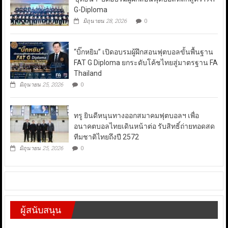
G-Diploma
มิถุนายน 28, 2026
0
“บิ๊กหยิม” เปิดอบรมผู้ฝึกสอนฟุตบอลขั้นพื้นฐาน
FAT G Diploma ยกระดับโค้ชไทยสู่มาตรฐาน FA
Thailand
มิถุนายน 25, 2026
0
ทรู ยินดีหนุนทางออกสมาคมฟุตบอลฯ เพื่อ
อนาคตบอลไทยเดินหน้าต่อ รับสิทธิ์ถ่ายทอดสด
ทีมชาติไทยถึงปี 2572
มิถุนายน 25, 2026
0
ผู้สนับสนุน