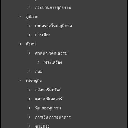
กระบวนการยุติธรรม
ภูมิภาค
เกษตรยุคใหม่-ภูมิภาค
การเมือง
สังคม
ศาสนา-วัฒนธรรม
พระเครื่อง
กทม
เศรษฐกิจ
อสังหาริมทรัพย์
ตลาด-ซีเอสอาร์
หุ้น-กองทุนรวม
การเงิน การธนาคาร
ขายตรง