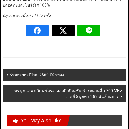
ปลอดภัยและโปร่งใส 100%
มีผู้อ่านข่าวนี้แล้ว 1177 ครั้ง
Post
ร่วมอวยพรปีใหม่ 2569 ปีม้าทอง
navigation
ทรู มูฟ เอช ยูนิเวอร์แซล คอมมิวนิเคชั่น ชำระค่าคลื่น 700 MHz
งวดที่ 6 มูลค่า 1.88 พันล้านบาท
You May Also Like