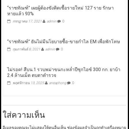
“ราชทัณฑ์” เผยผู้ต้องขังติดเชื้อรายใหม่ 127 ราย รักษา
หายแล้ว 93%
กรกฎาคม 17, 2021
admin
0
“ราชทัณฑ์” ยันไม่มีนโยบายซื้อ-ขายกำไล EM เพื่อพักโทษ
กุมภาพันธ์ 8, 2021
admin
0
ไม่รอด! สืบน.1 รวบพม่าขนกะหล่ำปีซุกไอซ์ 300 กก. ยาบ้า
2.4 ล้านเม็ด ตบตาตำรวจ
พฤศจิกายน 13, 2025
aneaphong
0
ใส่ความเห็น
อีเมลของคุณจะไม่แสดงให้คนอื่นเห็น
ช่องข้อมูลจำเป็นถูกทำเครื่องหมาย