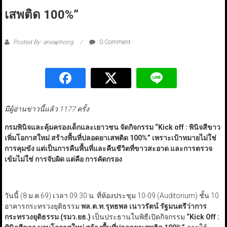
เสพติด 100%”
Posted By: aneaphong
0 Comment
มีผู้อ่านข่าวนี้แล้ว 1177 ครั้ง
กรมพินิจและคุ้มครองเด็กและเยาวชน จัดกิจกรรม
“Kick off :
พินิจสีขาว
เพิ่มโอกาสใหม่ สร้างพื้นที่ปลอดยาเสพติด 100%
”
เพราะเป้าหมายไม่ใช่
การคุมขัง แต่เป็นการคืนพื้นที่และคืนชีวิตที่ขาวสะอาด และการตรวจ
เข้มไม่ใช่ การจับผิด แต่คือ การคัดกรอง
วันนี้ (8 ม.ค.69) เวลา 09.30 น. ที่ห้องประชุม 10-09 (Auditorium) ชั้น 10
อาคารกระทรวงยุติธรรม
พล.ต.ท.รุทธพล เนาวรัตน์ รัฐมนตรีว่าการ
กระทรวงยุติธรรม (รมว.ยธ.)
เป็นประธานในพิธีเปิดกิจกรรม
“Kick Off :