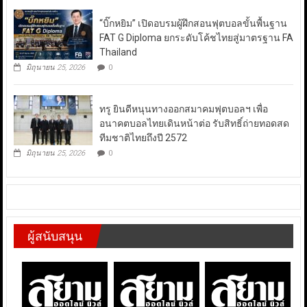
“บิ๊กหยิม” เปิดอบรมผู้ฝึกสอนฟุตบอลขั้นพื้นฐาน
FAT G Diploma ยกระดับโค้ชไทยสู่มาตรฐาน FA
Thailand
มิถุนายน 25, 2026
0
ทรู ยินดีหนุนทางออกสมาคมฟุตบอลฯ เพื่อ
อนาคตบอลไทยเดินหน้าต่อ รับสิทธิ์ถ่ายทอดสด
ทีมชาติไทยถึงปี 2572
มิถุนายน 25, 2026
0
ผู้สนับสนุน