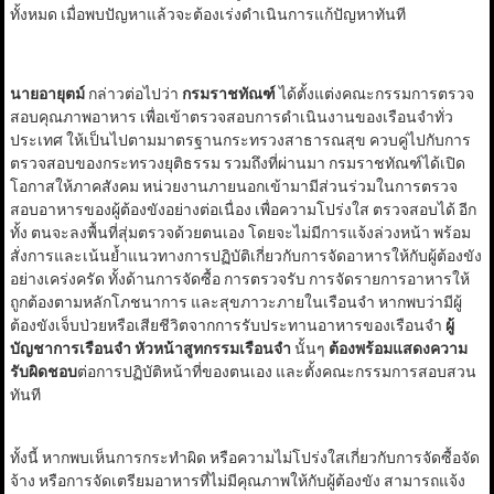
ทั้งหมด เมื่อพบปัญหาแล้วจะต้องเร่งดำเนินการแก้ปัญหาทันที
นายอายุตม์
กล่าวต่อไปว่า
กรมราชทัณฑ์
ได้ตั้งแต่งคณะกรรมการตรวจ
สอบคุณภาพอาหาร เพื่อเข้าตรวจสอบการดำเนินงานของเรือนจำทั่ว
ประเทศ ให้เป็นไปตามมาตรฐานกระทรวงสาธารณสุข ควบคู่ไปกับการ
ตรวจสอบของกระทรวงยุติธรรม รวมถึงที่ผ่านมา กรมราชทัณฑ์ได้เปิด
โอกาสให้ภาคสังคม หน่วยงานภายนอกเข้ามามีส่วนร่วมในการตรวจ
สอบอาหารของผู้ต้องขังอย่างต่อเนื่อง เพื่อความโปร่งใส ตรวจสอบได้ อีก
ทั้ง ตนจะลงพื้นที่สุ่มตรวจด้วยตนเอง โดยจะไม่มีการแจ้งล่วงหน้า พร้อม
สั่งการและเน้นย้ำแนวทางการปฏิบัติเกี่ยวกับการจัดอาหารให้กับผู้ต้องขัง
อย่างเคร่งครัด ทั้งด้านการจัดซื้อ การตรวจรับ การจัดรายการอาหารให้
ถูกต้องตามหลักโภชนาการ และสุขภาวะภายในเรือนจำ หากพบว่ามีผู้
ต้องขังเจ็บป่วยหรือเสียชีวิตจากการรับประทานอาหารของเรือนจำ
ผู้
บัญชาการเรือนจำ หัวหน้าสูทกรรมเรือนจำ
นั้นๆ
ต้องพร้อมแสดงความ
รับผิดชอบ
ต่อการปฏิบัติหน้าที่ของตนเอง และตั้งคณะกรรมการสอบสวน
ทันที
ทั้งนี้ หากพบเห็นการกระทำผิด หรือความไม่โปร่งใสเกี่ยวกับการจัดซื้อจัด
จ้าง หรือการจัดเตรียมอาหารที่ไม่มีคุณภาพให้กับผู้ต้องขัง สามารถแจ้ง