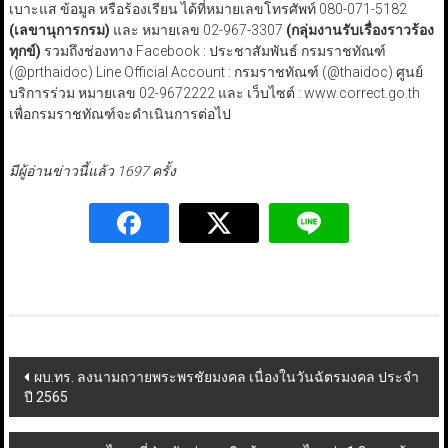
เบาะแส ข้อมูล หรือร้องเรียน ได้ที่หมายเลขโทรศัพท์ 080-071-5182
(เลขานุการกรม)
และ หมายเลข 02-967-3307
(กลุ่มงานรับเรื่องราวร้อง
ทุกข์)
รวมถึงช่องทาง Facebook : ประชาสัมพันธ์ กรมราชทัณฑ์
(@prthaidoc) Line Official Account : กรมราชทัณฑ์ (@thaidoc) ศูนย์
บริการร่วม หมายเลข 02-9672222 และ เว็บไซต์ : www.correct.go.th
เพื่อกรมราชทัณฑ์จะดำเนินการต่อไป
มีผู้อ่านข่าวนี้แล้ว 1697 ครั้ง
Post
ผบ.ทร. ลงนามถวายพระพรชัยมงคล เนื่องในวันฉัตรมงคล ประจำ
ปี 2565
navigation