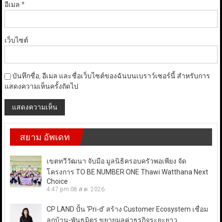
อีเมล
*
เว็บไซต์
บันทึกชื่อ, อีเมล และชื่อเว็บไซต์ของฉันบนเบราว์เซอร์นี้ สำหรับการ
แสดงความเห็นครั้งถัดไป
สยาม อัพเดท
เขตทวีวัฒนา จับมือ มูลนิธิครอบครัวพอเพียง จัด
โครงการ TO BE NUMBER ONE Thawi Watthana Next
Choice
4:47 pm
08 ส.ค. 2026
CP LAND ปั้น ‘Pri-d’ สร้าง Customer Ecosystem เชื่อม
ลูกบ้าน-พันธมิตร ขยายมูลค่าธุรกิจระยะยาว