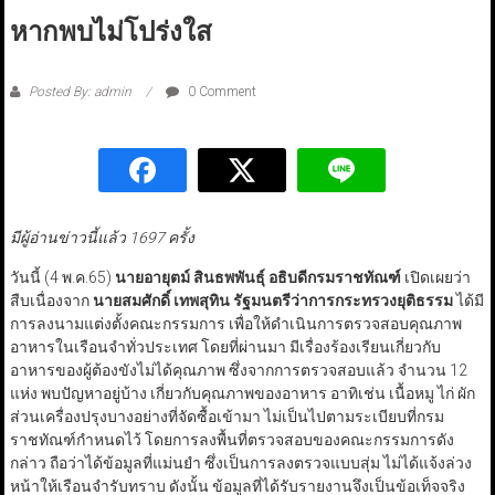
หากพบไม่โปร่งใส
Posted By: admin
0 Comment
มีผู้อ่านข่าวนี้แล้ว 1697 ครั้ง
วันนี้ (4 พ.ค.65)
นายอายุตม์ สินธพพันธุ์ อธิบดีกรมราชทัณฑ์
เปิดเผยว่า
สืบเนื่องจาก
นายสมศักดิ์ เทพสุทิน
รัฐมนตรีว่าการกระทรวงยุติธรรม
ได้มี
การลงนามแต่งตั้งคณะกรรมการ เพื่อให้ดำเนินการตรวจสอบคุณภาพ
อาหารในเรือนจำทั่วประเทศ โดยที่ผ่านมา มีเรื่องร้องเรียนเกี่ยวกับ
อาหารของผู้ต้องขังไม่ได้คุณภาพ ซึ่งจากการตรวจสอบแล้ว จำนวน 12
แห่ง พบปัญหาอยู่บ้าง เกี่ยวกับคุณภาพของอาหาร อาทิเช่น เนื้อหมู ไก่ ผัก
ส่วนเครื่องปรุงบางอย่างที่จัดซื้อเข้ามา ไม่เป็นไปตามระเบียบที่กรม
ราชทัณฑ์กำหนดไว้ โดยการลงพื้นที่ตรวจสอบของคณะกรรมการดัง
กล่าว ถือว่าได้ข้อมูลที่แม่นยำ ซึ่งเป็นการลงตรวจแบบสุ่ม ไม่ได้แจ้งล่วง
หน้าให้เรือนจำรับทราบ ดังนั้น ข้อมูลที่ได้รับรายงานจึงเป็นข้อเท็จจริง