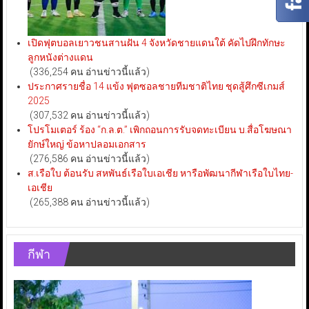
เปิดฟุตบอลเยาวชนสานฝัน 4 จังหวัดชายแดนใต้ คัดไปฝึกทักษะ
ลูกหนังต่างแดน
(336,254 คน อ่านข่าวนี้แล้ว)
ประกาศรายชื่อ 14 แข้ง ฟุตซอลชายทีมชาติไทย ชุดสู้ศึกซีเกมส์
2025
(307,532 คน อ่านข่าวนี้แล้ว)
โปรโมเตอร์ ร้อง “ก.ล.ต.” เพิกถอนการรับจดทะเบียน บ.สื่อโฆษณา
ยักษ์ใหญ่ ข้อหาปลอมเอกสาร
(276,586 คน อ่านข่าวนี้แล้ว)
ส.เรือใบ ต้อนรับ สหพันธ์เรือใบเอเชีย หารือพัฒนากีฬาเรือใบไทย-
เอเชีย
(265,388 คน อ่านข่าวนี้แล้ว)
กีฬา