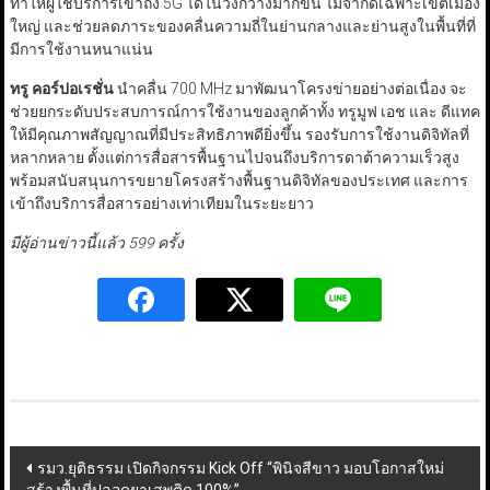
ทำให้ผู้ใช้บริการเข้าถึง 5G ได้ในวงกว้างมากขึ้น ไม่จำกัดเฉพาะเขตเมือง
ใหญ่ และช่วยลดภาระของคลื่นความถี่ในย่านกลางและย่านสูงในพื้นที่ที่
มีการใช้งานหนาแน่น
ทรู คอร์ปอเรชั่น
นำคลื่น 700 MHz มาพัฒนาโครงข่ายอย่างต่อเนื่อง จะ
ช่วยยกระดับประสบการณ์การใช้งานของลูกค้าทั้ง ทรูมูฟ เอช และ ดีแทค
ให้มีคุณภาพสัญญาณที่มีประสิทธิภาพดียิ่งขึ้น รองรับการใช้งานดิจิทัลที่
หลากหลาย ตั้งแต่การสื่อสารพื้นฐานไปจนถึงบริการดาต้าความเร็วสูง
พร้อมสนับสนุนการขยายโครงสร้างพื้นฐานดิจิทัลของประเทศ และการ
เข้าถึงบริการสื่อสารอย่างเท่าเทียมในระยะยาว
มีผู้อ่านข่าวนี้แล้ว 599 ครั้ง
Post
รมว.ยุติธรรม เปิดกิจกรรม Kick Off “พินิจสีขาว มอบโอกาสใหม่