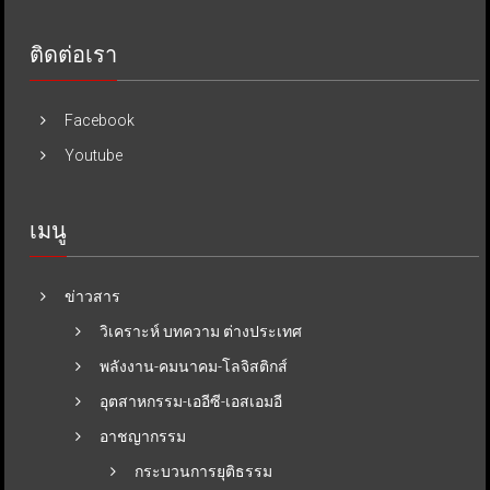
ติดต่อเรา
Facebook
Youtube
เมนู
ข่าวสาร
วิเคราะห์ บทความ ต่างประเทศ
พลังงาน-คมนาคม-โลจิสติกส์
อุตสาหกรรม-เออีซี-เอสเอมอี
อาชญากรรม
กระบวนการยุติธรรม