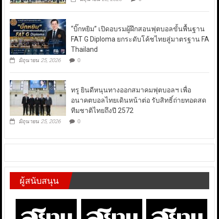
“บิ๊กหยิม” เปิดอบรมผู้ฝึกสอนฟุตบอลขั้นพื้นฐาน
FAT G Diploma ยกระดับโค้ชไทยสู่มาตรฐาน FA
Thailand
มิถุนายน 25, 2026
0
ทรู ยินดีหนุนทางออกสมาคมฟุตบอลฯ เพื่อ
อนาคตบอลไทยเดินหน้าต่อ รับสิทธิ์ถ่ายทอดสด
ทีมชาติไทยถึงปี 2572
มิถุนายน 25, 2026
0
ผู้สนับสนุน