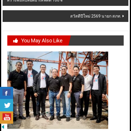
สร้างพื้นที่ปลอดยาเสพติด 100%”
navigation
สวัสดีปีใหม่ 2569 นายก สภท.
You May Also Like