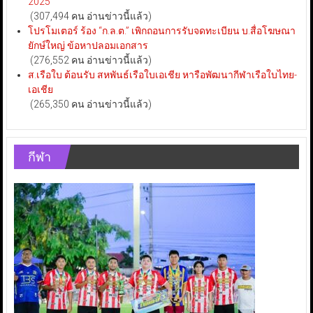
2025
(307,494 คน อ่านข่าวนี้แล้ว)
โปรโมเตอร์ ร้อง “ก.ล.ต.” เพิกถอนการรับจดทะเบียน บ.สื่อโฆษณา
ยักษ์ใหญ่ ข้อหาปลอมเอกสาร
(276,552 คน อ่านข่าวนี้แล้ว)
ส.เรือใบ ต้อนรับ สหพันธ์เรือใบเอเชีย หารือพัฒนากีฬาเรือใบไทย-
เอเชีย
(265,350 คน อ่านข่าวนี้แล้ว)
กีฬา