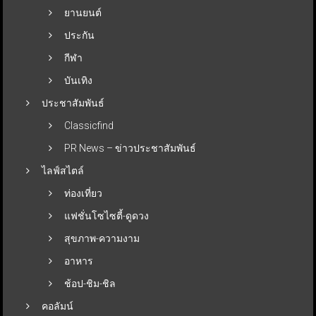
ยานยนต์
ประกัน
กีฬา
บันเทิง
ประชาสัมพันธ์
Classicfind
PR News – ข่าวประชาสัมพันธ์
ไลฟ์สไตล์
ท่องเที่ยว
แฟชั่นโซไซตี้-ดูดวง
สุขภาพ-ความงาม
อาหาร
ช้อป-ชิม-ชิล
คอลัมน์