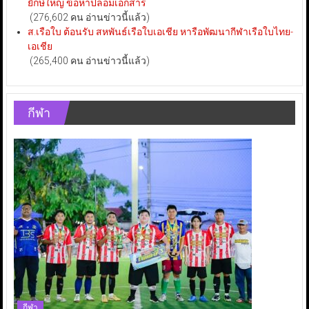
ยักษ์ใหญ่ ข้อหาปลอมเอกสาร
(276,602 คน อ่านข่าวนี้แล้ว)
ส.เรือใบ ต้อนรับ สหพันธ์เรือใบเอเชีย หารือพัฒนากีฬาเรือใบไทย-
เอเชีย
(265,400 คน อ่านข่าวนี้แล้ว)
กีฬา
กีฬา