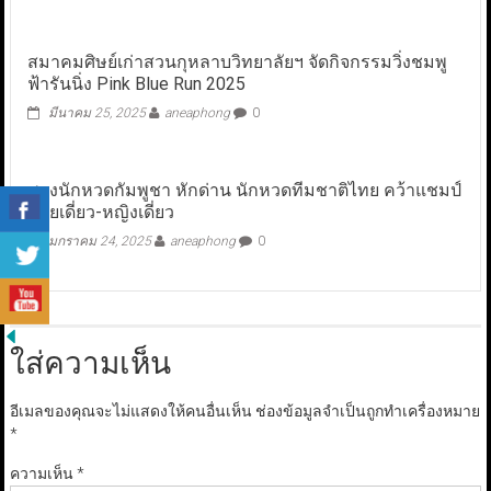
สมาคมศิษย์เก่าสวนกุหลาบวิทยาลัยฯ จัดกิจกรรมวิ่งชมพู
ฟ้ารันนิ่ง Pink Blue Run 2025
มีนาคม 25, 2025
aneaphong
0
สองนักหวดกัมพูชา หักด่าน นักหวดทีมชาติไทย คว้าแชมป์
ชายเดี่ยว-หญิงเดี่ยว
มกราคม 24, 2025
aneaphong
0
ใส่ความเห็น
อีเมลของคุณจะไม่แสดงให้คนอื่นเห็น
ช่องข้อมูลจำเป็นถูกทำเครื่องหมาย
*
ความเห็น
*