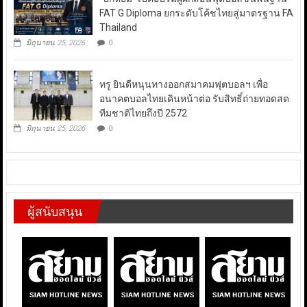
FAT G Diploma ยกระดับโค้ชไทยสู่มาตรฐาน FA
Thailand
มิถุนายน 25, 2026
0
ทรู ยินดีหนุนทางออกสมาคมฟุตบอลฯ เพื่อ
อนาคตบอลไทยเดินหน้าต่อ รับสิทธิ์ถ่ายทอดสด
ทีมชาติไทยถึงปี 2572
มิถุนายน 25, 2026
0
ผู้สนับสนุน