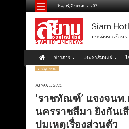
Skip
วันศุกร์, สิงหาคม 7, 2026
to
content
Siam Hot
ประเด็นข่าวร้อน ข
ข่าวสาร
ประชาสัมพันธ์
ไ
อาชญากรรม
ตุลาคม 5, 2025
‘ราชทัณฑ์’ แจงจนท.
นครราชสีมา ยิงกันเสี
ปมเหตุเรื่องส่วนตัว