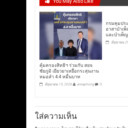
You May Also Like
กรมคุมประ
อาสาบำเพ
และบำเพ็
มิถุนายน 2
คุ้มครองสิทธิฯ ร่วมกับ สยจ.
ชัยภูมิ เยียวยาเหยื่อกระสุนงาน
หมอลำ 4.4 หมื่นบาท
มิถุนายน 13, 2026
aneaphong
0
ใส่ความเห็น