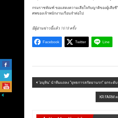
กรมราชทัณฑ์ ขอแสดงความเสียใจกับญาติของผู้เสียชีวิ
ศพของเจ้าพนักงานเรือนจำต่อไป
มีผู้อ่านข่าวนี้แล้ว 1618 ครั้ง
Facebook
Twitter
Line
Post
‘อนุทิน’ นำทีมแถลง “ยุทธการสกัดยานรก” ยกระดั
navigation
KR FARM คว