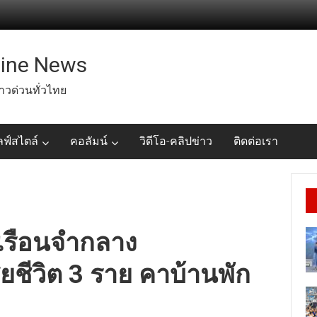
line News
่าวด่วนทั่วไทย
ลฟ์สไตล์
คอลัมน์
วิดีโอ-คลิปข่าว
ติดต่อเรา
เรือนจำกลาง
ยชีวิต 3 ราย คาบ้านพัก