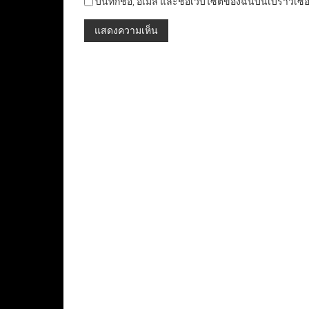
บันทึกชื่อ, อีเมล และชื่อเว็บไซต์ของฉันบนเบราว์เซ