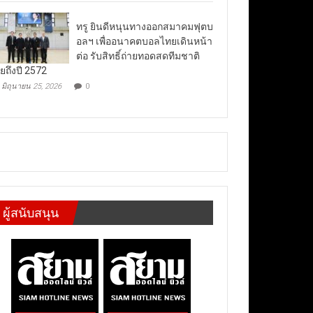
ทรู ยินดีหนุนทางออกสมาคมฟุตบ
อลฯ เพื่ออนาคตบอลไทยเดินหน้า
ต่อ รับสิทธิ์ถ่ายทอดสดทีมชาติ
ยถึงปี 2572
มิถุนายน 25, 2026
0
ผู้สนับสนุน