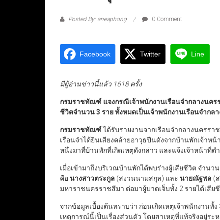
Posted By: aneaphong
0 Comment
Facebook
Twitter
Line
มีผู้อ่านข่าวนี้แล้ว 1618 ครั้ง
กรมราชทัณฑ์ แจงกรณีเจ้าพนักงานเรือนจำกลางนครราชสีมา
ชีวิตจำนวน 3 ราย ทั้งหมดเป็นเจ้าพนักงานเรือนจำก
กรมราชทัณฑ์
ได้รับรายงานจากเรือนจำกลางนครราชสีม
เรือนจำได้ยินเสียงคล้ายอาวุธปืนดังจากบ้านพักเจ้าหน้
หนึ่งมาที่บ้านพักที่เกิดเหตุดังกล่าว และแจ้งเจ้าหน้าที่
เมื่อเข้ามาถึงบริเวณบ้านพักได้พบร่างผู้เสียชีวิต จำนวน
คือ
นางสาวตระกูล
(สงวนนามสกุล) และ
นายณัฐพล
(ส
มหาราชนครราชสีมา ต่อมาผู้บาดเจ็บทั้ง 2 รายได้เสียช
จากข้อมูลเบื้องต้นทราบว่า ก่อนเกิดเหตุเจ้าพนักงานทั้ง
เหตุการณ์นี้เป็นเรื่องส่วนตัว โดยสาเหตุที่แท้จริงอยู