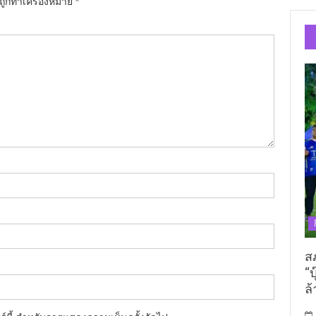
นถูกทำเครื่องหมาย
*
ส
“บ
ล้