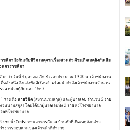
 ยิงกันเสียชีวิต เหตุจากเรื่องส่วนตัว ด้วยเกิดเหตุยิงกันเสีย
ลางนครราชสีมา
าว่า วันที่ 4 ตุลาคม 2568 เวลาประมาณ 19.30 น. เจ้าพนักงาน
าที่หลังหนึ่ง จึงแจ้งพัศดีเรือนจำพร้อมนำกำลังเจ้าพนักงานจำนวน
ตำรวจ หน่วยกู้ภัย และ 1669
 1 ราย คือ
นายวิชิต
(สงวนนามสกุล) และผู้บาดเจ็บ จำนวน 2 ราย
งวนนามสกุล) โดยได้นำผู้บาดเจ็บทั้ง 2 ราย ส่งโรงพยาบาล
ีวิตที่โรงพยาบาล
 3 ราย นั่งรับประทานอาหารกัน ณ บ้านพักที่เกิดเหตุดังกล่าว
่ระหว่างการสอบสวนของเจ้าหน้าที่ตำรวจ