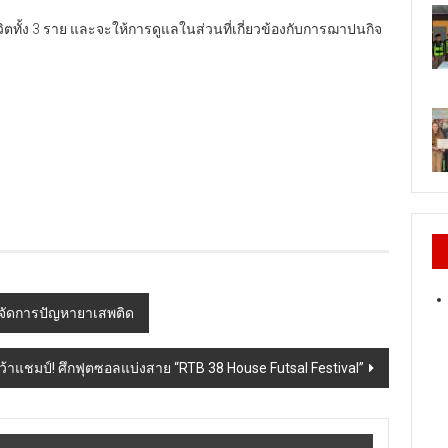
ตทั้ง 3 ราย และจะให้การดูแลในส่วนที่เกี่ยวข้องกับการฌาปนกิจ
บจัดการปัญหายาเสพติด
้าแชมป์! ศึกฟุตซอลแบ่งสาย “RTB 38 House Futsal Festival”