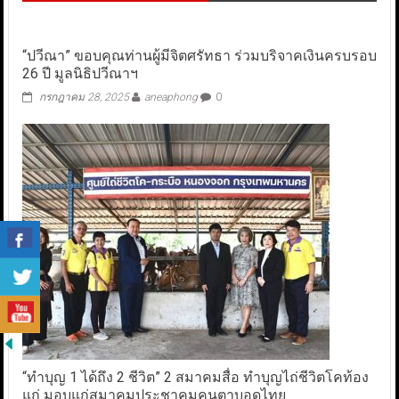
“ปวีณา” ขอบคุณท่านผู้มีจิตศรัทธา ร่วมบริจาคเงินครบรอบ
26 ปี มูลนิธิปวีณาฯ
กรกฎาคม 28, 2025
aneaphong
0
“ทำบุญ 1 ได้ถึง 2 ชีวิต” 2 สมาคมสื่อ ทำบุญไถ่ชีวิตโคท้อง
แก่ มอบแก่สมาคมประชาคมคนตาบอดไทย