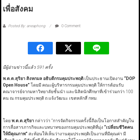
เพื่อสังคม
Posted By: aneaphong
0 Comment
มีผู้อ่านข่าวนี้แล้ว 591 ครั้ง
พ.ต.ต.สุริยา สิงหกมล อธิบดีกรมคุมประพฤติ
เป็นประธานเปิดงาน
“DOP
Open House”
โดยมี คณะผู้บริหารกรมคุมประพฤติ ให้การต้อนรับ
คณาจารย์จากมหาวิทยาลัยชั้นนำ และนิสิตนักศึกษาที่เข้าร่วมกว่า 100
คน ณ กรมคุมประพฤติ ถ.แจ้งวัฒนะ เขตหลักสี่ กทม.
โดย
พ.ต.ต.สุริยา
กล่าวว่า “การจัดกิจกรรมครั้งนี้ถือเป็นโอกาสสำคัญใน
การสื่อสารภารกิจและบทบาทของกรมคุมประพฤติที่มุ่ง
“เปลี่ยนชีวิตคน
ให้มีคุณภาพ”
สะท้อนให้เห็นว่างานคุมประพฤติเป็นงานที่มีคุณค่า มี