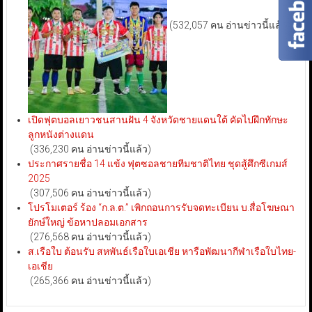
(532,057 คน อ่านข่าวนี้แล้ว)
เปิดฟุตบอลเยาวชนสานฝัน 4 จังหวัดชายแดนใต้ คัดไปฝึกทักษะ
ลูกหนังต่างแดน
(336,230 คน อ่านข่าวนี้แล้ว)
ประกาศรายชื่อ 14 แข้ง ฟุตซอลชายทีมชาติไทย ชุดสู้ศึกซีเกมส์
2025
(307,506 คน อ่านข่าวนี้แล้ว)
โปรโมเตอร์ ร้อง “ก.ล.ต.” เพิกถอนการรับจดทะเบียน บ.สื่อโฆษณา
ยักษ์ใหญ่ ข้อหาปลอมเอกสาร
(276,568 คน อ่านข่าวนี้แล้ว)
ส.เรือใบ ต้อนรับ สหพันธ์เรือใบเอเชีย หารือพัฒนากีฬาเรือใบไทย-
เอเชีย
(265,366 คน อ่านข่าวนี้แล้ว)