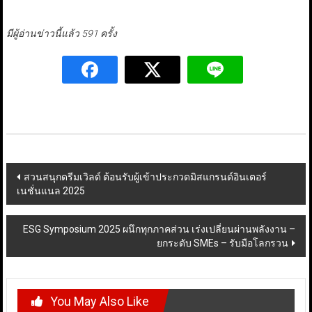
มีผู้อ่านข่าวนี้แล้ว 591 ครั้ง
Post
สวนสนุกดรีมเวิลด์ ต้อนรับผู้เข้าประกวดมิสแกรนด์อินเตอร์
เนชั่นแนล 2025
navigation
ESG Symposium 2025 ผนึกทุกภาคส่วน เร่งเปลี่ยนผ่านพลังงาน –
ยกระดับ SMEs – รับมือโลกรวน
You May Also Like