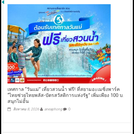
เทศกาล “วันแม่” เที่ยวสวนน้ำ ฟรี! ที่สยามอะเมซิ่งพาร์ค
“ไทยช่วยไทยพลัส-บัตรสวัสดิการแห่งรัฐ” เพิ่มเพียง 100 บ.
สนุกไม่อั้น
สิงหาคม 8, 2026
aneaphong
0