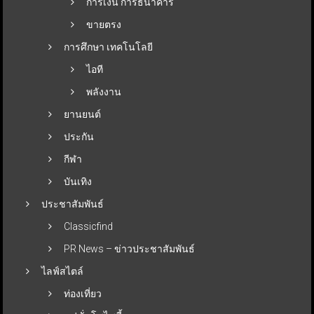
การเงิน การธนาคาร
ขายตรง
การศึกษา เทคโนโลยี
ไอที
พลังงาน
ยานยนต์
ประกัน
กีฬา
บันเทิง
ประชาสัมพันธ์
Classicfind
PR News – ข่าวประชาสัมพันธ์
ไลฟ์สไตล์
ท่องเที่ยว