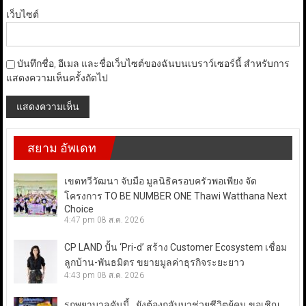
เว็บไซต์
บันทึกชื่อ, อีเมล และชื่อเว็บไซต์ของฉันบนเบราว์เซอร์นี้ สำหรับการ
แสดงความเห็นครั้งถัดไป
สยาม อัพเดท
เขตทวีวัฒนา จับมือ มูลนิธิครอบครัวพอเพียง จัด
โครงการ TO BE NUMBER ONE Thawi Watthana Next
Choice
4:47 pm
08 ส.ค. 2026
CP LAND ปั้น ‘Pri-d’ สร้าง Customer Ecosystem เชื่อม
ลูกบ้าน-พันธมิตร ขยายมูลค่าธุรกิจระยะยาว
4:43 pm
08 ส.ค. 2026
รถพยาบาลคันนี้…ยังต้องกลับมาช่วยชีวิตผู้คน ขอเชิญ