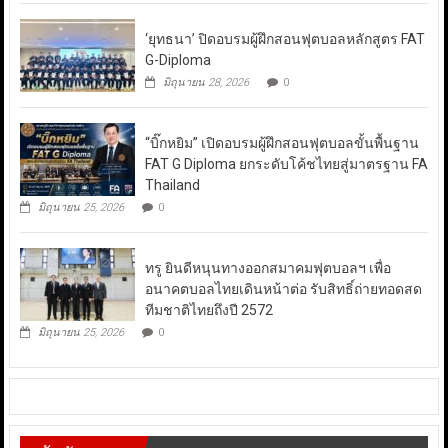
‘ยุทธนา’ ปิดอบรมผู้ฝึกสอนฟุตบอลหลักสูตร FAT
G-Diploma
มิถุนายน 28, 2026
0
“บิ๊กหยิม” เปิดอบรมผู้ฝึกสอนฟุตบอลขั้นพื้นฐาน
FAT G Diploma ยกระดับโค้ชไทยสู่มาตรฐาน FA
Thailand
มิถุนายน 25, 2026
0
ทรู ยินดีหนุนทางออกสมาคมฟุตบอลฯ เพื่อ
อนาคตบอลไทยเดินหน้าต่อ รับสิทธิ์ถ่ายทอดสด
ทีมชาติไทยถึงปี 2572
มิถุนายน 25, 2026
0