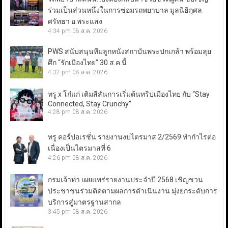
ร่วมเป็นส่วนหนึ่งในการซ่อมรถพยาบาล มูลนิธิกุศล
ศรัทธา อ.พระแสง
4:34 pm
08 ส.ค. 2026
PWS สนับสนุนทีมลูกหนังสถาบันพระปกเกล้า พร้อมลุย
ศึก “รักเมืองไทย” 30 ส.ค.นี้
4:32 pm
08 ส.ค. 2026
ทรู x โก๋แก่ เติมสีสันการเริ่มต้นทริปเมืองไทย กับ “Stay
Connected, Stay Crunchy”
4:28 pm
08 ส.ค. 2026
ทรู คอร์ปอเรชั่น รายงานงบไตรมาส 2/2569 ทำกำไรต่อ
เนื่องเป็นไตรมาสที่ 6
4:26 pm
08 ส.ค. 2026
กรมเจ้าท่า เผยแพร่รายงานประจำปี 2568 เชิญชวน
ประชาชนร่วมติดตามผลการดำเนินงาน มุ่งยกระดับการ
บริการสู่มาตรฐานสากล
3:45 pm
08 ส.ค. 2026