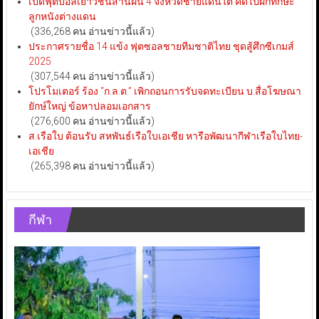
เปิดฟุตบอลเยาวชนสานฝัน 4 จังหวัดชายแดนใต้ คัดไปฝึกทักษะ
ลูกหนังต่างแดน
(336,268 คน อ่านข่าวนี้แล้ว)
ประกาศรายชื่อ 14 แข้ง ฟุตซอลชายทีมชาติไทย ชุดสู้ศึกซีเกมส์
2025
(307,544 คน อ่านข่าวนี้แล้ว)
โปรโมเตอร์ ร้อง “ก.ล.ต.” เพิกถอนการรับจดทะเบียน บ.สื่อโฆษณา
ยักษ์ใหญ่ ข้อหาปลอมเอกสาร
(276,600 คน อ่านข่าวนี้แล้ว)
ส.เรือใบ ต้อนรับ สหพันธ์เรือใบเอเชีย หารือพัฒนากีฬาเรือใบไทย-
เอเชีย
(265,398 คน อ่านข่าวนี้แล้ว)
กีฬา