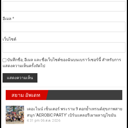
อีเมล
*
เว็บไซต์
บันทึกชื่อ, อีเมล และชื่อเว็บไซต์ของฉันบนเบราว์เซอร์นี้ สำหรับการ
แสดงความเห็นครั้งถัดไป
สยาม อัพเดท
เดอะไนน์ เซ็นเตอร์ พระราม 9 ตอกย้ำเทรนด์สุขภาพสาย
สนุก ‘AEROBIC PARTY’ เบิร์นแคลอรีเผาผลาญไขมัน
4:31 pm
06 ส.ค. 2026