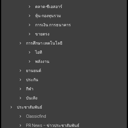
ตลาด-ซีเอสอาร์
หุ้น-กองทุนรวม
การเงิน การธนาคาร
ขายตรง
การศึกษา เทคโนโลยี
ไอที
พลังงาน
ยานยนต์
ประกัน
กีฬา
บันเทิง
ประชาสัมพันธ์
Classicfind
PR News – ข่าวประชาสัมพันธ์