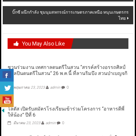
บิ๊กซี ผนึกกำลัง ชุมนุมสหกรณ์การเกษตรภาคเหนือ หนุนเกษตรกร
ไทย
You May Also Like
ชวนร่วมงาน เทศกาลดนตรีในสวน “สรรค์สร้างอรรถศิลป์
สู่ศิลปินดนตรีในสวน” 26 พ.ค.นี้ ที่ลานริมบึง สวนป่าเบญจกิ
ติ
พฤษภาคม 23, 2023
admin
0
โลตัส เปิดรับสมัครโรงเรียนเข้าร่วมโครงการ “อาหารดีพี่
ให้น้อง” ปีที่ 6
มีนาคม 23, 2023
admin
0