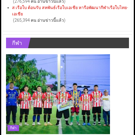
(276,594 คน อ่านข่าวนี้แล้ว)
ส.เรือใบ ต้อนรับ สหพันธ์เรือใบเอเชีย หารือพัฒนากีฬาเรือใบไทย-
เอเชีย
(265,394 คน อ่านข่าวนี้แล้ว)
กีฬา
กีฬา