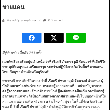
ชายแดน
Posted By: aneaphong
0 Comment
มีผู้อ่านข่าวนี้แล้ว 793 ครั้ง
กองทัพเรือ เตรียมปูนบำเหน็จ ว่าที่ เรือตรี ภัชทราวุฒิ รัตนวงษ์ ที่เสียชีวิต
จาก อุบัติเหตุขณะเตรียมอาวุธ ระหว่างปฏิบัติภารกิจ ในพื้นที่ชายแดน
ไทย-กัมพูชา ด้านจังหวัดสุรินทร์
จากกรณี การเสียชีวิตของ
ว่าที่ เรือตรี ภัชทราวุฒิ รัตนวงษ์
ตำแหน่ง
ผู้
บังคับหมวดป้องกัน ร้อย.บก. กรมต่อสู้อากาศยานที่ 1 หน่วยบัญชาการ
ต่อสู้อากาศยานและรักษาฝั่ง
ทำหน้าที่
ผู้บังคับหมวดป้องกัน กองพันต่อสู้
อากาศยานเฉพาะกิจป้องกันภัยทางอากาศส่วนหลัง
ซึ่งไปปฎิบัติหน้าที่ใน
สถานการณ์ความตึงเครียดระหว่างไทย-กัมพูชา ในพื้นที่จังหวัดสุรินทร์
ขณะที่
ว่าที่ เรือตรี ภัชทราวุฒิ ฯ
กำลังปฏิบัติภารกิจในการตรวจสอบ