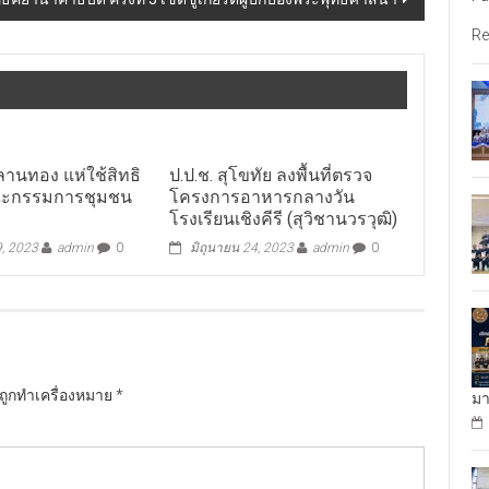
Re
านทอง แห่ใช้สิทธิ
ป.ป.ช. สุโขทัย ลงพื้นที่ตรวจ
คณะกรรมการชุมชน
โครงการอาหารกลางวัน
โรงเรียนเชิงคีรี (สุวิชานวรวุฒิ)
9, 2023
admin
0
มิถุนายน 24, 2023
admin
0
นถูกทำเครื่องหมาย
*
มา