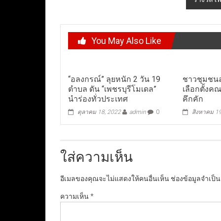
You May Also Like
“อลงกรณ์” ลุยหนัก 2 วัน 19
ชาวชุมชนล
ตำบล ดัน “เพชรบุรีโมเดล”
เลือกตั้ง
นำร่องทั่วประเทศ
คึกคัก
ตุลาคม 18, 2022
admin
0
สิงหาคม 1
ใส่ความเห็น
อีเมลของคุณจะไม่แสดงให้คนอื่นเห็น
ช่องข้อมูลจำเป็
ความเห็น
*