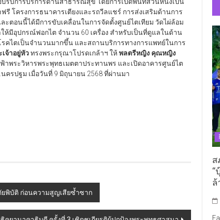
นที่รอบรับการบริการด้านสาธารณสุข โดยการเปิดพื้นที่ส่วนหนึ่งเป็น
รี โครงการธนาคารเตียงและรถวีลแชร์ การส่งเสริมด้านการ
อนนี้ได้มีการขับเคลื่อนในการจัดตั้งศูนย์ไตเทียม วัดไผ่ล้อม
้าให้มีอุปกรณ์ฟอกไต จำนวน 60 เครื่อง สำหรับเป็นที่ดูแลในด้าน
ยวกับโรคไตเป็นจำนวนมากขึ้น และสถานบริการทางการแพทย์ในการ
จ้าอยู่หัว
ทรงพระกรุณาโปรดเกล้าฯ ให้
พลตรีหญิง คุณหญิง
อฟ้าพระวิหารพระพุทธเมตตาประทานพร และเปิดอาคารศูนย์ไต
นครปฐม เมื่อวันที่ 9 มิถุนายน 2568 ที่ผ่านมา
ส
“บ
ล้
อภัยพิบัติ ก่อนความสูญเสียซ้ำซาก
Fa
ิคยานาคาธิบดี ครั้งที่ 3 เชิดชูเกียรติผู้ปกป้องพระพุทธศาสนา