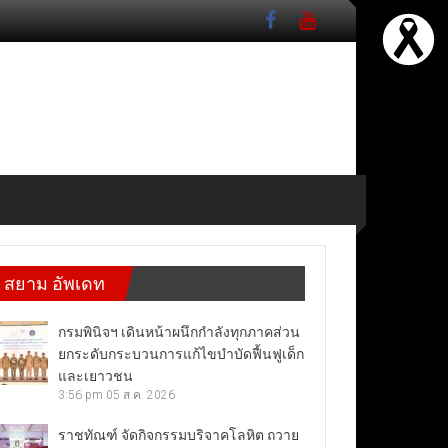
สยาม อัพเดท
กรมพินิจฯ เดินหน้าผนึกกำลังทุกภาคส่วน
ยกระดับกระบวนการแก้ไขบำบัดฟื้นฟูเด็ก
และเยาวชน
3:56 pm
05 ส.ค. 2026
ราชทัณฑ์ จัดกิจกรรมบริจาคโลหิต ถวาย