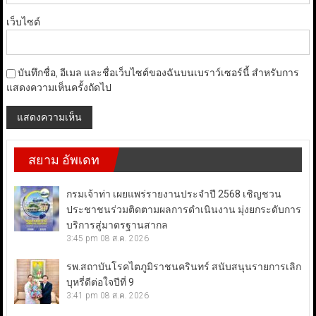
เว็บไซต์
บันทึกชื่อ, อีเมล และชื่อเว็บไซต์ของฉันบนเบราว์เซอร์นี้ สำหรับการ
แสดงความเห็นครั้งถัดไป
สยาม อัพเดท
กรมเจ้าท่า เผยแพร่รายงานประจำปี 2568 เชิญชวน
ประชาชนร่วมติดตามผลการดำเนินงาน มุ่งยกระดับการ
บริการสู่มาตรฐานสากล
3:45 pm
08 ส.ค. 2026
รพ.สถาบันโรคไตภูมิราชนครินทร์ สนับสนุนรายการเลิก
บุหรี่ดีต่อใจปีที่ 9
3:41 pm
08 ส.ค. 2026