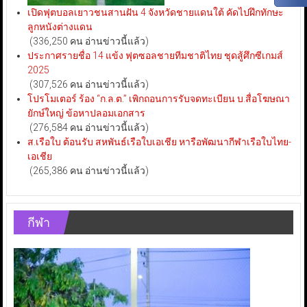
เปิดฟุตบอลเยาวชนสานฝัน 4 จังหวัดชายแดนใต้ คัดไปฝึกทักษะ
ลูกหนังต่างแดน
(336,250 คน อ่านข่าวนี้แล้ว)
ประกาศรายชื่อ 14 แข้ง ฟุตซอลชายทีมชาติไทย ชุดสู้ศึกซีเกมส์
2025
(307,526 คน อ่านข่าวนี้แล้ว)
โปรโมเตอร์ ร้อง “ก.ล.ต.” เพิกถอนการรับจดทะเบียน บ.สื่อโฆษณา
ยักษ์ใหญ่ ข้อหาปลอมเอกสาร
(276,584 คน อ่านข่าวนี้แล้ว)
ส.เรือใบ ต้อนรับ สหพันธ์เรือใบเอเชีย หารือพัฒนากีฬาเรือใบไทย-
เอเชีย
(265,386 คน อ่านข่าวนี้แล้ว)
กีฬา