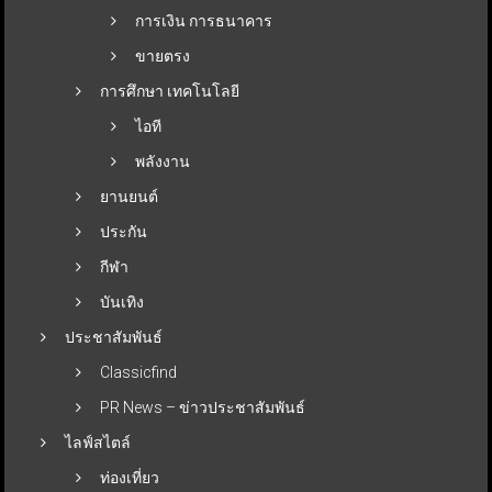
การเงิน การธนาคาร
ขายตรง
การศึกษา เทคโนโลยี
ไอที
พลังงาน
ยานยนต์
ประกัน
กีฬา
บันเทิง
ประชาสัมพันธ์
Classicfind
PR News – ข่าวประชาสัมพันธ์
ไลฟ์สไตล์
ท่องเที่ยว