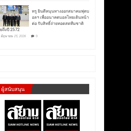
ทรู ยินดีหนุนทางออกสมาคมฟุตบ
อลฯ เพื่ออนาคตบอลไทยเดินหน้า
ต่อ รับสิทธิ์ถ่ายทอดสดทีมชาติ
ยถึงปี 2572
มิถุนายน 25, 2026
0
ผู้สนับสนุน