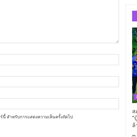
ส
อร์นี้ สำหรับการแสดงความเห็นครั้งถัดไป
“บ
ล้