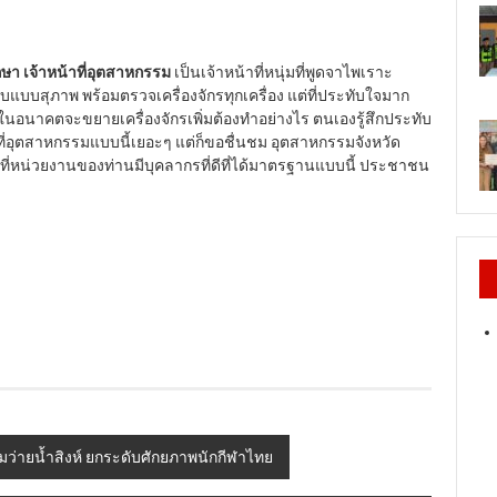
ษา เจ้าหน้าที่อุตสาหกรรม
เป็นเจ้าหน้าที่หนุ่มที่พูดจาไพเราะ
บบสุภาพ พร้อมตรวจเครื่องจักรทุกเครื่อง แต่ที่ประทับใจมาก
 ถ้าในอนาคตจะขยายเครื่องจักรเพิ่มต้องทำอย่างไร ตนเองรู้สึกประทับ
้าที่อุตสาหกรรมแบบนี้เยอะๆ แต่ก็ขอชื่นชม อุตสาหกรรมจังหวัด
ี่หน่วยงานของท่านมีบุคลากรที่ดีที่ได้มาตรฐานแบบนี้ ประชาชน
่ายน้ำสิงห์ ยกระดับศักยภาพนักกีฬาไทย