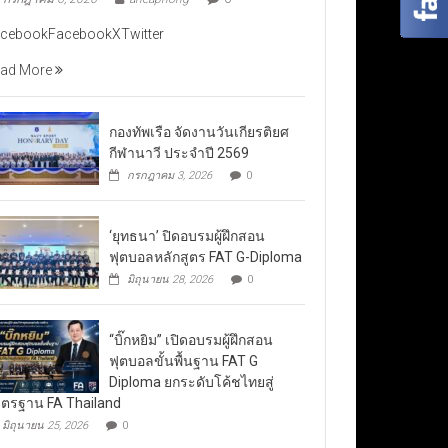
cebookFacebookXTwitter
ad More
กองทัพเรือ จัดงานวันเกียรติยศ
กีฬานาวี ประจำปี 2569
กรกฎาคม 3, 2026
0
‘ยุทธนา’ ปิดอบรมผู้ฝึกสอน
ฟุตบอลหลักสูตร FAT G-Diploma
มิถุนายน 28, 2026
0
“บิ๊กหยิม” เปิดอบรมผู้ฝึกสอน
ฟุตบอลขั้นพื้นฐาน FAT G
Diploma ยกระดับโค้ชไทยสู่
ตรฐาน FA Thailand
มิถุนายน 25, 2026
0