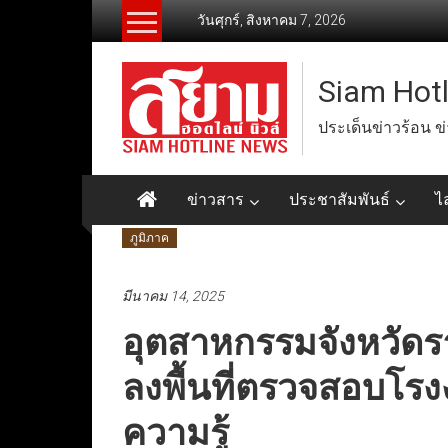
Skip
วันศุกร์, สิงหาคม 7, 2026
to
content
Siam Hot
ประเด็นข่าวร้อน ข
ข่าวสาร
ประชาสัมพันธ์
ไ
ภูมิภาค
มีนาคม 14, 2025
อุตสาหกรรมจังหวัดร
ลงพื้นที่ตรวจสอบโรง
ความรู้