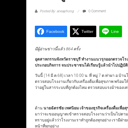
Posted By: aneaphong
0 Comment
Facebook
Twitter
Line
มีผู้อ่านข่าวนี้แล้ว 864 ครั้ง
อุตสาหกรรมจังหวัดราชบุรี ทำงานแนวรุกออกตรวจโรงงานต
ประกอบกิจการ จนประชาชนได้เรียนรู้แล้วนำไปปฏิบัติ
วันนี้ (14 มี.ค.68) เวลา 10.00 น. ที่ หมู่ 7 ต.ท่าผา อ.บ้า
ตรวจสอบโรงงานเกี่ยวกับเครื่องดื่มเพื่อสุขภาพ พร้อมให้
ว่าอยู่ในสารระบบที่ถูกต้องไหม ตรวจสอบแรงม้าของเคร
ด้าน
นายฉัตรชัย เทศนิยม เจ้าของธุรกิจเครื่องดื่มเพื่อ
มาว่าจะขออนุญาตเข้าตรวจสอบโรงงานว่าเป็นไปตามที่
ทราบอยู่แล้วว่าโรงงานเราทำถูกต้องทุกอย่าง เรามีฝ่า
หน้าที่ทุกอย่าง