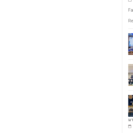
Fa
Re
มา