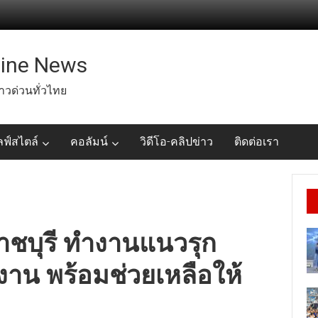
line News
่าวด่วนทั่วไทย
ลฟ์สไตล์
คอลัมน์
วิดีโอ-คลิปข่าว
ติดต่อเรา
าชบุรี ทำงานแนวรุก
งาน พร้อมช่วยเหลือให้