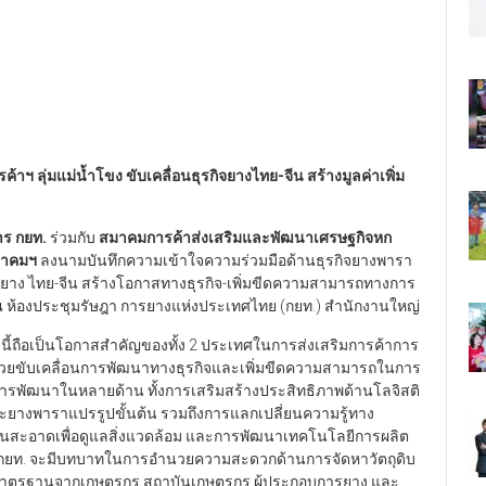
้าฯ ลุ่มแม่น้ำโขง ขับเคลื่อนธุรกิจยางไทย-จีน สร้างมูลค่าเพิ่ม
าร กยท.
ร่วมกับ
สมาคมการค้าส่งเสริมและพัฒนาเศรษฐกิจหก
มาคมฯ
ลงนามบันทึกความเข้าใจความร่วมมือด้านธุรกิจยางพารา
รค้ายาง ไทย-จีน สร้างโอกาสทางธุรกิจ-เพิ่มขีดความสามารถทางการ
ณ ห้องประชุมรัษฎา การยางแห่งประเทศไทย (กยท.) สำนักงานใหญ่
นี้ถือเป็นโอกาสสำคัญของทั้ง 2 ประเทศในการส่งเสริมการค้าการ
ะช่วยขับเคลื่อนการพัฒนาทางธุรกิจและเพิ่มขีดความสามารถในการ
ัฒนาในหลายด้าน ทั้งการเสริมสร้างประสิทธิภาพด้านโลจิสติ
ะยางพาราแปรรูปขั้นต้น รวมถึงการแลกเปลี่ยนความรู้ทาง
านสะอาดเพื่อดูแลสิ่งแวดล้อม และการพัฒนาเทคโนโลยีการผลิต
 กยท. จะมีบทบาทในการอำนวยความสะดวกด้านการจัดหาวัตถุดิบ
พมาตรฐานจากเกษตรกร สถาบันเกษตรกร ผู้ประกอบการยาง และ