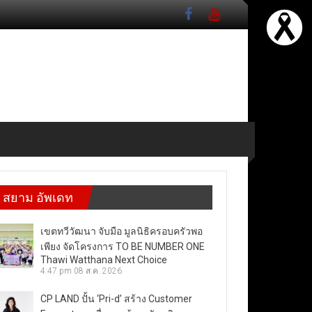
สยาม อัพเดท
เขตทวีวัฒนา จับมือ มูลนิธิครอบครัวพอ
เพียง จัดโครงการ TO BE NUMBER ONE
Thawi Watthana Next Choice
4:47 pm
08 ส.ค. 2026
CP LAND ปั้น ‘Pri-d’ สร้าง Customer