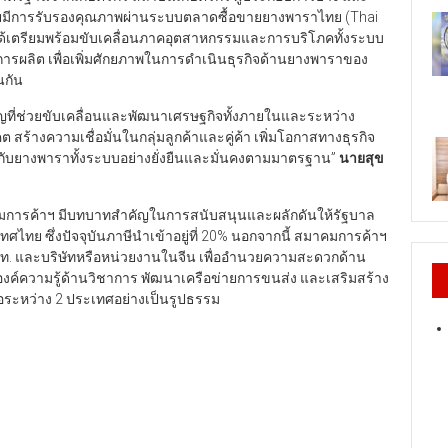
โดยมีการรับรองคุณภาพผ่านระบบตลาดซื้อขายยางพาราไทย (Thai
ด้เตรียมพร้อมขับเคลื่อนภาคอุตสาหกรรมและการบริโภคทั้งระบบ
ผลิต เพื่อเพิ่มศักยภาพในการดำเนินธุรกิจด้านยางพาราของ
นกัน
ำคัญที่ช่วยขับเคลื่อนและพัฒนาเศรษฐกิจทั้งภายในและระหว่าง
ร้างความเชื่อมั่นในกลุ่มลูกค้าและคู่ค้า เพิ่มโอกาสทางธุรกิจ
้กับยางพาราทั้งระบบอย่างยั่งยืนและมั่นคงตามมาตรฐาน”
นายสุข
มการค้าฯ มีบทบาทสำคัญในการสนับสนุนและผลักดันให้รัฐบาล
ทย ซึ่งปัจจุบันภาษีนำเข้าอยู่ที่ 20% นอกจากนี้ สมาคมการค้าฯ
ท. และบริษัทหรือหน่วยงานในจีน เพื่ออำนวยความสะดวกด้าน
งค์ความรู้ด้านวิชาการ พัฒนาเครือข่ายการขนส่ง และเสริมสร้าง
มือระหว่าง 2 ประเทศอย่างเป็นรูปธรรม