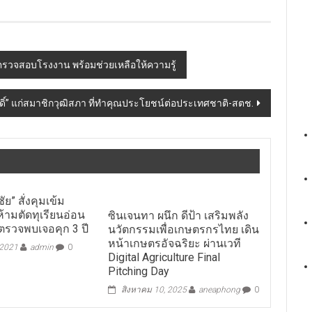
่ตรวจสอบโรงงาน พร้อมช่วยเหลือให้ความรู้
ักดิ์” แก่สมาชิกวุฒิสภา ที่ทำคุณประโยชน์ต่อประเทศชาติ-สตช.
ัย” สั่งคุมเข้ม
้ามตัดทุเรียนอ่อน
ซินเจนทา ผนึก ดีป้า เสริมพลัง
ตรวจพบเจอคุก 3 ปี
นวัตกรรมเพื่อเกษตรกรไทย เดิน
หน้าเกษตรอัจฉริยะ ผ่านเวที
 2021
admin
0
Digital Agriculture Final
Pitching Day
สิงหาคม 10, 2025
aneaphong
0