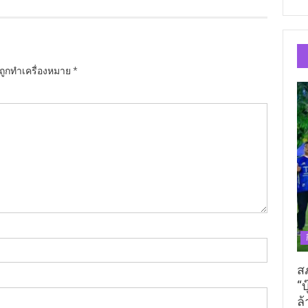
นถูกทำเครื่องหมาย
*
ส
“บ
ล้