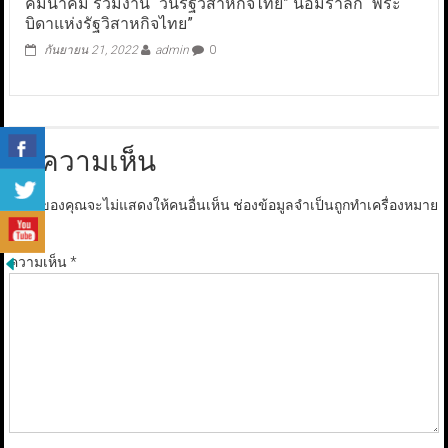
คมนาคม ร่วมงาน “วันรัฐวิสาหกิจไทย” น้อมรำลึก “พระ
บิดาแห่งรัฐวิสาหกิจไทย”
กันยายน 21, 2022
admin
0
ใส่ความเห็น
อีเมลของคุณจะไม่แสดงให้คนอื่นเห็น
ช่องข้อมูลจำเป็นถูกทำเครื่องหมาย
*
ความเห็น
*