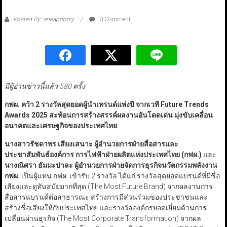
Posted By: aneaphong
0 Comment
มีผู้อ่านข่าวนี้แล้ว 580 ครั้ง
กฟผ. คว้า
2
รางวัลสุดยอดผู้นำเทรนด์แห่งปี จากเวที Future Trends
Awards
2025
สะท้อนการสร้างสรรค์ผลงานอันโดดเด่น มุ่งขับเคลื่อน
อนาคตและเศรษฐกิจของประเทศไทย
นางสาวรัชดาพร เสียงเสนาะ ผู้อำนวยการฝ่ายสื่อสารและ
ประชาสัมพันธ์องค์การ การไฟฟ้าฝ่ายผลิตแห่งประเทศไทย (กฟผ.)
และ
นางณิศรา ธัมมะปาละ ผู้อำนวยการฝ่ายจัดการธุรกิจนวัตกรรมพลังงาน
กฟผ.
เป็นผู้แทน กฟผ. เข้ารับ 2 รางวัล ได้แก่ รางวัลสุดยอดแบรนด์ที่มีชื่อ
เสียงและดูทันสมัยมากที่สุด (The Most Future Brand) จากผลงานการ
สื่อสารแบรนด์ต่อสาธารณะ สร้างการมีส่วนร่วมของประชาชนและ
สร้างชื่อเสียงให้กับประเทศไทย และรางวัลองค์กรยอดเยี่ยมด้านการ
เปลี่ยนผ่านธุรกิจ (The Most Corporate Transformation) จากผล