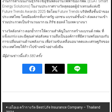
งานการดำเนินงานธุรกิจโซลูชั่นพลังงานไฟฟ้าของ กฟผ. (EGAT Smart
Energy Solutions) ในงานประกาศรางวัลสุดยอดผู้นำเทรนด์แห่งปี
Future Trends Awards 2025 จัดโดย Future Trends บริษัทสื่อชั้นนำของ
ประเทศไทย โดยมีองค์กรทั้งภาครัฐ เอกชน แบรนด์ชั้นนำ ส่งผลงานเข้า
ร่วมประกวดเป็นจำนวนมาก ณ ภิรัช ฮอลล์ ไบเทค บางนา
รางวัลดังกล่าว ตอกย้ำการให้ความสำคัญในการสร้างแบรนด์ กฟผ. ที่
แข็งแกร่ง และมีคุณค่าต่อสังคม รวมถึงเป็นองค์การที่มีความพร้อมรองรับ
การเปลี่ยนผ่านด้านพลังงาน เพื่อร่วมขับเคลื่อนอนาคตและเศรษฐกิจของ
ประเทศไทยให้ก้าวไปข้างหน้าอย่างยั่งยืน
มีผู้อ่านข่าวนี้แล้ว 580 ครั้ง
Post
เอไอเอ คว้ารางวัล Best Life Insurance Company – Thailand