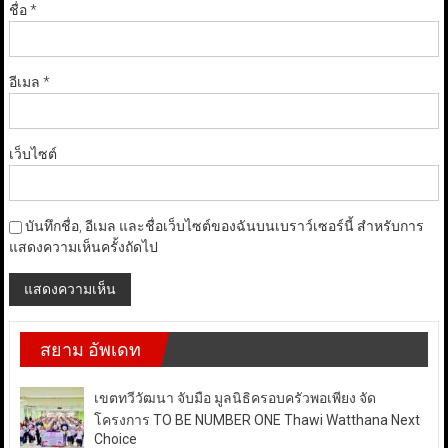
ชื่อ
*
อีเมล
*
เว็บไซต์
บันทึกชื่อ, อีเมล และชื่อเว็บไซต์ของฉันบนเบราว์เซอร์นี้ สำหรับการ
แสดงความเห็นครั้งถัดไป
สยาม อัพเดท
เขตทวีวัฒนา จับมือ มูลนิธิครอบครัวพอเพียง จัด
โครงการ TO BE NUMBER ONE Thawi Watthana Next
Choice