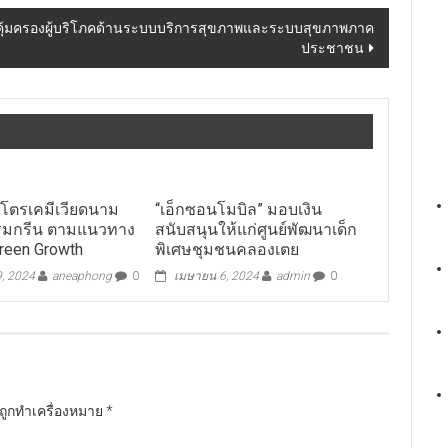
านคุ้มครองผู้บริโภคด้านระบบบริการสุขภาพและระบบสุขภาพภาค
ประชาชน
ปิโตรเคมีเวียดนาม
“เอ็กซอนโมบิล” มอบเงิน
รรมกรีน ตามแนวทาง
สนับสนุนให้แก่ศูนย์พัฒนาเด็ก
Green Growth
พิเศษชุมชนคลองเตย
9, 2024
aneaphong
0
เมษายน 6, 2024
admin
0
นถูกทำเครื่องหมาย
*