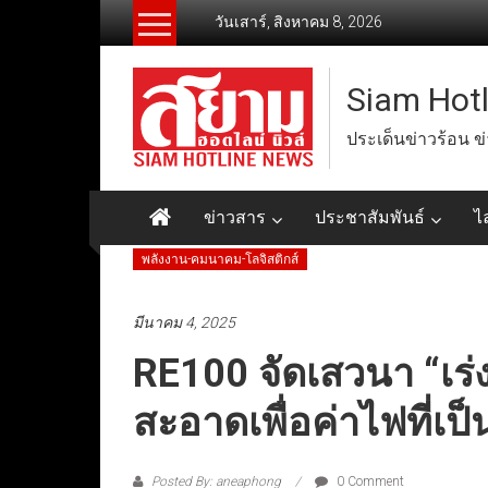
Skip
วันเสาร์, สิงหาคม 8, 2026
to
content
Siam Hot
ประเด็นข่าวร้อน ข
ข่าวสาร
ประชาสัมพันธ์
ไ
พลังงาน-คมนาคม-โลจิสติกส์
มีนาคม 4, 2025
RE100 จัดเสวนา “เร่ง
สะอาดเพื่อค่าไฟที่เป
Posted By: aneaphong
0 Comment