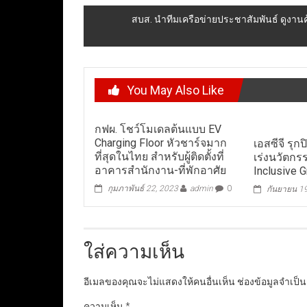
navigation
สบส. นำทีมเครือข่ายประชาสัมพันธ์ ดูง
You May Also Like
กฟผ. โชว์โมเดลต้นแบบ EV
Charging Floor หัวชาร์จมาก
เอสซีจี รุก
ที่สุดในไทย สำหรับผู้ติดตั้งที่
เร่งนวัตก
อาคารสำนักงาน-ที่พักอาศัย
Inclusive 
กุมภาพันธ์ 22, 2023
admin
0
กันยายน 1
ใส่ความเห็น
อีเมลของคุณจะไม่แสดงให้คนอื่นเห็น
ช่องข้อมูลจำเป็
ความเห็น
*