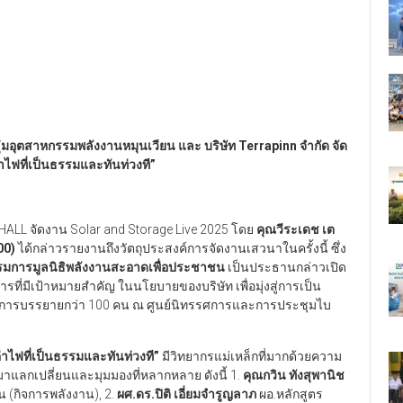
ุ่มอุตสาหกรรมพลังงานหมุนเวียน และ บริษัท Terrapinn จำกัด จัด
่าไฟที่เป็นธรรมและทันท่วงที”
 HALL จัดงาน Solar and Storage Live 2025 โดย
คุณวีระเดช เต
00)
ได้กล่าวรายงานถึงวัตถุประสงค์การจัดงานเสวนาในครั้งนี้ ซึ่ง
รรมการมูลนิธิพลังงานสะอาดเพื่อประชาชน
เป็นประธานกล่าวเปิด
่มีเป้าหมายสำคัญ ในนโยบายของบริษัท เพื่อมุ่งสู่การเป็น
มฟังการบรรยายกว่า 100 คน ณ ศูนย์นิทรรศการและการประชุมไบ
ค่าไฟที่เป็นธรรมและทันท่วงที”
มีวิทยากรแม่เหล็กที่มากด้วยความ
าแลกเปลี่ยนและมุมมองที่หลากหลาย ดังนี้ 1.
คุณกวิน ทังสุพานิช
(กิจการพลังงาน), 2.
ผศ.ดร.ปิติ เอี่ยมจำรูญลาภ
ผอ.หลักสูตร