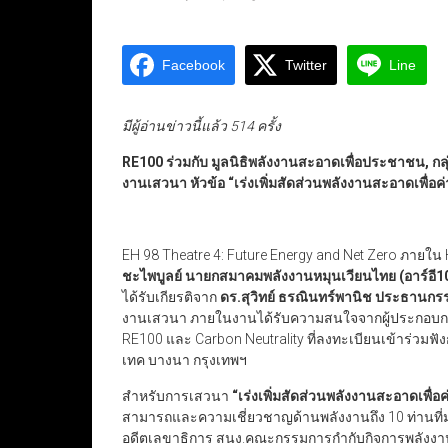
Facebook
Twitter
Line
มีผู้อ่านข่าวนี้แล้ว 514 ครั้ง
RE100 ร่วมกับ มูลนิธิพลังงานสะอาดเพื่อประชาชน, กล
งานเสวนา หัวข้อ “เร่งเพิ่มสัดส่วนพลังงานสะอาดเพื่อค
EH 98 Theatre 4: Future Energy and Net Zero ภายใน
ชะไพบูลย์ นายกสมาคมพลังงานหมุนเวียนไทย (อาร์อี1
ได้รับเกียรติจาก
ดร.สุวิทย์ ธรณินทร์พานิช ประธานก
งานเสวนา ภายในงานได้รับความสนใจจากผู้ประกอบการที
RE100 และ Carbon Neutrality ที่ลงทะเบียนเข้าร่ว
เทค บางนา กรุงเทพฯ
สำหรับการเสวนา
“เร่งเพิ่มสัดส่วนพลังงานสะอาดเพื่อ
สามารถและความเชี่ยวชาญด้านพลังงานถึง 10 ท่านที่ม
อดีตเลขาธิการ สนง.คณะกรรมการกำกับกิจการพลังงาน 