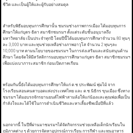
ชีวิต และเป็นผู้ให้และผู้รับอย่างสมดุล
สำหรับพิธีมอบทุนการศึกษานั้น ชมรมช่างภาพการเมือง ได้มอบทุนการ
ศึกษาให้แก่บุตร-ธิดา สมาชิกชมรมฯ ตั้งแต่ระดับชั้นอนุบาลถึง
มหาวิทยาลัย เป็นประจำทุกปี โดยปีนี้ได้มอบทุนการศึกษาจำนวน 80 ทุนๆ
ละ 3,000 บาท และทุนช่วยเหลือช่างภาพอาวุโส จำนวน 2 ทุนๆละ
10,000 บาท ตามนโยบายของชมรมฯ ในการส่งเสริมและสนับสนุนด้าน
ศึกษา โดยจัดให้มีสวัสดิการมอบทุนการศึกษาแก่บุตร-ธิดา สมาชิกชมรมฯ
เพื่อแบ่งเบาภาระสมาชิก ก่อนเปิดภาคเรียน
พร้อมกันนี้ยังได้มอบทุนการศึกษาให้แก่ ด.ช.ประพัฒน์ พุ่มไม้ จาก
โรงเรียนสอนคนตาบอดแห่งประเทศไทย และ ด.ช.นิธิกร ขุนเมือง ซึ่งทาง
ชมรมฯ ได้มอบรถจักรยานยนต์ไฟฟ้าสามล้อให้แก่น้องและคุณพ่อเพื่อเป็น
กำลังใจและได้ใช้ในการดำเนินชีวิตและหาเลี้ยงชีพเมื่อปีที่แล้ว
นอกจากนี้ ในปีที่ผ่านมาชมรมฯได้จัดกิจกรรมช่วยเหลือเด็กนักเรียนใน
ภูมิภาคต่าง ๆ ด้วยการจัดหาอุปกรณ์การเรียน การกีฬา และทุนอาหาร