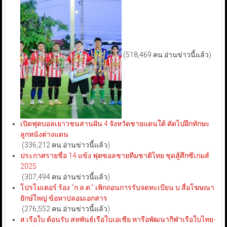
(518,469 คน อ่านข่าวนี้แล้ว)
เปิดฟุตบอลเยาวชนสานฝัน 4 จังหวัดชายแดนใต้ คัดไปฝึกทักษะ
ลูกหนังต่างแดน
(336,212 คน อ่านข่าวนี้แล้ว)
ประกาศรายชื่อ 14 แข้ง ฟุตซอลชายทีมชาติไทย ชุดสู้ศึกซีเกมส์
2025
(307,494 คน อ่านข่าวนี้แล้ว)
โปรโมเตอร์ ร้อง “ก.ล.ต.” เพิกถอนการรับจดทะเบียน บ.สื่อโฆษณา
ยักษ์ใหญ่ ข้อหาปลอมเอกสาร
(276,552 คน อ่านข่าวนี้แล้ว)
ส.เรือใบ ต้อนรับ สหพันธ์เรือใบเอเชีย หารือพัฒนากีฬาเรือใบไทย-