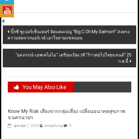
Post
บิ๊กซี ซูเปอร์เซ็นเตอร์ จัดแคมเปญ “Big C Oh My Salmon!” ส่งตรง
ความสดจากนอร์เวย์ เอาใจสายแซลมอน
navigation
“อลงกรณ์-เอฟเคไอไอ.” เตรียมเปิดเวที “ก้าวต่อไปไทยแลนด์” 25
ก.พ.นี้
You May Also Like
Know My Risk เสียงจากกลุ่มเสี่ยง เปลี่ยนอนาคตสุขภาพ
จ.นครนายก
ตุลาคม 7, 2025
aneaphong
0